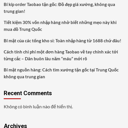
Bí kíp order Taobao tận gốc: Đồ đẹp giá xưởng, không qua
trung gian!
Tiết kiệm 30% vốn nhập hàng nhờ biết những mẹo này khi
mua đồ Trung Quốc
Bí mật của các tổng kho sỉ: Toàn nhập hàng từ 1688 chứ đâu!
Cách tính chi phí một đơn hàng Taobao về tay chính xác tới
từng cắc – Dân buôn lâu năm “máu” mới rõ
Bí mật nguồn hàng: Cách tìm xưởng tận gốc tại Trung Quốc
không qua trung gian
Recent Comments
Không có bình luận nào để hiển thị.
Archives