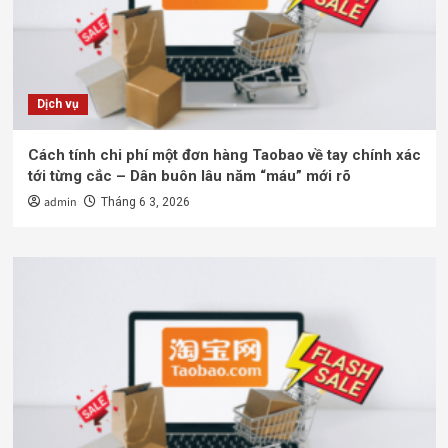
Dịch vụ
Cách tính chi phí một đơn hàng Taobao về tay chính xác
tới từng cắc – Dân buôn lâu năm “máu” mới rõ
admin
Tháng 6 3, 2026