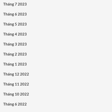
Tháng 7 2023
Tháng 6 2023
Tháng 5 2023
Tháng 4 2023
Tháng 3 2023
Tháng 2 2023
Tháng 1 2023
Tháng 12 2022
Tháng 11 2022
Tháng 10 2022
Tháng 6 2022