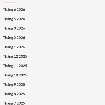
Tháng 6 2026
Tháng 5 2026
Tháng 3 2026
Tháng 2 2026
Tháng 1 2026
Tháng 12 2025
Tháng 11 2025
Tháng 10 2025
Tháng 9 2025
Tháng 8 2025
Tháng 7 2025