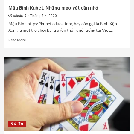
Mậu Binh Kubet: Những mẹo vặt cần nhớ
admin
Tháng 7 4, 2020
Mậu Binh https://kubet.education/, hay còn gọi là Binh Xập
Xám, là một trò chơi bài truyền thống nổi tiếng tại Việt...
Read
Read More
more
about
Mậu
Binh
Kubet:
Những
mẹo
vặt
cần
nhớ
Giải Trí