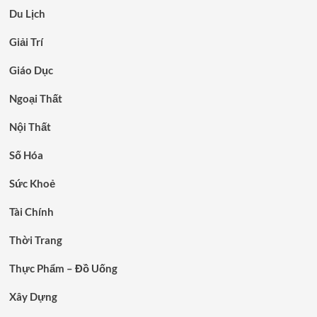
Du Lịch
Giải Trí
Giáo Dục
Ngoại Thất
Nội Thất
Số Hóa
Sức Khoẻ
Tài Chính
Thời Trang
Thực Phẩm – Đồ Uống
Xây Dựng