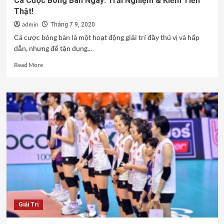
Cá Cược Bóng Bàn Ngay: Trải Nghiệm & Kiếm Tiền
Thật!
admin
Tháng 7 9, 2020
Cá cược bóng bàn là một hoạt động giải trí đầy thú vị và hấp
dẫn, nhưng để tận dụng...
Read
Read More
more
about
Cá
Cược
Bóng
Bàn
Ngay:
Trải
Nghiệm
&
Kiếm
Tiền
Thật!
Giải Trí