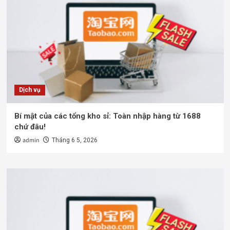
Dịch vụ
Bí mật của các tổng kho sỉ: Toàn nhập hàng từ 1688
chứ đâu!
admin
Tháng 6 5, 2026