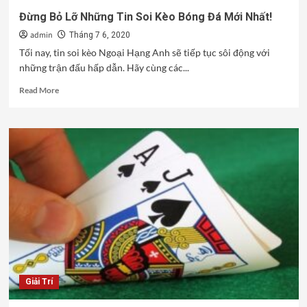
Đừng Bỏ Lỡ Những Tin Soi Kèo Bóng Đá Mới Nhất!
admin
Tháng 7 6, 2020
Tối nay, tin soi kèo Ngoại Hạng Anh sẽ tiếp tục sôi động với
những trận đấu hấp dẫn. Hãy cùng các...
Read
Read More
more
about
Đừng
Bỏ
Lỡ
Những
Tin
Soi
Kèo
Bóng
Đá
Mới
Nhất!
Giải Trí