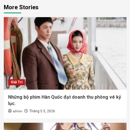
More Stories
Giải Trí
Những bộ phim Hàn Quốc đạt doanh thu phòng vé kỷ
lục.
admin
Tháng 5 5, 2026