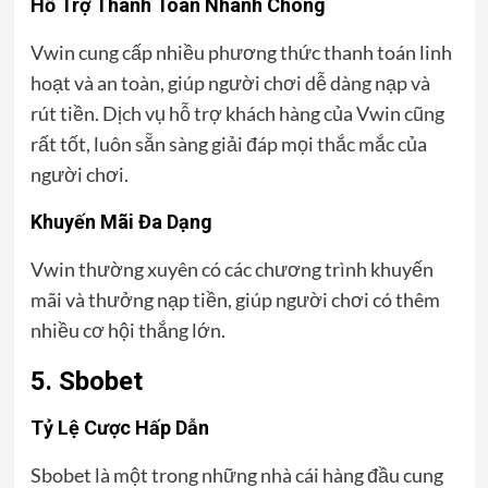
Hỗ Trợ Thanh Toán Nhanh Chóng
Vwin cung cấp nhiều phương thức thanh toán linh
hoạt và an toàn, giúp người chơi dễ dàng nạp và
rút tiền. Dịch vụ hỗ trợ khách hàng của Vwin cũng
rất tốt, luôn sẵn sàng giải đáp mọi thắc mắc của
người chơi.
Khuyến Mãi Đa Dạng
Vwin thường xuyên có các chương trình khuyến
mãi và thưởng nạp tiền, giúp người chơi có thêm
nhiều cơ hội thắng lớn.
5. Sbobet
Tỷ Lệ Cược Hấp Dẫn
Sbobet là một trong những nhà cái hàng đầu cung