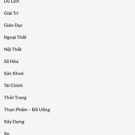
Du Lịch
Giải Trí
Giáo Dục
Ngoại Thất
Nội Thất
Số Hóa
Sức Khoẻ
Tài Chính
Thời Trang
Thực Phẩm – Đồ Uống
Xây Dựng
Xe