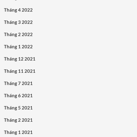
Tháng 4 2022
Tháng 3 2022
Tháng 2 2022
Tháng 1 2022
Tháng 12 2021
Tháng 11 2021
Tháng 7 2021
Tháng 6 2021
Tháng 5 2021
Tháng 2 2021
Tháng 1 2021