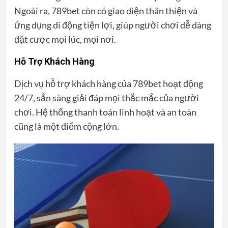
Ngoài ra, 789bet còn có giao diện thân thiện và
ứng dụng di động tiện lợi, giúp người chơi dễ dàng
đặt cược mọi lúc, mọi nơi.
Hỗ Trợ Khách Hàng
Dịch vụ hỗ trợ khách hàng của 789bet hoạt động
24/7, sẵn sàng giải đáp mọi thắc mắc của người
chơi. Hệ thống thanh toán linh hoạt và an toàn
cũng là một điểm cộng lớn.