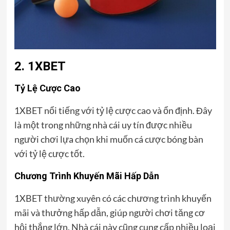
2. 1XBET
Tỷ Lệ Cược Cao
1XBET nổi tiếng với tỷ lệ cược cao và ổn định. Đây
là một trong những nhà cái uy tín được nhiều
người chơi lựa chọn khi muốn cá cược bóng bàn
với tỷ lệ cược tốt.
Chương Trình Khuyến Mãi Hấp Dẫn
1XBET thường xuyên có các chương trình khuyến
mãi và thưởng hấp dẫn, giúp người chơi tăng cơ
hội thắng lớn. Nhà cái này cũng cung cấp nhiều loại