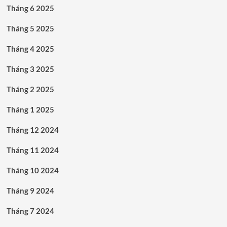
Tháng 6 2025
Tháng 5 2025
Tháng 4 2025
Tháng 3 2025
Tháng 2 2025
Tháng 1 2025
Tháng 12 2024
Tháng 11 2024
Tháng 10 2024
Tháng 9 2024
Tháng 7 2024