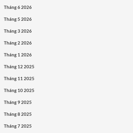
Tháng 6 2026
Tháng 5 2026
Tháng 3 2026
Tháng 2 2026
Tháng 1 2026
Tháng 12 2025
Tháng 11 2025
Tháng 10 2025
Tháng 9 2025
Tháng 8 2025
Tháng 7 2025