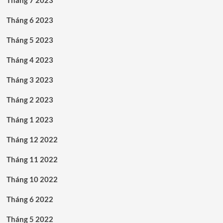
Tháng 6 2023
Tháng 5 2023
Tháng 4 2023
Tháng 3 2023
Tháng 2 2023
Tháng 1 2023
Tháng 12 2022
Tháng 11 2022
Tháng 10 2022
Tháng 6 2022
Tháng 5 2022