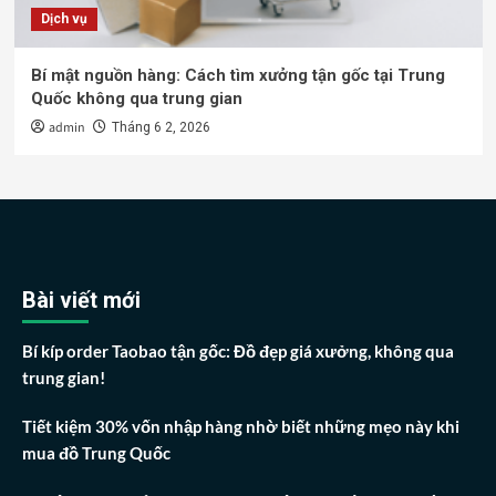
Dịch vụ
Bí mật nguồn hàng: Cách tìm xưởng tận gốc tại Trung
Quốc không qua trung gian
admin
Tháng 6 2, 2026
Bài viết mới
Bí kíp order Taobao tận gốc: Đồ đẹp giá xưởng, không qua
trung gian!
Tiết kiệm 30% vốn nhập hàng nhờ biết những mẹo này khi
mua đồ Trung Quốc