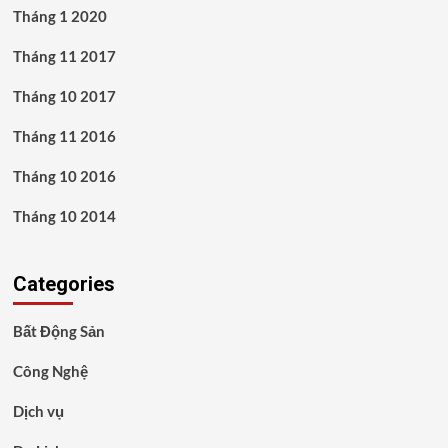
Tháng 1 2020
Tháng 11 2017
Tháng 10 2017
Tháng 11 2016
Tháng 10 2016
Tháng 10 2014
Categories
Bất Động Sản
Công Nghệ
Dịch vụ