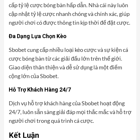
cấp tỷ lệ cược bóng bàn hấp dẫn. Nhà cái này luôn
cập nhật tỷ lệ cược nhanh chóng và chính xác, giúp
người chơi có được thông tin kịp thời để đặt cược.
Đa Dạng Lựa Chọn Kèo
Sbobet cung cấp nhiều loại kèo cược và sự kiện cá
cược bóng bàn từ các giải đấu lớn trên thế giới.
Giao diện thân thiện và dễ sử dụng là một điểm
cộng lớn của Sbobet.
Hỗ Trợ Khách Hàng 24/7
Dịch vụ hỗ trợ khách hàng của Sbobet hoạt động
24/7, luôn sẵn sàng giải đáp mọi thắc mắc và hỗ trợ
người chơi trong quá trình cá cược.
Kết Luận