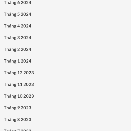
Tháng 6 2024
Tháng 5 2024
Tháng 4 2024
Tháng 3 2024
Tháng 2 2024
Tháng 1 2024
Tháng 12 2023
Tháng 11 2023
Tháng 10 2023
Tháng 9 2023
Tháng 8 2023
Tháng 7 2023