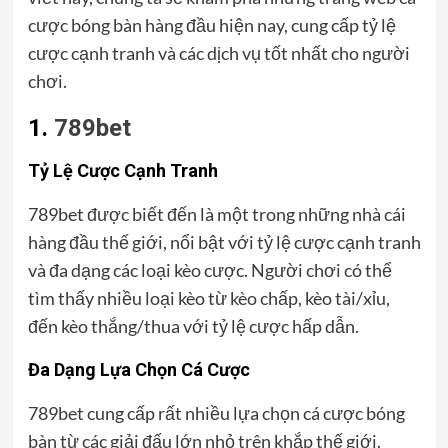
cược bóng bàn hàng đầu hiện nay, cung cấp tỷ lệ
cược cạnh tranh và các dịch vụ tốt nhất cho người
chơi.
1.
789bet
Tỷ Lệ Cược Cạnh Tranh
789bet được biết đến là một trong những nhà cái
hàng đầu thế giới, nổi bật với tỷ lệ cược cạnh tranh
và đa dạng các loại kèo cược. Người chơi có thể
tìm thấy nhiều loại kèo từ kèo chấp, kèo tài/xỉu,
đến kèo thắng/thua với tỷ lệ cược hấp dẫn.
Đa Dạng Lựa Chọn Cá Cược
789bet cung cấp rất nhiều lựa chọn cá cược bóng
bàn từ các giải đấu lớn nhỏ trên khắp thế giới.