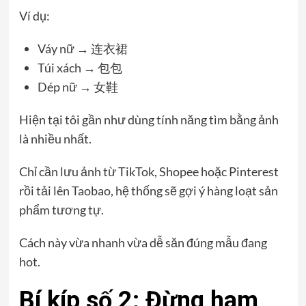
Ví dụ:
Váy nữ → 连衣裙
Túi xách → 包包
Dép nữ → 女鞋
Hiện tại tôi gần như dùng tính năng tìm bằng ảnh
là nhiều nhất.
Chỉ cần lưu ảnh từ TikTok, Shopee hoặc Pinterest
rồi tải lên Taobao, hệ thống sẽ gợi ý hàng loạt sản
phẩm tương tự.
Cách này vừa nhanh vừa dễ săn đúng mẫu đang
hot.
Bí kíp số 2: Đừng ham