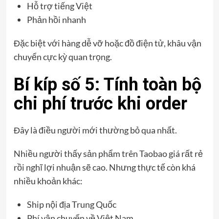
Hỗ trợ tiếng Việt
Phản hồi nhanh
Đặc biệt với hàng dễ vỡ hoặc đồ điện tử, khâu vận
chuyển cực kỳ quan trọng.
Bí kíp số 5: Tính toàn bộ
chi phí trước khi order
Đây là điều người mới thường bỏ qua nhất.
Nhiều người thấy sản phẩm trên Taobao giá rất rẻ
rồi nghĩ lợi nhuận sẽ cao. Nhưng thực tế còn khá
nhiều khoản khác:
Ship nội địa Trung Quốc
Phí vận chuyển về Việt Nam