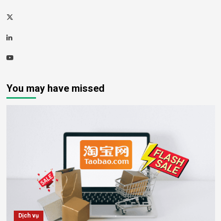
Twitter
Linkedin
Youtube
You may have missed
Dịch vụ