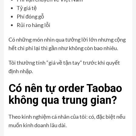
Tỷ giá tệ
Phí đóng gỗ
Rủi ro hàng lỗi
Có những món nhìn qua tưởng lời lớn nhưng cộng
hết chi phí lại thì gần như không còn bao nhiêu.
Tôi thường tính “giá về tận tay” trước khi quyết
định nhập.
Có nên tự order Taobao
không qua trung gian?
Theo kinh nghiệm cá nhân của tôi: có, đặc biệt nếu
muốn kinh doanh lâu dài.