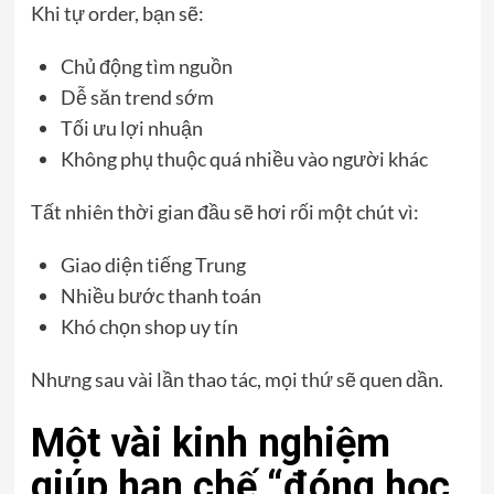
Khi tự order, bạn sẽ:
Chủ động tìm nguồn
Dễ săn trend sớm
Tối ưu lợi nhuận
Không phụ thuộc quá nhiều vào người khác
Tất nhiên thời gian đầu sẽ hơi rối một chút vì:
Giao diện tiếng Trung
Nhiều bước thanh toán
Khó chọn shop uy tín
Nhưng sau vài lần thao tác, mọi thứ sẽ quen dần.
Một vài kinh nghiệm
giúp hạn chế “đóng học