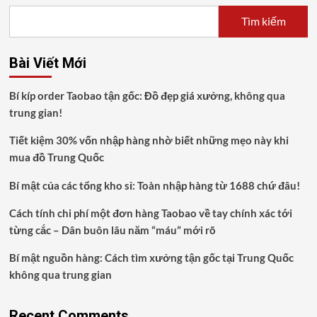
Tìm kiếm
Bài Viết Mới
Bí kíp order Taobao tận gốc: Đồ đẹp giá xưởng, không qua
trung gian!
Tiết kiệm 30% vốn nhập hàng nhờ biết những mẹo này khi
mua đồ Trung Quốc
Bí mật của các tổng kho sỉ: Toàn nhập hàng từ 1688 chứ đâu!
Cách tính chi phí một đơn hàng Taobao về tay chính xác tới
từng cắc – Dân buôn lâu năm “máu” mới rõ
Bí mật nguồn hàng: Cách tìm xưởng tận gốc tại Trung Quốc
không qua trung gian
Recent Comments