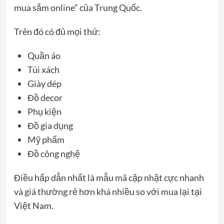
mua sắm online” của Trung Quốc.
Trên đó có đủ mọi thứ:
Quần áo
Túi xách
Giày dép
Đồ decor
Phụ kiện
Đồ gia dụng
Mỹ phẩm
Đồ công nghệ
Điều hấp dẫn nhất là mẫu mã cập nhật cực nhanh
và giá thường rẻ hơn khá nhiều so với mua lại tại
Việt Nam.