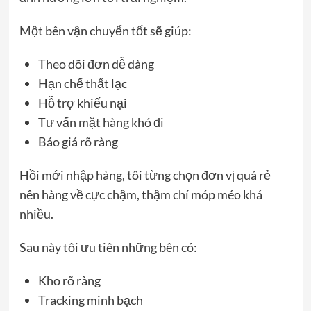
Một bên vận chuyển tốt sẽ giúp:
Theo dõi đơn dễ dàng
Hạn chế thất lạc
Hỗ trợ khiếu nại
Tư vấn mặt hàng khó đi
Báo giá rõ ràng
Hồi mới nhập hàng, tôi từng chọn đơn vị quá rẻ
nên hàng về cực chậm, thậm chí móp méo khá
nhiều.
Sau này tôi ưu tiên những bên có:
Kho rõ ràng
Tracking minh bạch