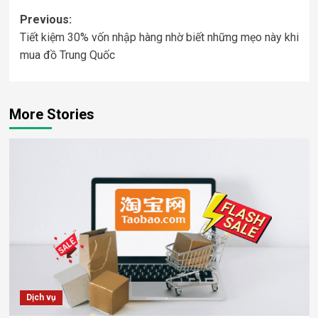
Post
Previous:
Tiết kiệm 30% vốn nhập hàng nhờ biết những mẹo này khi
navigation
mua đồ Trung Quốc
More Stories
Dịch vụ