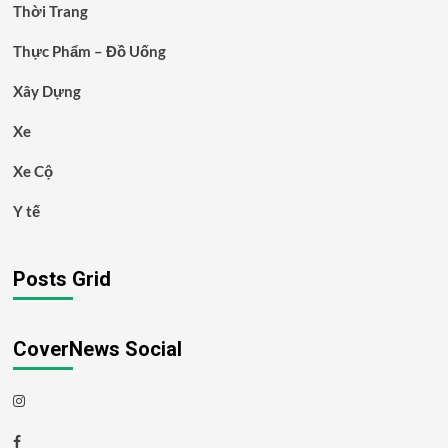
Thời Trang
Thực Phẩm – Đồ Uống
Xây Dựng
Xe
Xe Cộ
Y tế
Posts Grid
CoverNews Social
Instagram
Facebook