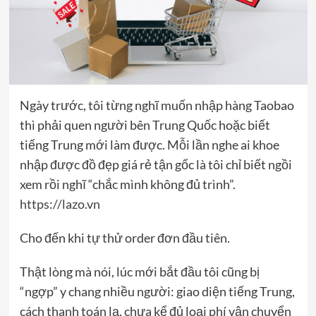
Ngày trước, tôi từng nghĩ muốn nhập hàng Taobao
thì phải quen người bên Trung Quốc hoặc biết
tiếng Trung mới làm được. Mỗi lần nghe ai khoe
nhập được đồ đẹp giá rẻ tận gốc là tôi chỉ biết ngồi
xem rồi nghĩ “chắc mình không đủ trình”.
https://lazo.vn
Cho đến khi tự thử order đơn đầu tiên.
Thật lòng mà nói, lúc mới bắt đầu tôi cũng bị
“ngợp” y chang nhiều người: giao diện tiếng Trung,
cách thanh toán lạ, chưa kể đủ loại phí vận chuyển