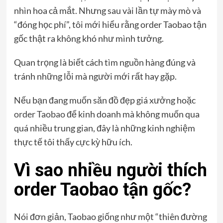
nhìn hoa cả mắt. Nhưng sau vài lần tự mày mò và
“đóng học phí”, tôi mới hiểu rằng order Taobao tận
gốc thật ra không khó như mình tưởng.
Quan trọng là biết cách tìm nguồn hàng đúng và
tránh những lỗi mà người mới rất hay gặp.
Nếu bạn đang muốn săn đồ đẹp giá xưởng hoặc
order Taobao
để kinh doanh mà không muốn qua
quá nhiều trung gian, đây là những kinh nghiệm
thực tế tôi thấy cực kỳ hữu ích.
Vì sao nhiều người thích
order Taobao tận gốc?
Nói đơn giản, Taobao giống như một “thiên đường