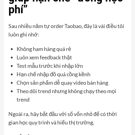
phí”
Sau nhiều năm tự order Taobao, đây là vài điều tôi
luôn ghi nhớ:
Không ham hàng quá rẻ
Luôn xem feedback thật
Test mẫu trước khi nhập lớn
Hạn chế nhập đồ quá cồng kềnh
Chọn sản phẩm dễ quay video bán hàng
Theo dõi trend nhưng không chạy theo mọi
trend
Ngoài ra, hãy bắt đầu với số vốn nhỏ để có thời
gian học quy trình và hiểu thị trường.