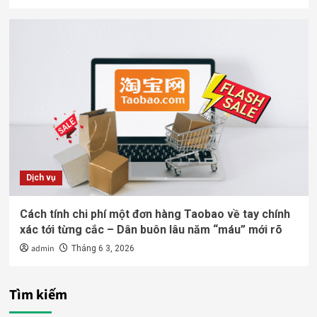
Dịch vụ
Cách tính chi phí một đơn hàng Taobao về tay chính
xác tới từng cắc – Dân buôn lâu năm “máu” mới rõ
admin
Tháng 6 3, 2026
Tìm kiếm