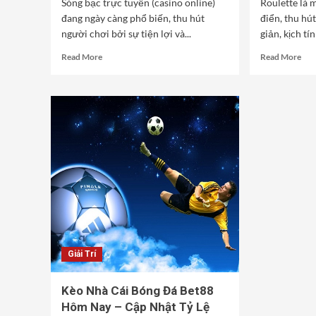
Sòng bạc trực tuyến (casino online)
Roulette là 
đang ngày càng phổ biến, thu hút
điển, thu hú
người chơi bởi sự tiện lợi và...
giản, kịch tín
Read
Rea
Read More
Read More
more
mor
about
abo
GOOD88
VIP
Có
Các
Phải
Loạ
Là
Cư
Nhà
Rou
Cái
Ph
Uy
Biế
Tín
Và
Không?
Các
Đánh
Ch
Giá
Đú
Chi
Giải Trí
Tiết
Kèo Nhà Cái Bóng Đá Bet88
Hôm Nay – Cập Nhật Tỷ Lệ