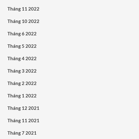
Tháng 11 2022
Tháng 10 2022
Tháng 6 2022
Tháng 5 2022
Tháng 4 2022
Tháng 3 2022
Tháng 2 2022
Tháng 1 2022
Tháng 12 2021
Tháng 11 2021
Tháng 7 2021