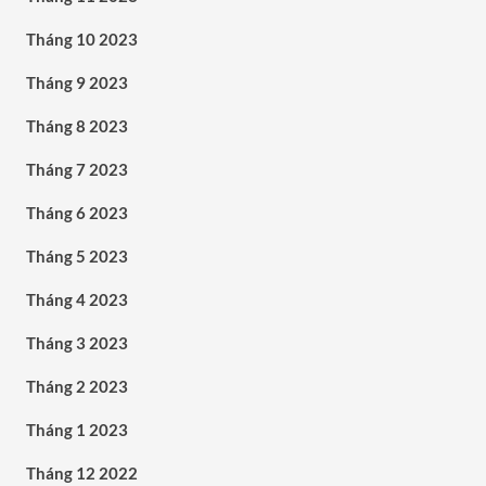
Tháng 10 2023
Tháng 9 2023
Tháng 8 2023
Tháng 7 2023
Tháng 6 2023
Tháng 5 2023
Tháng 4 2023
Tháng 3 2023
Tháng 2 2023
Tháng 1 2023
Tháng 12 2022