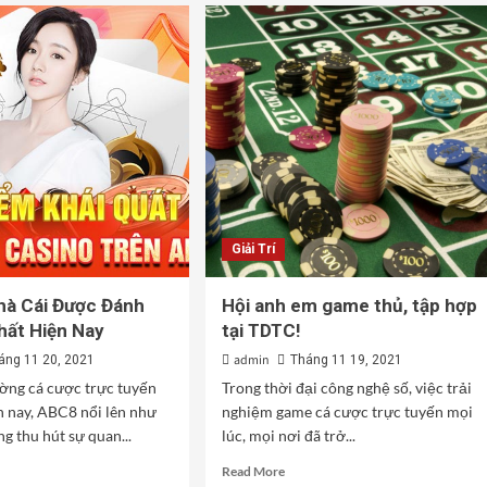
Giải Trí
hà Cái Được Đánh
Hội anh em game thủ, tập hợp
hất Hiện Nay
tại TDTC!
admin
áng 11 20, 2021
Tháng 11 19, 2021
ường cá cược trực tuyến
Trong thời đại công nghệ số, việc trải
n nay, ABC8 nổi lên như
nghiệm game cá cược trực tuyến mọi
g thu hút sự quan...
lúc, mọi nơi đã trở...
d
Read
Read More