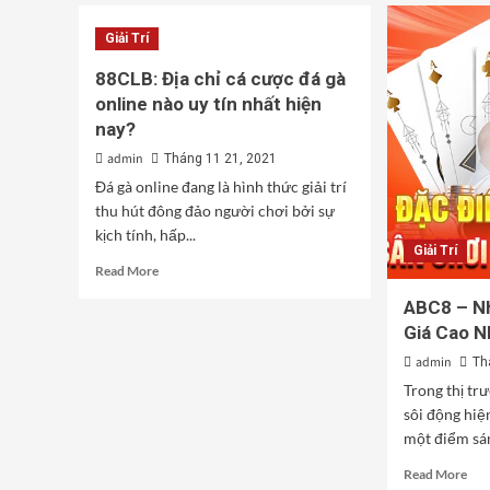
Giải Trí
88CLB: Địa chỉ cá cược đá gà
online nào uy tín nhất hiện
nay?
admin
Tháng 11 21, 2021
Đá gà online đang là hình thức giải trí
thu hút đông đảo người chơi bởi sự
kịch tính, hấp...
Giải Trí
Read
Read More
more
ABC8 – N
about
88CLB:
Giá Cao N
Địa
admin
Th
chỉ
Trong thị tr
cá
cược
sôi động hiệ
đá
một điểm sán
gà
Rea
Read More
online