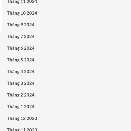
Tháng 11 2024
Tháng 10 2024
Tháng 9 2024
Tháng 7 2024
Tháng 6 2024
Tháng 5 2024
Tháng 4 2024
Tháng 3 2024
Tháng 2 2024
Tháng 1 2024
Tháng 12 2023
Tháng 11 2023