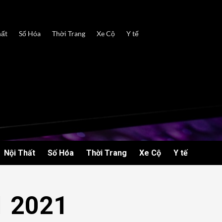
hất
Số Hóa
Thời Trang
Xe Cộ
Y tế
Nội Thất
Số Hóa
Thời Trang
Xe Cộ
Y tế
1 2021