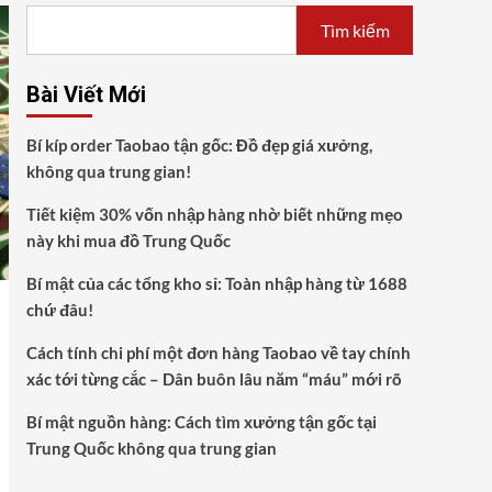
Tìm kiếm
Bài Viết Mới
Bí kíp order Taobao tận gốc: Đồ đẹp giá xưởng,
không qua trung gian!
Tiết kiệm 30% vốn nhập hàng nhờ biết những mẹo
này khi mua đồ Trung Quốc
Bí mật của các tổng kho sỉ: Toàn nhập hàng từ 1688
chứ đâu!
Cách tính chi phí một đơn hàng Taobao về tay chính
xác tới từng cắc – Dân buôn lâu năm “máu” mới rõ
Bí mật nguồn hàng: Cách tìm xưởng tận gốc tại
Trung Quốc không qua trung gian