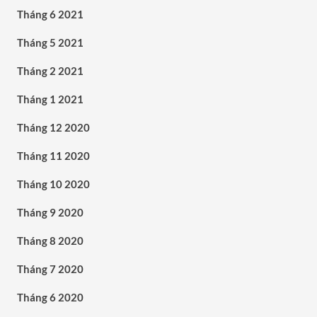
Tháng 6 2021
Tháng 5 2021
Tháng 2 2021
Tháng 1 2021
Tháng 12 2020
Tháng 11 2020
Tháng 10 2020
Tháng 9 2020
Tháng 8 2020
Tháng 7 2020
Tháng 6 2020