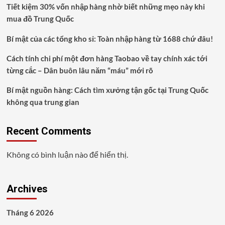
Tiết kiệm 30% vốn nhập hàng nhờ biết những mẹo này khi
mua đồ Trung Quốc
Bí mật của các tổng kho sỉ: Toàn nhập hàng từ 1688 chứ đâu!
Cách tính chi phí một đơn hàng Taobao về tay chính xác tới
từng cắc – Dân buôn lâu năm “máu” mới rõ
Bí mật nguồn hàng: Cách tìm xưởng tận gốc tại Trung Quốc
không qua trung gian
Recent Comments
Không có bình luận nào để hiển thị.
Archives
Tháng 6 2026