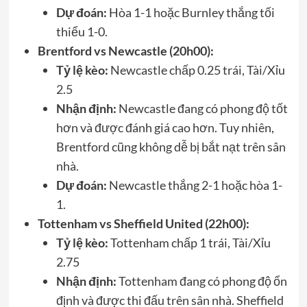
Dự đoán:
Hòa 1-1 hoặc Burnley thắng tối
thiểu 1-0.
Brentford vs Newcastle (20h00):
Tỷ lệ kèo:
Newcastle chấp 0.25 trái, Tài/Xỉu
2.5
Nhận định:
Newcastle đang có phong độ tốt
hơn và được đánh giá cao hơn. Tuy nhiên,
Brentford cũng không dễ bị bắt nạt trên sân
nhà.
Dự đoán:
Newcastle thắng 2-1 hoặc hòa 1-
1.
Tottenham vs Sheffield United (22h00):
Tỷ lệ kèo:
Tottenham chấp 1 trái, Tài/Xỉu
2.75
Nhận định:
Tottenham đang có phong độ ổn
định và được thi đấu trên sân nhà. Sheffield