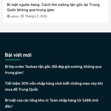
Bí mật nguồn hàng: Cách tìm xưởng tận gốc tại Trung
Quốc không qua trung gian
admin
Tháng 6 2, 2026
Bài viết mới
Bí kíp order Taobao tận gốc: Đồ đẹp giá xưởng, không qua
trung gian!
Tiết kiệm 30% vốn nhập hàng nhờ biết những mẹo này khi
mua đồ Trung Quốc
Bí mật của các tổng kho sỉ: Toàn nhập hàng từ 1688 chứ
đâu!