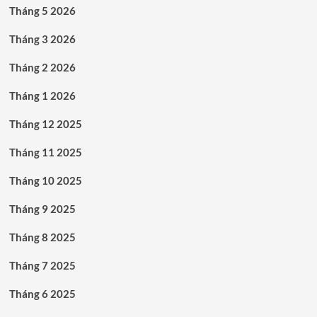
Tháng 5 2026
Tháng 3 2026
Tháng 2 2026
Tháng 1 2026
Tháng 12 2025
Tháng 11 2025
Tháng 10 2025
Tháng 9 2025
Tháng 8 2025
Tháng 7 2025
Tháng 6 2025