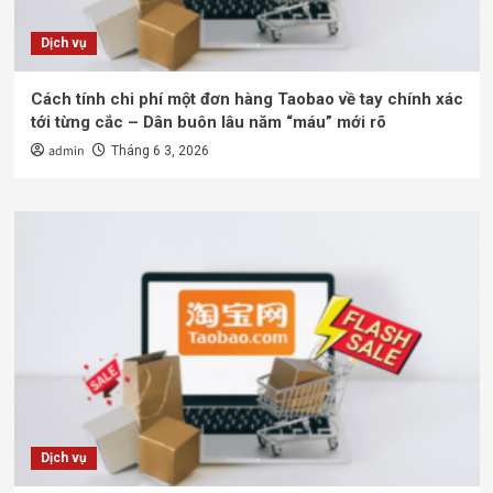
Dịch vụ
Cách tính chi phí một đơn hàng Taobao về tay chính xác
tới từng cắc – Dân buôn lâu năm “máu” mới rõ
admin
Tháng 6 3, 2026
Dịch vụ