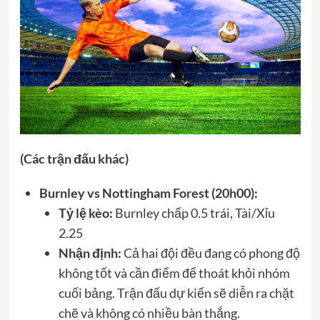
(Các trận đấu khác)
Burnley vs Nottingham Forest (20h00):
Tỷ lệ kèo:
Burnley chấp 0.5 trái, Tài/Xỉu
2.25
Nhận định:
Cả hai đội đều đang có phong độ
không tốt và cần điểm để thoát khỏi nhóm
cuối bảng. Trận đấu dự kiến sẽ diễn ra chặt
chẽ và không có nhiều bàn thắng.