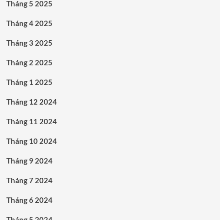
Tháng 5 2025
Tháng 4 2025
Tháng 3 2025
Tháng 2 2025
Tháng 1 2025
Tháng 12 2024
Tháng 11 2024
Tháng 10 2024
Tháng 9 2024
Tháng 7 2024
Tháng 6 2024
Tháng 5 2024