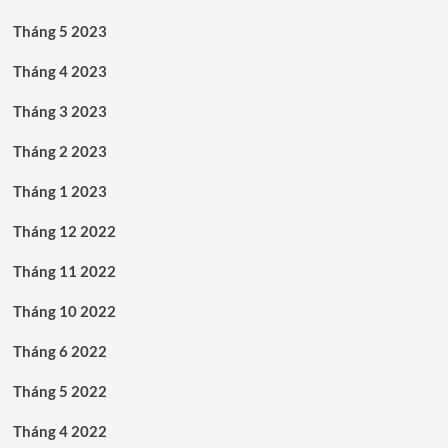
Tháng 5 2023
Tháng 4 2023
Tháng 3 2023
Tháng 2 2023
Tháng 1 2023
Tháng 12 2022
Tháng 11 2022
Tháng 10 2022
Tháng 6 2022
Tháng 5 2022
Tháng 4 2022