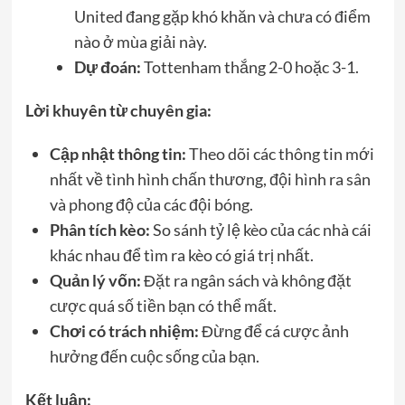
United đang gặp khó khăn và chưa có điểm
nào ở mùa giải này.
Dự đoán:
Tottenham thắng 2-0 hoặc 3-1.
Lời khuyên từ chuyên gia:
Cập nhật thông tin:
Theo dõi các thông tin mới
nhất về tình hình chấn thương, đội hình ra sân
và phong độ của các đội bóng.
Phân tích kèo:
So sánh tỷ lệ kèo của các nhà cái
khác nhau để tìm ra kèo có giá trị nhất.
Quản lý vốn:
Đặt ra ngân sách và không đặt
cược quá số tiền bạn có thể mất.
Chơi có trách nhiệm:
Đừng để cá cược ảnh
hưởng đến cuộc sống của bạn.
Kết luận: