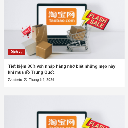
Dịch vụ
Tiết kiệm 30% vốn nhập hàng nhờ biết những mẹo này
khi mua đồ Trung Quốc
admin
Tháng 6 6, 2026