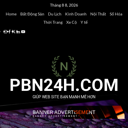
Skip
Tháng 8 8, 2026
to
Home
Bất Động Sản
Du Lịch
Kinh Doanh
Nội Thất
Số Hóa
content
Thời Trang
Xe Cộ
Y tế
Instagram
Facebook
Twitter
Linkedin
Youtube
PBN24H.COM
GIÚP WEB SITE BẠN MẠNH MẼ HƠN