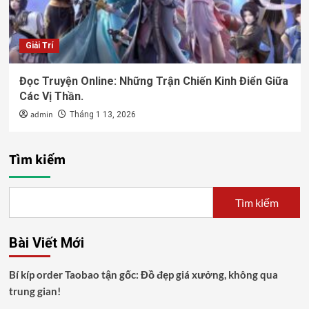
Giải Trí
Đọc Truyện Online: Những Trận Chiến Kinh Điển Giữa
Các Vị Thần.
admin
Tháng 1 13, 2026
Tìm kiếm
Tìm kiếm
Bài Viết Mới
Bí kíp order Taobao tận gốc: Đồ đẹp giá xưởng, không qua
trung gian!