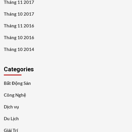
Tháng 11 2017
Tháng 10 2017
Tháng 11 2016
Tháng 10 2016
Tháng 10 2014
Categories
Bất Động Sản
Công Nghệ
Dịch vụ
Du Lịch
Giải Trí