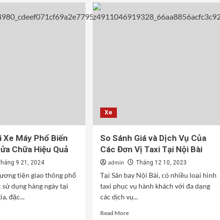
Xe
i Xe Máy Phổ Biến
So Sánh Giá và Dịch Vụ Của
ửa Chữa Hiệu Quả
Các Đơn Vị Taxi Tại Nội Bài
admin
Tháng 9 21, 2024
Tháng 12 10, 2023
ương tiện giao thông phổ
Tại Sân bay Nội Bài, có nhiều loại hình
 sử dụng hàng ngày tại
taxi phục vụ hành khách với đa dạng
a, đặc...
các dịch vụ...
d
Read
Read More