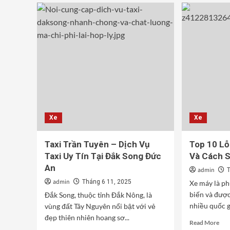
Xe
Xe
Taxi Trần Tuyên – Dịch Vụ
Top 10 Lỗ
Taxi Uy Tín Tại Đắk Song Đức
Và Cách S
An
admin
admin
Tháng 6 11, 2025
Xe máy là ph
biến và được
Đắk Song, thuộc tỉnh Đắk Nông, là
nhiều quốc gi
vùng đất Tây Nguyên nổi bật với vẻ
đẹp thiên nhiên hoang sơ...
Rea
Read More