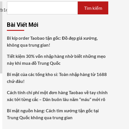
Tìm kiếm
Bài Viết Mới
Bí kíp order Taobao tận gốc: Đồ đẹp giá xưởng,
không qua trung gian!
Tiết kiệm 30% vốn nhập hàng nhờ biết những mẹo
này khi mua đồ Trung Quốc
Bí mật của các tổng kho sỉ: Toàn nhập hàng từ 1688
chứ đâu!
Cách tính chi phí một đơn hàng Taobao về tay chính
xác tới từng cắc – Dân buôn lâu năm “máu” mới rõ
Bí mật nguồn hàng: Cách tìm xưởng tận gốc tại
Trung Quốc không qua trung gian