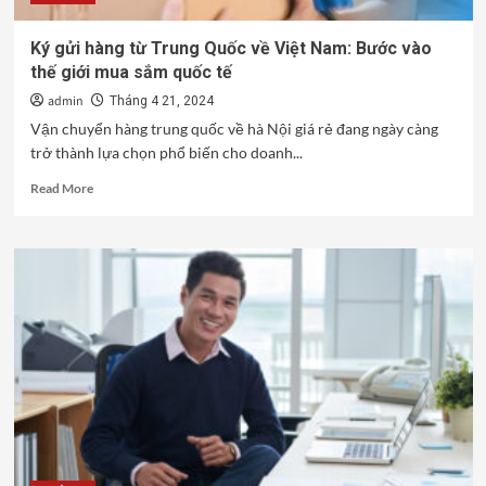
Ký gửi hàng từ Trung Quốc về Việt Nam: Bước vào
thế giới mua sắm quốc tế
admin
Tháng 4 21, 2024
Vận chuyển hàng trung quốc về hà Nội giá rẻ đang ngày càng
trở thành lựa chọn phổ biến cho doanh...
Read
Read More
more
about
Ký
gửi
hàng
từ
Trung
Quốc
về
Việt
Nam:
Bước
vào
thế