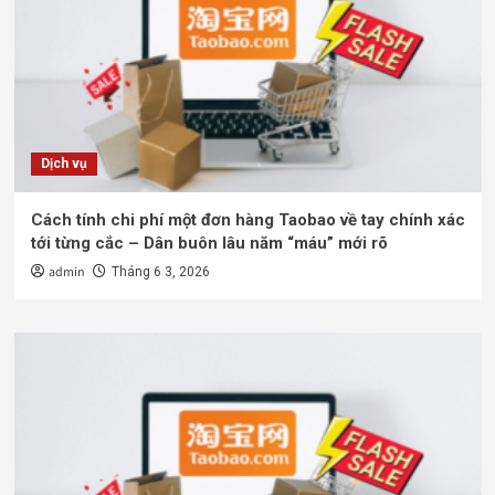
Dịch vụ
Cách tính chi phí một đơn hàng Taobao về tay chính xác
tới từng cắc – Dân buôn lâu năm “máu” mới rõ
admin
Tháng 6 3, 2026