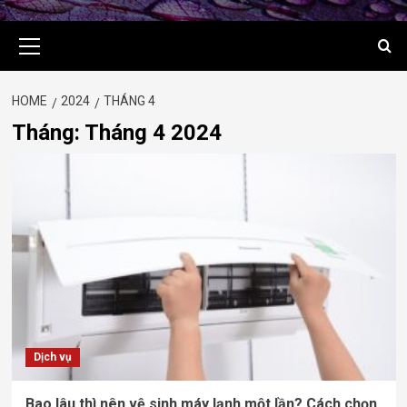
Primary
Menu
HOME
2024
THÁNG 4
Tháng:
Tháng 4 2024
Dịch vụ
Bao lâu thì nên vệ sinh máy lạnh một lần? Cách chọn