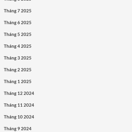
Tháng 7 2025
Tháng 6 2025
Tháng 5 2025
Tháng 4 2025
Tháng 3 2025
Tháng 2 2025
Tháng 1 2025
Tháng 12 2024
Tháng 11 2024
Tháng 10 2024
Tháng 9 2024