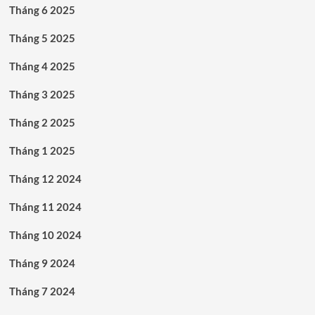
Tháng 6 2025
Tháng 5 2025
Tháng 4 2025
Tháng 3 2025
Tháng 2 2025
Tháng 1 2025
Tháng 12 2024
Tháng 11 2024
Tháng 10 2024
Tháng 9 2024
Tháng 7 2024