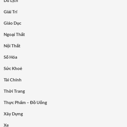
Du Lịch
Giải Trí
Giáo Dục
Ngoại Thất
Nội Thất
Số Hóa
Sức Khoẻ
Tài Chính
Thời Trang
Thực Phẩm – Đồ Uống
Xây Dựng
Xe