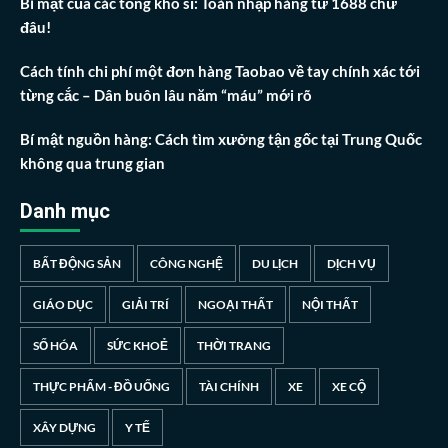
Bí mật của các tổng kho sỉ: Toàn nhập hàng từ 1688 chứ
đâu!
Cách tính chi phí một đơn hàng Taobao về tay chính xác tới
từng cắc – Dân buôn lâu năm “máu” mới rõ
Bí mật nguồn hàng: Cách tìm xưởng tận gốc tại Trung Quốc
không qua trung gian
Danh mục
BẤT ĐỘNG SẢN
CÔNG NGHỆ
DU LỊCH
DỊCH VỤ
GIÁO DỤC
GIẢI TRÍ
NGOẠI THẤT
NỘI THẤT
SỐ HÓA
SỨC KHOẺ
THỜI TRANG
THỰC PHẨM - ĐỒ UỐNG
TÀI CHÍNH
XE
XE CỘ
XÂY DỰNG
Y TẾ