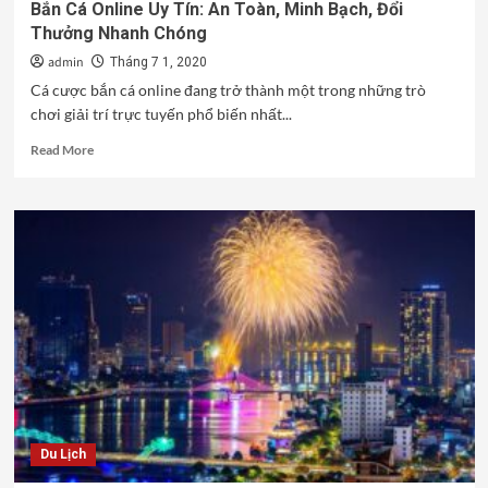
Bắn Cá Online Uy Tín: An Toàn, Minh Bạch, Đổi
Thưởng Nhanh Chóng
admin
Tháng 7 1, 2020
Cá cược bắn cá online đang trở thành một trong những trò
chơi giải trí trực tuyến phổ biến nhất...
Read
Read More
more
about
Bắn
Cá
Online
Uy
Tín:
An
Toàn,
Minh
Bạch,
Đổi
Thưởng
Nhanh
Du Lịch
Chóng