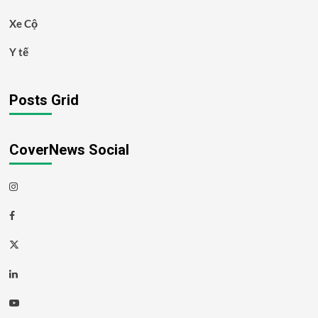
Xe Cộ
Y tế
Posts Grid
CoverNews Social
Instagram
Facebook
Twitter
Linkedin
Youtube