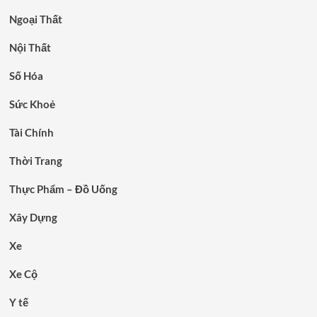
Ngoại Thất
Nội Thất
Số Hóa
Sức Khoẻ
Tài Chính
Thời Trang
Thực Phẩm – Đồ Uống
Xây Dựng
Xe
Xe Cộ
Y tế