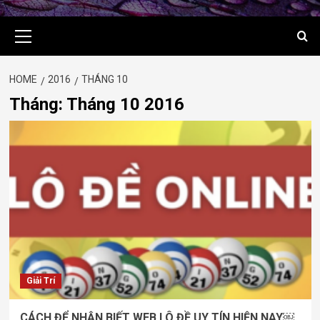
Primary
Menu
HOME
2016
THÁNG 10
Tháng:
Tháng 10 2016
Giải Trí
CÁCH ĐỂ NHẬN BIẾT WEB LÔ ĐỀ UY TÍN HIỆN NAY￼