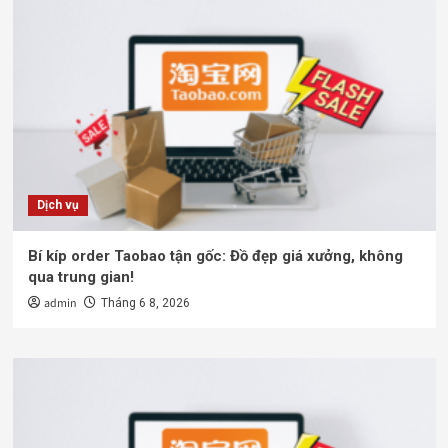
Dịch vụ
Bí kíp order Taobao tận gốc: Đồ đẹp giá xưởng, không
qua trung gian!
admin
Tháng 6 8, 2026