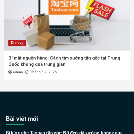
Dịch vụ
Bí mật nguồn hàng: Cách tìm xưởng tận gốc tại Trung
Quốc không qua trung gian
admin
Tháng 6 2, 2026
Bài viết mới
Bí kíp order Taobao tận gốc: Đồ đẹp giá xưởng, không qua