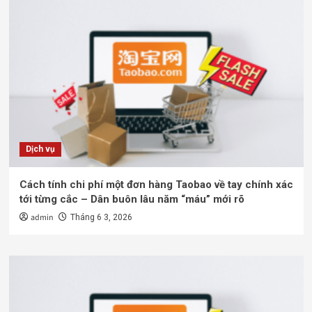
Dịch vụ
Cách tính chi phí một đơn hàng Taobao về tay chính xác
tới từng cắc – Dân buôn lâu năm “máu” mới rõ
admin
Tháng 6 3, 2026