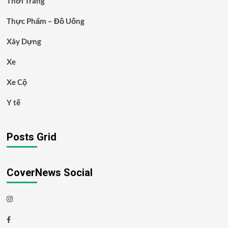
Thời Trang
Thực Phẩm – Đồ Uống
Xây Dựng
Xe
Xe Cộ
Y tế
Posts Grid
CoverNews Social
Instagram
Facebook