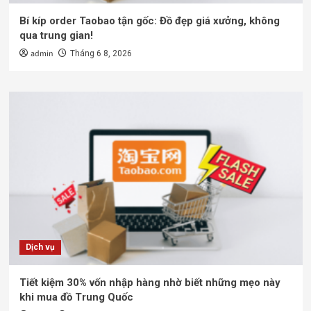
Bí kíp order Taobao tận gốc: Đồ đẹp giá xưởng, không
qua trung gian!
admin
Tháng 6 8, 2026
Dịch vụ
Tiết kiệm 30% vốn nhập hàng nhờ biết những mẹo này
khi mua đồ Trung Quốc