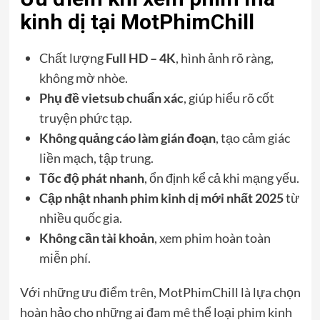
kinh dị tại MotPhimChill
Chất lượng
Full HD – 4K
, hình ảnh rõ ràng,
không mờ nhòe.
Phụ đề vietsub chuẩn xác
, giúp hiểu rõ cốt
truyện phức tạp.
Không quảng cáo làm gián đoạn
, tạo cảm giác
liền mạch, tập trung.
Tốc độ phát nhanh
, ổn định kể cả khi mạng yếu.
Cập nhật nhanh phim kinh dị mới nhất 2025
từ
nhiều quốc gia.
Không cần tài khoản
, xem phim hoàn toàn
miễn phí.
Với những ưu điểm trên, MotPhimChill là lựa chọn
hoàn hảo cho những ai đam mê thể loại phim kinh