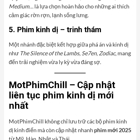
Medium
… là lựa chọn hoàn hảo cho những ai thích
cảm giác rờn rợn, lạnh sống lưng.
5. Phim kinh dị – trinh thám
Một nhánh đặc biệt kết hợp giữa phá án và kinh dị
như
The Silence of the Lambs
,
Se7en
,
Zodiac
, mang
đến trải nghiệm vừa ly kỳ vừa đáng sợ.
MotPhimChill – Cập nhật
liên tục phim kinh dị mới
nhất
MotPhimChill không chỉ lưu trữ các bộ phim kinh
dị kinh điển mà còn cập nhật nhanh
phim mới 2025
từ Mỹ, Hàn, Nhật và Thái.