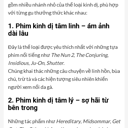
gồm nhiều nhánh nhỏ của thể loại kinh dị, phù hợp
với từng gu thưởng thức khác nhau:
1. Phim kinh dị tâm linh – ám ảnh
dài lâu
Đây là thể loại được yêu thích nhất với những tựa
phim nổi tiếng như
The Nun 2
,
The Conjuring
,
Insidious
,
Ju-On
,
Shutter
.
Chúng khai thác những câu chuyện về linh hồn, bùa
chú, trừ tà và các hiện tượng siêu nhiên khiến
người xem nổi da gà.
2. Phim kinh dị tâm lý – sợ hãi từ
bên trong
Những tác phẩm như
Hereditary
,
Midsommar
,
Get