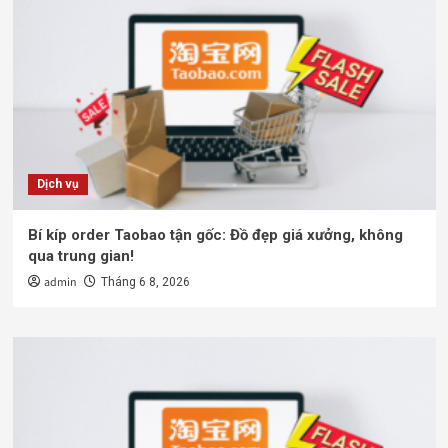
Dịch vụ
Bí kíp order Taobao tận gốc: Đồ đẹp giá xưởng, không
qua trung gian!
admin
Tháng 6 8, 2026