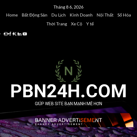
Skip
Tháng 8 6, 2026
to
Home
Bất Động Sản
Du Lịch
Kinh Doanh
Nội Thất
Số Hóa
content
Thời Trang
Xe Cộ
Y tế
Instagram
Facebook
Twitter
Linkedin
Youtube
PBN24H.COM
GIÚP WEB SITE BẠN MẠNH MẼ HƠN