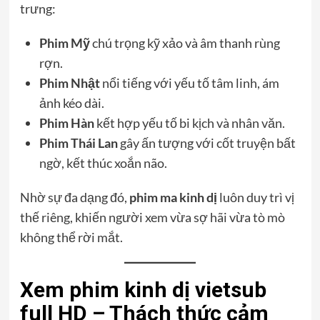
trưng:
Phim Mỹ
chú trọng kỹ xảo và âm thanh rùng
rợn.
Phim Nhật
nổi tiếng với yếu tố tâm linh, ám
ảnh kéo dài.
Phim Hàn
kết hợp yếu tố bi kịch và nhân văn.
Phim Thái Lan
gây ấn tượng với cốt truyện bất
ngờ, kết thúc xoắn não.
Nhờ sự đa dạng đó,
phim ma kinh dị
luôn duy trì vị
thế riêng, khiến người xem vừa sợ hãi vừa tò mò
không thể rời mắt.
Xem phim kinh dị vietsub
full HD – Thách thức cảm