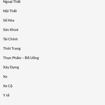
Ngoại Thất
Nội Thất
Số Hóa
Sức Khoẻ
Tài Chính
Thời Trang
Thực Phẩm – Đồ Uống
Xây Dựng
Xe
Xe Cộ
Y tế