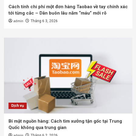
Cách tính chi phí một đơn hàng Taobao về tay chính xác
tới từng cắc – Dân buôn lâu năm “máu” mới rõ
admin
Tháng 6 3, 2026
Dịch vụ
Bí mật nguồn hàng: Cách tìm xưởng tận gốc tại Trung
Quốc không qua trung gian
admin
Tháng 6 2, 2026