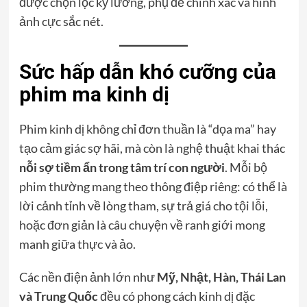
được chọn lọc kỹ lưỡng, phụ đề chính xác và hình
ảnh cực sắc nét.
Sức hấp dẫn khó cưỡng của
phim ma kinh dị
Phim kinh dị không chỉ đơn thuần là “dọa ma” hay
tạo cảm giác sợ hãi, mà còn là nghệ thuật khai thác
nỗi sợ tiềm ẩn trong tâm trí con người
. Mỗi bộ
phim thường mang theo thông điệp riêng: có thể là
lời cảnh tỉnh về lòng tham, sự trả giá cho tội lỗi,
hoặc đơn giản là câu chuyện về ranh giới mong
manh giữa thực và ảo.
Các nền điện ảnh lớn như
Mỹ, Nhật, Hàn, Thái Lan
và Trung Quốc
đều có phong cách kinh dị đặc