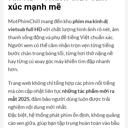
xúc mạnh mẽ
MotPhimChill mang đến kho
phim ma kinh dị
vietsub full HD
với chất lượng hình ảnh rõ nét, âm
thanh sống động và phụ đề tiếng Việt chuẩn xác.
Người xem có thể cảm nhận trọn vẹn từng tiếng
bước chân trong bóng tối, từng hơi thở nặng nề
hay từng cú xoay góc máy khiến tim đập nhanh
hơn.
Trang web không chỉ tổng hợp các phim nổi tiếng
mà còn cập nhật liên tục
những tác phẩm mới ra
mắt 2025
, đảm bảo người dùng luôn được trải
nghiệm nội dung mới nhất.
Đặc biệt, hệ thống phát phim ổn định, không quảng
cáo xen giữa, giúp bạn tập trung hoàn toàn vào bầu