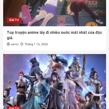
Giải Trí
Top truyện anime lấy đi nhiều nước mắt nhất của độc
giả.
admin
Tháng 1 15, 2026
Giải Trí