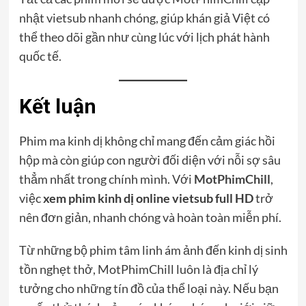
nhật vietsub nhanh chóng, giúp khán giả Việt có
thể theo dõi gần như cùng lúc với lịch phát hành
quốc tế.
Kết luận
Phim ma kinh dị không chỉ mang đến cảm giác hồi
hộp mà còn giúp con người đối diện với nỗi sợ sâu
thẳm nhất trong chính mình. Với
MotPhimChill
,
việc
xem phim kinh dị online vietsub full HD
trở
nên đơn giản, nhanh chóng và hoàn toàn miễn phí.
Từ những bộ phim tâm linh ám ảnh đến kinh dị sinh
tồn nghẹt thở, MotPhimChill luôn là địa chỉ lý
tưởng cho những tín đồ của thể loại này. Nếu bạn