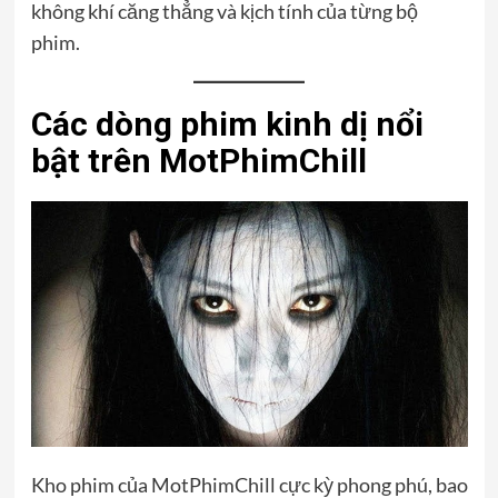
không khí căng thẳng và kịch tính của từng bộ
phim.
Các dòng phim kinh dị nổi
bật trên MotPhimChill
Kho phim của MotPhimChill cực kỳ phong phú, bao