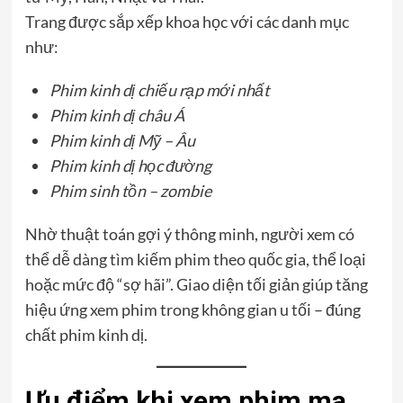
Trang được sắp xếp khoa học với các danh mục
như:
Phim kinh dị chiếu rạp mới nhất
Phim kinh dị châu Á
Phim kinh dị Mỹ – Âu
Phim kinh dị học đường
Phim sinh tồn – zombie
Nhờ thuật toán gợi ý thông minh, người xem có
thể dễ dàng tìm kiếm phim theo quốc gia, thể loại
hoặc mức độ “sợ hãi”. Giao diện tối giản giúp tăng
hiệu ứng xem phim trong không gian u tối – đúng
chất phim kinh dị.
Ưu điểm khi xem phim ma