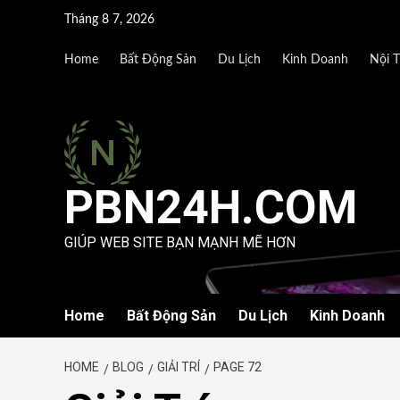
Skip
Tháng 8 7, 2026
to
content
Home
Bất Động Sản
Du Lịch
Kinh Doanh
Nội T
PBN24H.COM
GIÚP WEB SITE BẠN MẠNH MẼ HƠN
Home
Bất Động Sản
Du Lịch
Kinh Doanh
HOME
BLOG
GIẢI TRÍ
PAGE 72