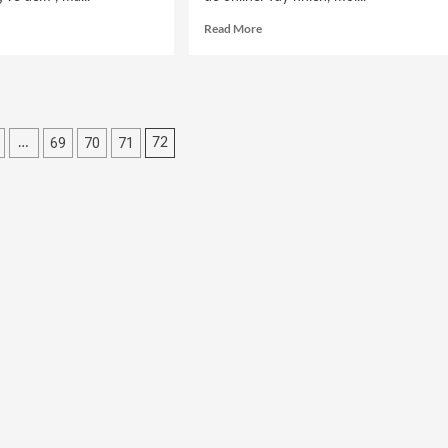
d
Read
Read More
e
more
ut
about
iên
LÔ
ờng
ĐỀ
MIỀN
”
NAM
69
70
71
…
72
–
t
CÁCH
TÍNH
ng
TỪ
CÁC
CHUYÊN
GIA
￼