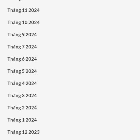
Tháng 11 2024
Tháng 10 2024
Tháng 9 2024
Tháng 7 2024
Tháng 6 2024
Tháng 5 2024
Tháng 4 2024
Tháng 3 2024
Tháng 2 2024
Tháng 1 2024
Tháng 12 2023