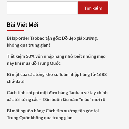
Tìm kiếm
Bài Viết Mới
Bí kíp order Taobao tận gốc: Đồ đẹp giá xưởng,
không qua trung gian!
Tiết kiệm 30% vốn nhập hàng nhờ biết những mẹo
này khi mua đồ Trung Quốc
Bí mật của các tổng kho sỉ: Toàn nhập hàng từ 1688
chứ đâu!
Cách tính chi phí một đơn hàng Taobao về tay chính
xác tới từng cắc – Dân buôn lâu năm “máu” mới rõ
Bí mật nguồn hàng: Cách tìm xưởng tận gốc tại
Trung Quốc không qua trung gian