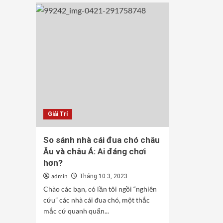
Giải Trí
So sánh nhà cái đua chó châu
Âu và châu Á: Ai đáng chơi
hơn?
admin
Tháng 10 3, 2023
Chào các bạn, có lần tôi ngồi “nghiên
cứu” các nhà cái đua chó, một thắc
mắc cứ quanh quẩn...