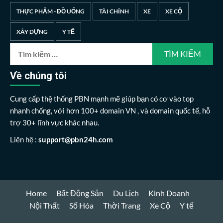
THỰC PHẨM - ĐỒ UỐNG
TÀI CHÍNH
XE
XE CỘ
XÂY DỰNG
Y TẾ
Tìm
kiếm
cho:
Về chúng tôi
Cung cấp thệ thống PBN mạnh mẽ giúp bạn có cơ vào top
nhanh chống, với hơn 100+ domain VN , và domain quốc tế, hỗ
trợ 30+ lĩnh vực khác nhau.
Liên hệ :
support@pbn24h.com
Home
Bất Động Sản
Du Lịch
Kinh Doanh
Nội Thất
Số Hóa
Thời Trang
Xe Cộ
Y tế