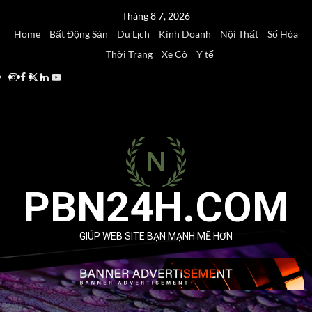
Skip
Tháng 8 7, 2026
to
Home
Bất Động Sản
Du Lịch
Kinh Doanh
Nội Thất
Số Hóa
content
Thời Trang
Xe Cộ
Y tế
Instagram
Facebook
Twitter
Linkedin
Youtube
PBN24H.COM
GIÚP WEB SITE BẠN MẠNH MẼ HƠN