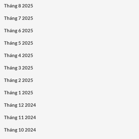
Tháng 8 2025
Tháng 7 2025
Tháng 6 2025
Tháng 5 2025
Tháng 4 2025
Tháng 3 2025
Tháng 2 2025
Tháng 1 2025
Tháng 12 2024
Tháng 11 2024
Tháng 10 2024