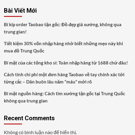
Nghệ
–
Bài Viết Mới
Chuyện
Không
Bí kíp order Taobao tận gốc: Đồ đẹp giá xưởng, không qua
Chỉ
Dừng
trung gian!
Lại
Ở
Tiết kiệm 30% vốn nhập hàng nhờ biết những mẹo này khi
May
mua đồ Trung Quốc
Mắn
Bí mật của các tổng kho sỉ: Toàn nhập hàng từ 1688 chứ đâu!
Cách tính chi phí một đơn hàng Taobao về tay chính xác tới
từng cắc – Dân buôn lâu năm “máu” mới rõ
Bí mật nguồn hàng: Cách tìm xưởng tận gốc tại Trung Quốc
không qua trung gian
Recent Comments
Không có bình luận nào để hiển thị.