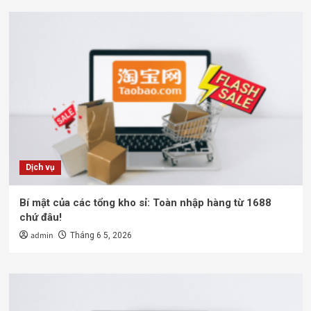
Dịch vụ
Bí mật của các tổng kho sỉ: Toàn nhập hàng từ 1688
chứ đâu!
admin
Tháng 6 5, 2026