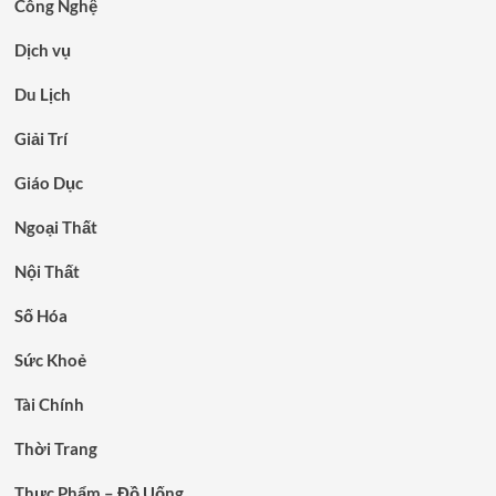
Công Nghệ
Dịch vụ
Du Lịch
Giải Trí
Giáo Dục
Ngoại Thất
Nội Thất
Số Hóa
Sức Khoẻ
Tài Chính
Thời Trang
Thực Phẩm – Đồ Uống