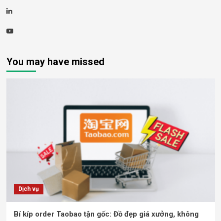
Linkedin
Youtube
You may have missed
Dịch vụ
Bí kíp order Taobao tận gốc: Đồ đẹp giá xưởng, không