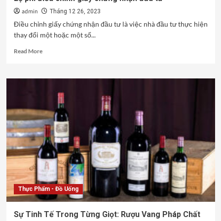
admin
Tháng 12 26, 2023
Điều chỉnh giấy chứng nhận đầu tư là việc nhà đầu tư thực hiện
thay đổi một hoặc một số...
Read
Read More
more
about
Lệ
phí
điều
chỉnh
giấy
chứng
nhận
đầu
tư
Thực Phẩm - Đồ Uống
Sự Tinh Tế Trong Từng Giọt: Rượu Vang Pháp Chất