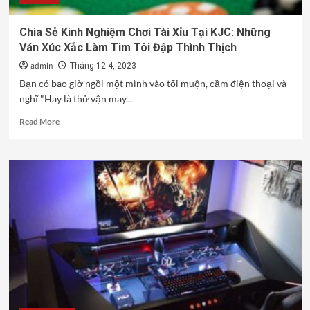
thực
tế
Chia Sẻ Kinh Nghiệm Chơi Tài Xỉu Tại KJC: Những
Ván Xúc Xắc Làm Tim Tôi Đập Thình Thịch
admin
Tháng 12 4, 2023
Bạn có bao giờ ngồi một mình vào tối muộn, cầm điện thoại và
nghĩ "Hay là thử vận may...
Read
Read More
more
about
Chia
Sẻ
Kinh
Nghiệm
Chơi
Tài
Xỉu
Tại
KJC:
Những
Ván
Xúc