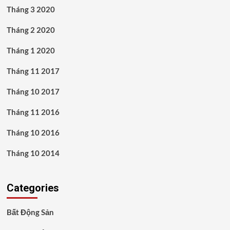
Tháng 3 2020
Tháng 2 2020
Tháng 1 2020
Tháng 11 2017
Tháng 10 2017
Tháng 11 2016
Tháng 10 2016
Tháng 10 2014
Categories
Bất Động Sản