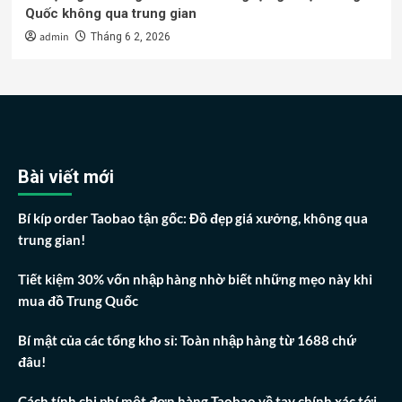
Quốc không qua trung gian
admin
Tháng 6 2, 2026
Bài viết mới
Bí kíp order Taobao tận gốc: Đồ đẹp giá xưởng, không qua
trung gian!
Tiết kiệm 30% vốn nhập hàng nhờ biết những mẹo này khi
mua đồ Trung Quốc
Bí mật của các tổng kho sỉ: Toàn nhập hàng từ 1688 chứ
đâu!
Cách tính chi phí một đơn hàng Taobao về tay chính xác tới