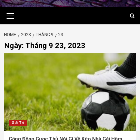
Primary
Menu
HOME
2023
THÁNG 9
23
Ngày:
Tháng 9 23, 2023
Giải Trí
Cộng Đồng Cược Thủ Nói Gì Về Kèo Nhà Cái Hôm