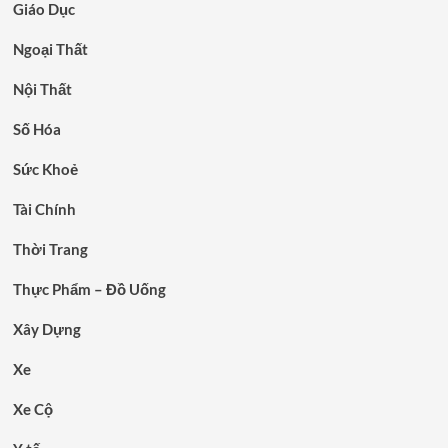
Giáo Dục
Ngoại Thất
Nội Thất
Số Hóa
Sức Khoẻ
Tài Chính
Thời Trang
Thực Phẩm – Đồ Uống
Xây Dựng
Xe
Xe Cộ