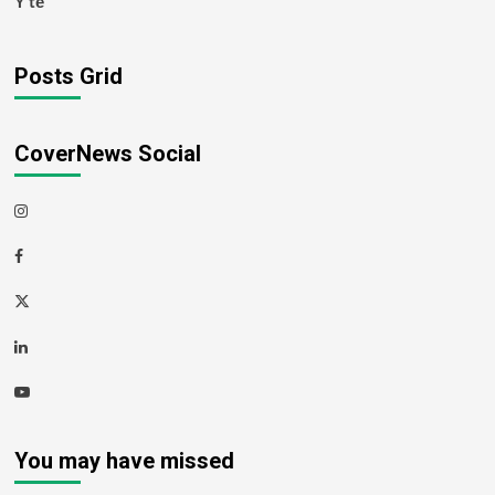
Y tế
Posts Grid
CoverNews Social
Instagram
Facebook
Twitter
Linkedin
Youtube
You may have missed