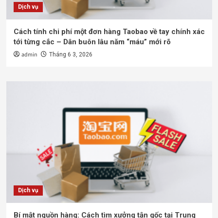
Dịch vụ
Cách tính chi phí một đơn hàng Taobao về tay chính xác
tới từng cắc – Dân buôn lâu năm “máu” mới rõ
admin
Tháng 6 3, 2026
Dịch vụ
Bí mật nguồn hàng: Cách tìm xưởng tận gốc tại Trung