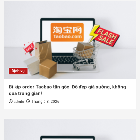
Dịch vụ
Bí kíp order Taobao tận gốc: Đồ đẹp giá xưởng, không
qua trung gian!
admin
Tháng 6 8, 2026