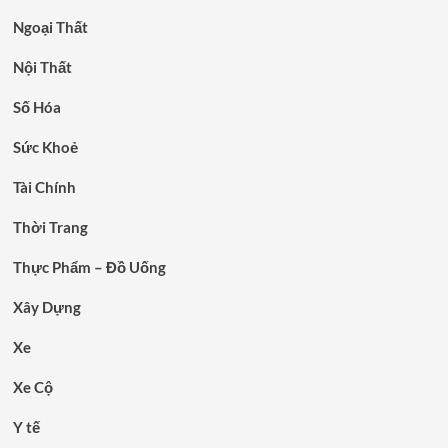
Ngoại Thất
Nội Thất
Số Hóa
Sức Khoẻ
Tài Chính
Thời Trang
Thực Phẩm – Đồ Uống
Xây Dựng
Xe
Xe Cộ
Y tế