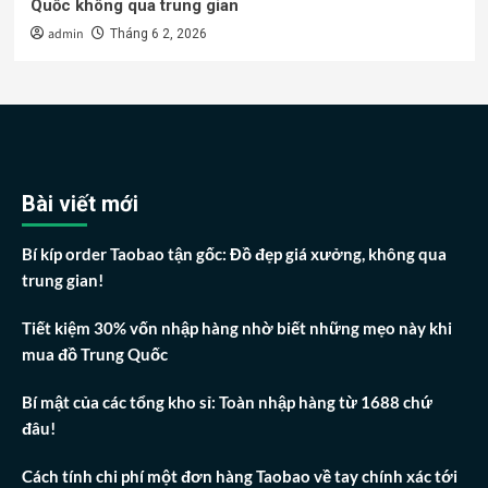
Quốc không qua trung gian
admin
Tháng 6 2, 2026
Bài viết mới
Bí kíp order Taobao tận gốc: Đồ đẹp giá xưởng, không qua
trung gian!
Tiết kiệm 30% vốn nhập hàng nhờ biết những mẹo này khi
mua đồ Trung Quốc
Bí mật của các tổng kho sỉ: Toàn nhập hàng từ 1688 chứ
đâu!
Cách tính chi phí một đơn hàng Taobao về tay chính xác tới