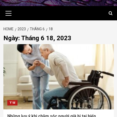
Primary
Menu
HOME
2023
THÁNG 6
18
Ngày:
Tháng 6 18, 2023
Y tế
Những lưu ý khi chăm sóc người già bị tai biến