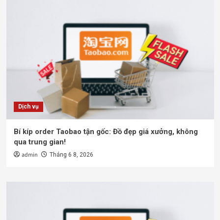
Dịch vụ
Bí kíp order Taobao tận gốc: Đồ đẹp giá xưởng, không
qua trung gian!
admin
Tháng 6 8, 2026