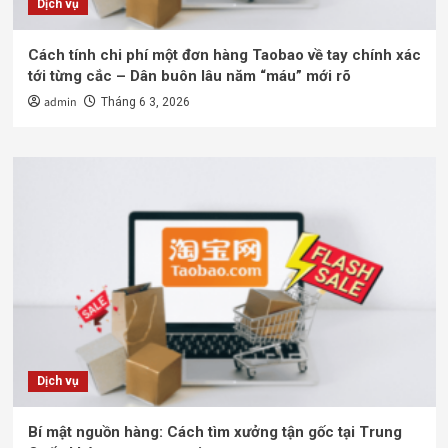
Dịch vụ
Cách tính chi phí một đơn hàng Taobao về tay chính xác
tới từng cắc – Dân buôn lâu năm “máu” mới rõ
admin
Tháng 6 3, 2026
Dịch vụ
Bí mật nguồn hàng: Cách tìm xưởng tận gốc tại Trung