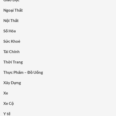
Ngoại Thất
Nội Thất
Số Hóa
Sức Khoẻ
Tài Chính
Thời Trang
Thực Phẩm – Đồ Uống
Xây Dựng
Xe
Xe Cộ
Y tế