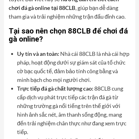
chơi đá gà online tại 88CLB
, giúp bạn dễ dàng
tham gia và trải nghiệm những trận đấu đỉnh cao.
Tại sao nên chọn 88CLB để chơi đá
gà online?
Uy tín và an toàn:
Nhà cái 88CLB
là nhà cái hợp
pháp, hoạt động dưới sự giám sát của tổ chức
cờ bạc quốc tế, đảm bảo tính công bằng và
minh bạch cho mọi người chơi.
Trực tiếp đá gà chất lượng cao:
88CLB cung
cấp dịch vụ phát trực tiếp các trận đá gà từ
những trường gà nổi tiếng trên thế giới với
hình ảnh sắc nét, âm thanh sống động, mang
đến trải nghiệm chân thực như đang xem trực
tiếp.