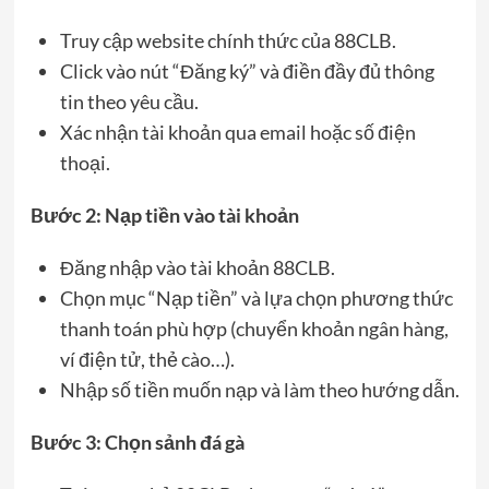
Truy cập website chính thức của 88CLB.
Click vào nút “Đăng ký” và điền đầy đủ thông
tin theo yêu cầu.
Xác nhận tài khoản qua email hoặc số điện
thoại.
Bước 2: Nạp tiền vào tài khoản
Đăng nhập vào tài khoản 88CLB.
Chọn mục “Nạp tiền” và lựa chọn phương thức
thanh toán phù hợp (chuyển khoản ngân hàng,
ví điện tử, thẻ cào…).
Nhập số tiền muốn nạp và làm theo hướng dẫn.
Bước 3: Chọn sảnh đá gà