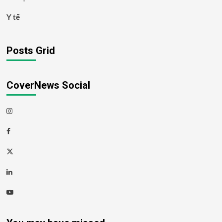
Y tế
Posts Grid
CoverNews Social
Instagram
Facebook
Twitter
Linkedin
Youtube