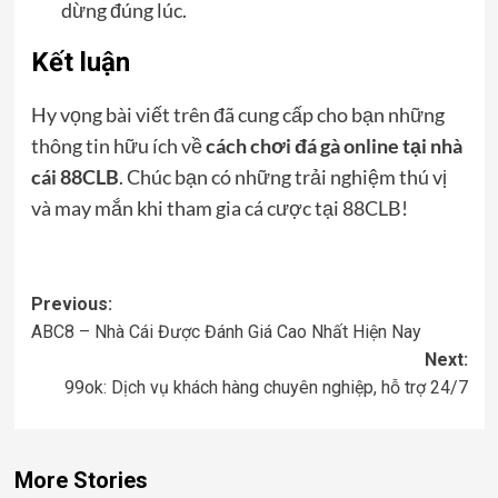
dừng đúng lúc.
Kết luận
Hy vọng bài viết trên đã cung cấp cho bạn những
thông tin hữu ích về
cách chơi đá gà online tại nhà
cái 88CLB
. Chúc bạn có những trải nghiệm thú vị
và may mắn khi tham gia cá cược tại 88CLB!
Post
Previous:
ABC8 – Nhà Cái Được Đánh Giá Cao Nhất Hiện Nay
navigation
Next:
99ok: Dịch vụ khách hàng chuyên nghiệp, hỗ trợ 24/7
More Stories