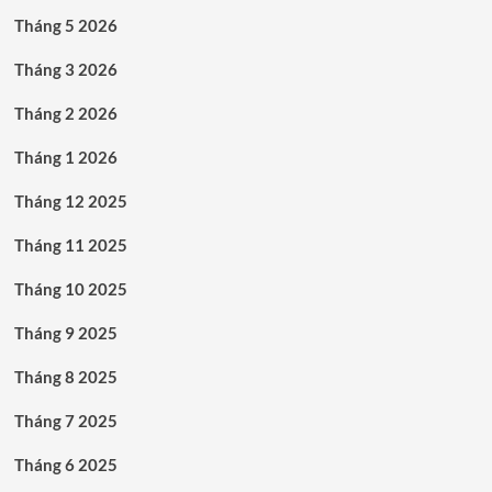
Tháng 5 2026
Tháng 3 2026
Tháng 2 2026
Tháng 1 2026
Tháng 12 2025
Tháng 11 2025
Tháng 10 2025
Tháng 9 2025
Tháng 8 2025
Tháng 7 2025
Tháng 6 2025