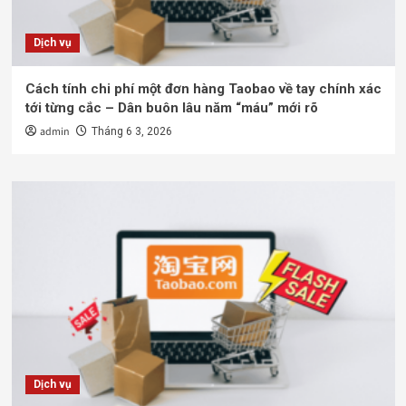
Dịch vụ
Cách tính chi phí một đơn hàng Taobao về tay chính xác
tới từng cắc – Dân buôn lâu năm “máu” mới rõ
admin
Tháng 6 3, 2026
Dịch vụ