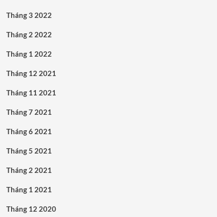
Tháng 3 2022
Tháng 2 2022
Tháng 1 2022
Tháng 12 2021
Tháng 11 2021
Tháng 7 2021
Tháng 6 2021
Tháng 5 2021
Tháng 2 2021
Tháng 1 2021
Tháng 12 2020