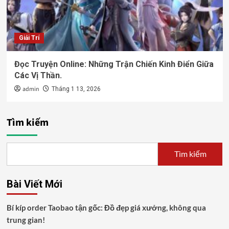
Giải Trí
Đọc Truyện Online: Những Trận Chiến Kinh Điển Giữa
Các Vị Thần.
admin
Tháng 1 13, 2026
Tìm kiếm
Tìm kiếm
Bài Viết Mới
Bí kíp order Taobao tận gốc: Đồ đẹp giá xưởng, không qua
trung gian!