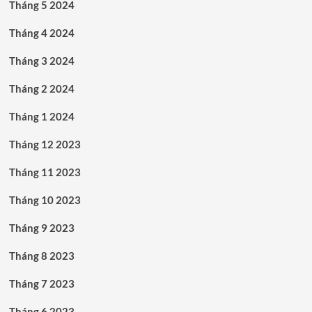
Tháng 5 2024
Tháng 4 2024
Tháng 3 2024
Tháng 2 2024
Tháng 1 2024
Tháng 12 2023
Tháng 11 2023
Tháng 10 2023
Tháng 9 2023
Tháng 8 2023
Tháng 7 2023
Tháng 6 2023