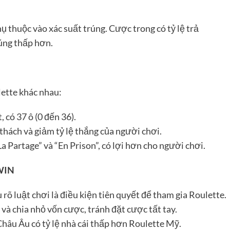
ụ thuộc vào xác suất trúng. Cược trong có tỷ lệ trả
úng thấp hơn.
ette khác nhau:
 có 37 ô (0 đến 36).
thách và giảm tỷ lệ thắng của người chơi.
a Partage” và “En Prison”, có lợi hơn cho người chơi.
PWIN
 rõ luật chơi là điều kiện tiên quyết để tham gia Roulette.
và chia nhỏ vốn cược, tránh đặt cược tất tay.
hâu Âu có tỷ lệ nhà cái thấp hơn Roulette Mỹ.