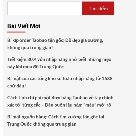
Tìm kiếm
Bài Viết Mới
Bí kíp order Taobao tận gốc: Đồ đẹp giá xưởng,
không qua trung gian!
Tiết kiệm 30% vốn nhập hàng nhờ biết những mẹo
này khi mua đồ Trung Quốc
Bí mật của các tổng kho sỉ: Toàn nhập hàng từ 1688
chứ đâu!
Cách tính chi phí một đơn hàng Taobao về tay chính
xác tới từng cắc – Dân buôn lâu năm “máu” mới rõ
Bí mật nguồn hàng: Cách tìm xưởng tận gốc tại
Trung Quốc không qua trung gian