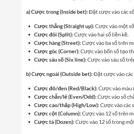
a) Cược trong (Inside bet):
Đặt cược vào các số
Cược thẳng (Straight up):
Cược vào một số d
Cược đôi (Split):
Cược vào hai số liền kề.
Cược hàng (Street):
Cược vào ba số trên m
Cược góc (Corner):
Cược vào bốn số tạo th
Cược sáu số (Six line):
Cược vào sáu số trên
b) Cược ngoài (Outside bet):
Đặt cược vào các
Cược đỏ/đen (Red/Black):
Cược vào màu đ
Cược chẵn/lẻ (Even/Odd):
Cược vào số chẵ
Cược cao/thấp (High/Low):
Cược vào các s
Cược cột (Column):
Cược vào 12 số trên mộ
Cược tá (Dozen):
Cược vào 12 số trong một