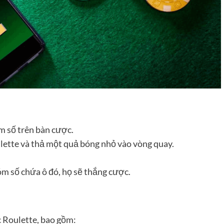
m số trên bàn cược.
ulette và thả một quả bóng nhỏ vào vòng quay.
m số chứa ô đó, họ sẽ thắng cược.
 Roulette, bao gồm: