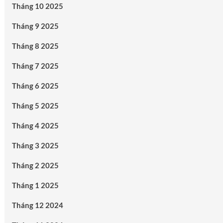
Tháng 10 2025
Tháng 9 2025
Tháng 8 2025
Tháng 7 2025
Tháng 6 2025
Tháng 5 2025
Tháng 4 2025
Tháng 3 2025
Tháng 2 2025
Tháng 1 2025
Tháng 12 2024