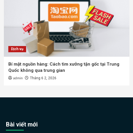
Dịch vụ
Bí mật nguồn hàng: Cách tìm xưởng tận gốc tại Trung
Quốc không qua trung gian
admin
Tháng 6 2, 2026
Bài viết mới