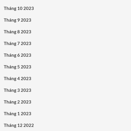
Tháng 10 2023
Tháng 9 2023
Tháng 8 2023
Tháng 7 2023
Tháng 6 2023
Tháng 5 2023
Tháng 4 2023
Tháng 3 2023
Tháng 2 2023
Tháng 1 2023
Tháng 12 2022