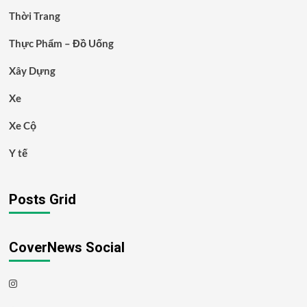
Thời Trang
Thực Phẩm – Đồ Uống
Xây Dựng
Xe
Xe Cộ
Y tế
Posts Grid
CoverNews Social
Instagram