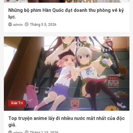
Những bộ phim Hàn Quốc đạt doanh thu phòng vé kỷ
lục.
admin
Tháng 5 5, 2026
Giải Trí
Top truyện anime lấy đi nhiều nước mắt nhất của độc
giả.
admin
Tháng 1 15, 2026