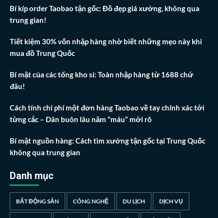
Bí kíp order Taobao tận gốc: Đồ đẹp giá xưởng, không qua
trung gian!
Tiết kiệm 30% vốn nhập hàng nhờ biết những mẹo này khi
mua đồ Trung Quốc
Bí mật của các tổng kho sỉ: Toàn nhập hàng từ 1688 chứ
đâu!
Cách tính chi phí một đơn hàng Taobao về tay chính xác tới
từng cắc – Dân buôn lâu năm “máu” mới rõ
Bí mật nguồn hàng: Cách tìm xưởng tận gốc tại Trung Quốc
không qua trung gian
Danh mục
BẤT ĐỘNG SẢN
CÔNG NGHỆ
DU LỊCH
DỊCH VỤ