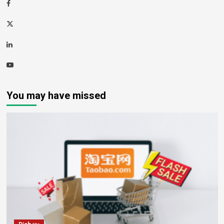
Facebook
Twitter
Linkedin
Youtube
You may have missed