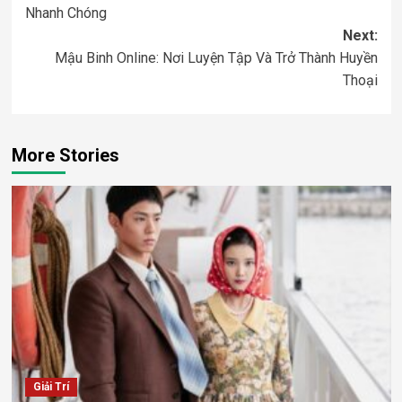
navigation
Nhanh Chóng
Next:
Mậu Binh Online: Nơi Luyện Tập Và Trở Thành Huyền
Thoại
More Stories
Giải Trí