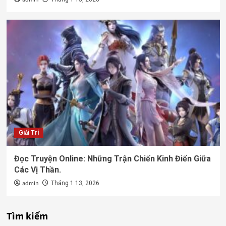
Giải Trí
Đọc Truyện Online: Những Trận Chiến Kinh Điển Giữa
Các Vị Thần.
admin
Tháng 1 13, 2026
Tìm kiếm