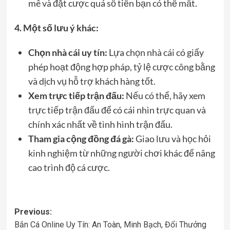
mê và đặt cược quá số tiền bạn có thể mất.
4. Một số lưu ý khác:
Chọn nhà cái uy tín:
Lựa chọn nhà cái có giấy
phép hoạt động hợp pháp, tỷ lệ cược công bằng
và dịch vụ hỗ trợ khách hàng tốt.
Xem trực tiếp trận đấu:
Nếu có thể, hãy xem
trực tiếp trận đấu để có cái nhìn trực quan và
chính xác nhất về tình hình trận đấu.
Tham gia cộng đồng đá gà:
Giao lưu và học hỏi
kinh nghiệm từ những người chơi khác để nâng
cao trình độ cá cược.
Post
Previous:
Bắn Cá Online Uy Tín: An Toàn, Minh Bạch, Đổi Thưởng