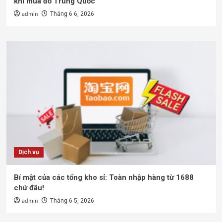
khi mua đồ Trung Quốc
admin
Tháng 6 6, 2026
Dịch vụ
Bí mật của các tổng kho sỉ: Toàn nhập hàng từ 1688
chứ đâu!
admin
Tháng 6 5, 2026