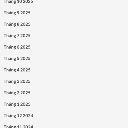
Tháng 10 2025
Tháng 9 2025
Tháng 8 2025
Tháng 7 2025
Tháng 6 2025
Tháng 5 2025
Tháng 4 2025
Tháng 3 2025
Tháng 2 2025
Tháng 1 2025
Tháng 12 2024
Tháng 11 2024