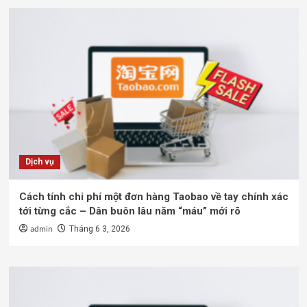
Dịch vụ
Cách tính chi phí một đơn hàng Taobao về tay chính xác
tới từng cắc – Dân buôn lâu năm “máu” mới rõ
admin
Tháng 6 3, 2026