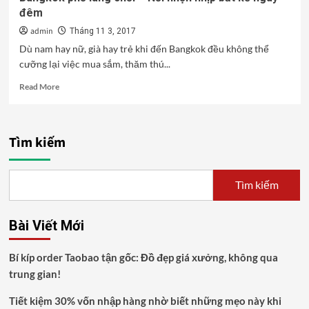
đêm
admin
Tháng 11 3, 2017
Dù nam hay nữ, già hay trẻ khi đến Bangkok đều không thể
cưỡng lại việc mua sắm, thăm thú...
Read
Read More
more
about
Bangkok
phố
Tìm kiếm
làng
chơi
–
Tìm kiếm
Nơi
nhộn
nhịp
Bài Viết Mới
bất
kể
ngày
Bí kíp order Taobao tận gốc: Đồ đẹp giá xưởng, không qua
đêm
trung gian!
Tiết kiệm 30% vốn nhập hàng nhờ biết những mẹo này khi