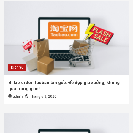
Dịch vụ
Bí kíp order Taobao tận gốc: Đồ đẹp giá xưởng, không
qua trung gian!
admin
Tháng 6 8, 2026