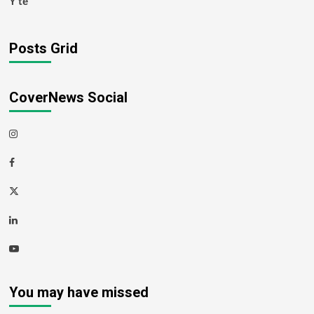
Y tế
Posts Grid
CoverNews Social
Instagram
Facebook
Twitter
Linkedin
Youtube
You may have missed