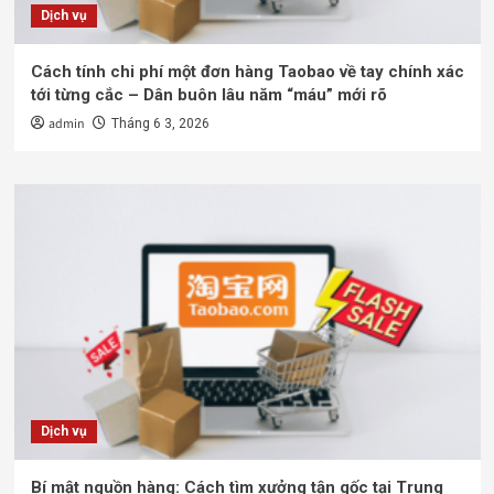
Dịch vụ
Cách tính chi phí một đơn hàng Taobao về tay chính xác
tới từng cắc – Dân buôn lâu năm “máu” mới rõ
admin
Tháng 6 3, 2026
Dịch vụ
Bí mật nguồn hàng: Cách tìm xưởng tận gốc tại Trung