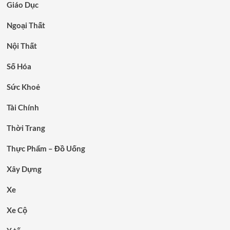
Giáo Dục
Ngoại Thất
Nội Thất
Số Hóa
Sức Khoẻ
Tài Chính
Thời Trang
Thực Phẩm – Đồ Uống
Xây Dựng
Xe
Xe Cộ