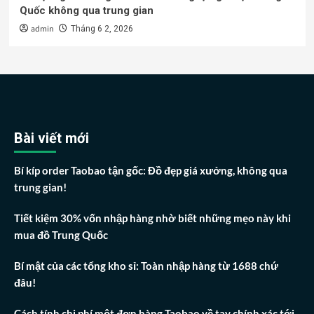
Quốc không qua trung gian
admin
Tháng 6 2, 2026
Bài viết mới
Bí kíp order Taobao tận gốc: Đồ đẹp giá xưởng, không qua
trung gian!
Tiết kiệm 30% vốn nhập hàng nhờ biết những mẹo này khi
mua đồ Trung Quốc
Bí mật của các tổng kho sỉ: Toàn nhập hàng từ 1688 chứ
đâu!
Cách tính chi phí một đơn hàng Taobao về tay chính xác tới