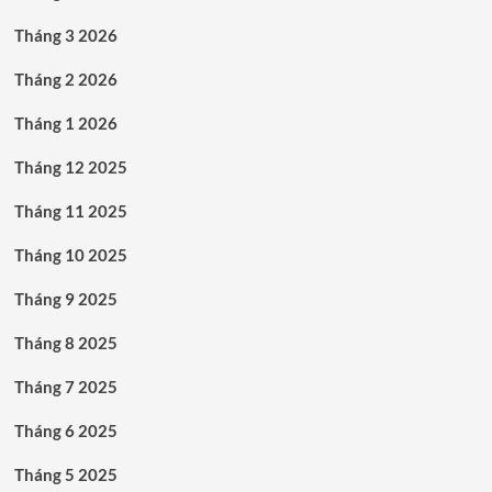
Tháng 3 2026
Tháng 2 2026
Tháng 1 2026
Tháng 12 2025
Tháng 11 2025
Tháng 10 2025
Tháng 9 2025
Tháng 8 2025
Tháng 7 2025
Tháng 6 2025
Tháng 5 2025