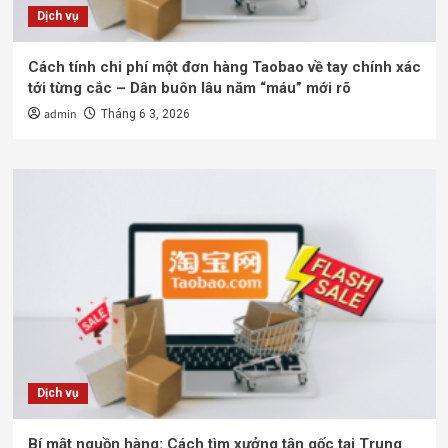
Dịch vụ
Cách tính chi phí một đơn hàng Taobao về tay chính xác
tới từng cắc – Dân buôn lâu năm “máu” mới rõ
admin
Tháng 6 3, 2026
Dịch vụ
Bí mật nguồn hàng: Cách tìm xưởng tận gốc tại Trung