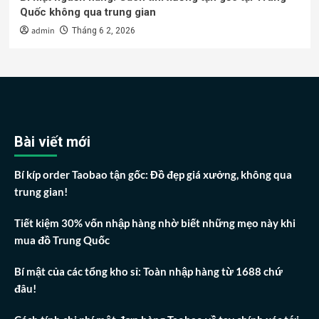
Quốc không qua trung gian
admin
Tháng 6 2, 2026
Bài viết mới
Bí kíp order Taobao tận gốc: Đồ đẹp giá xưởng, không qua
trung gian!
Tiết kiệm 30% vốn nhập hàng nhờ biết những mẹo này khi
mua đồ Trung Quốc
Bí mật của các tổng kho sỉ: Toàn nhập hàng từ 1688 chứ
đâu!