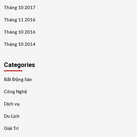
Tháng 10 2017
Tháng 11 2016
Tháng 10 2016
Tháng 10 2014
Categories
Bất Động Sản
Công Nghệ
Dịch vụ
Du Lịch
Giải Trí