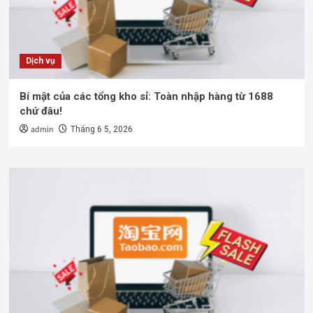
Dịch vụ
Bí mật của các tổng kho sỉ: Toàn nhập hàng từ 1688
chứ đâu!
admin
Tháng 6 5, 2026