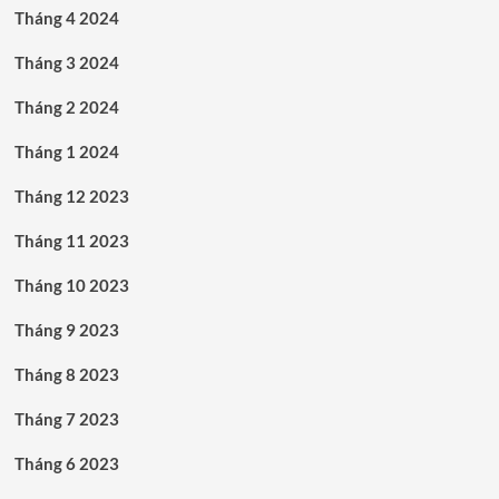
Tháng 4 2024
Tháng 3 2024
Tháng 2 2024
Tháng 1 2024
Tháng 12 2023
Tháng 11 2023
Tháng 10 2023
Tháng 9 2023
Tháng 8 2023
Tháng 7 2023
Tháng 6 2023