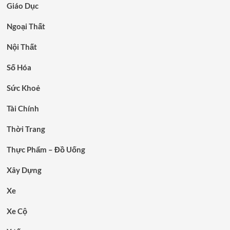
Giáo Dục
Ngoại Thất
Nội Thất
Số Hóa
Sức Khoẻ
Tài Chính
Thời Trang
Thực Phẩm – Đồ Uống
Xây Dựng
Xe
Xe Cộ