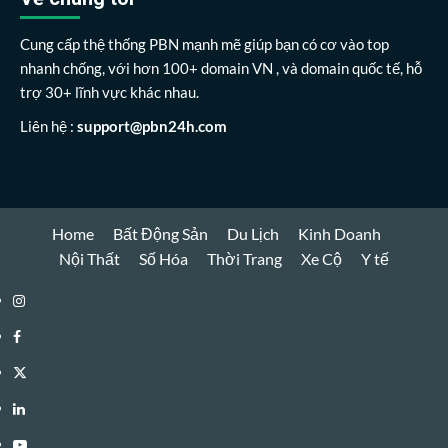
Cung cấp thệ thống PBN mạnh mẽ giúp bạn có cơ vào top
nhanh chống, với hơn 100+ domain VN , và domain quốc tế, hỗ
trợ 30+ lĩnh vực khác nhau.
Liên hệ :
support@pbn24h.com
Home
Bất Động Sản
Du Lịch
Kinh Doanh
Nội Thất
Số Hóa
Thời Trang
Xe Cộ
Y tế
Instagram
Facebook
Twitter
Linkedin
Youtube