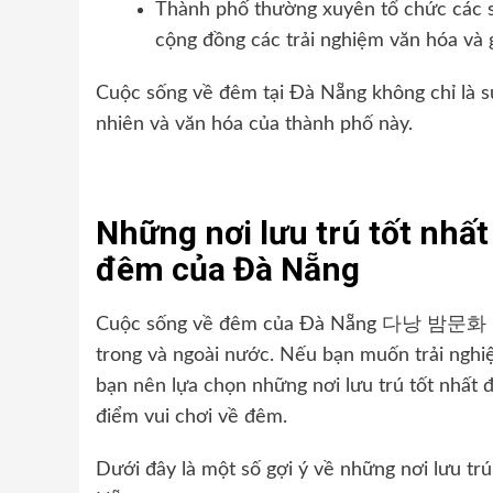
Thành phố thường xuyên tổ chức các s
cộng đồng các trải nghiệm văn hóa và gi
Cuộc sống về đêm tại Đà Nẵng không chỉ là s
nhiên và văn hóa của thành phố này.
Những nơi lưu trú tốt nhấ
đêm của Đà Nẵng
Cuộc sống về đêm của Đà Nẵng
다낭 밤문화
trong và ngoài nước. Nếu bạn muốn trải ngh
bạn nên lựa chọn những nơi lưu trú tốt nhất 
điểm vui chơi về đêm.
Dưới đây là một số gợi ý về những nơi lưu tr