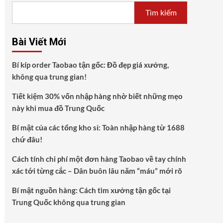
Tìm kiếm
Bài Viết Mới
Bí kíp order Taobao tận gốc: Đồ đẹp giá xưởng,
không qua trung gian!
Tiết kiệm 30% vốn nhập hàng nhờ biết những mẹo
này khi mua đồ Trung Quốc
Bí mật của các tổng kho sỉ: Toàn nhập hàng từ 1688
chứ đâu!
Cách tính chi phí một đơn hàng Taobao về tay chính
xác tới từng cắc – Dân buôn lâu năm “máu” mới rõ
Bí mật nguồn hàng: Cách tìm xưởng tận gốc tại
Trung Quốc không qua trung gian