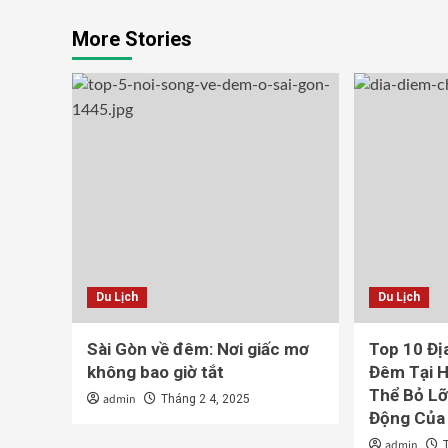
More Stories
Du Lịch
Du Lịch
Sài Gòn về đêm: Nơi giấc mơ
Top 10 Đị
không bao giờ tắt
Đêm Tại H
Thể Bỏ Lỡ
admin
Tháng 2 4, 2025
Động Của
admin