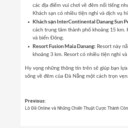
các địa điểm vui chơi về đêm nổi tiếng n
Khách sạn có nhiều tiện nghi và dịch vụ h
Khách sạn InterContinental Danang Sun Pe
cách trung tâm thành phố khoảng 15 km. 
và biển Đông.
Resort Fusion Maia Danang:
Resort này nằ
khoảng 3 km. Resort có nhiều tiện nghi và
Hy vọng những thông tin trên sẽ giúp bạn lựa
sống về đêm của Đà Nẵng một cách trọn vẹn
Post
Previous:
Lô Đề Online và Những Chiến Thuật Cược Thành Cô
navigation