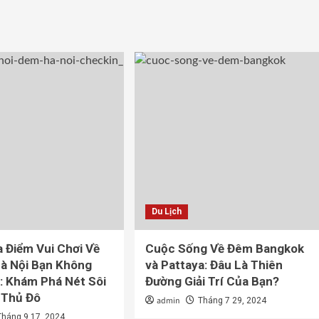
Du Lịch
a Điểm Vui Chơi Về
Cuộc Sống Về Đêm Bangkok
à Nội Bạn Không
và Pattaya: Đâu Là Thiên
: Khám Phá Nét Sôi
Đường Giải Trí Của Bạn?
 Thủ Đô
admin
Tháng 7 29, 2024
Tháng 9 17, 2024