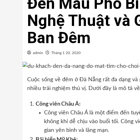
Đèn Màu Phố Bi
Nghệ Thuật và G
Ban Đêm
admin
Tháng 1 20, 2020
Cuộc sống về đêm ở Đà Nẵng rất đa dạng và 
nhiều trải nghiệm thú vị. Dưới đây là mô tả v
Công viên Châu Á:
Công viên Châu Á là một điểm đến tuy
không khí dễ chịu vào buổi tối. Công v
gian yên bình và lãng mạn.
Bãi biển Mỹ Khê: