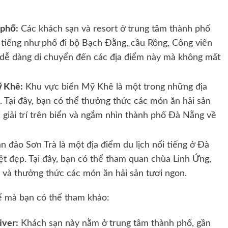
 phố:
Các khách sạn và resort ở trung tâm thành phố
 tiếng như phố đi bộ Bạch Đằng, cầu Rồng, Công viên
 dễ dàng di chuyển đến các địa điểm này mà không mất
ỹ Khê:
Khu vực biển Mỹ Khê là một trong những địa
 Tại đây, bạn có thể thưởng thức các món ăn hải sản
i giải trí trên biển và ngắm nhìn thành phố Đà Nẵng về
n đảo Sơn Trà là một địa điểm du lịch nổi tiếng ở Đà
t đẹp. Tại đây, bạn có thể tham quan chùa Linh Ứng,
và thưởng thức các món ăn hải sản tươi ngon.
hể mà bạn có thể tham khảo:
iver:
Khách sạn này nằm ở trung tâm thành phố, gần