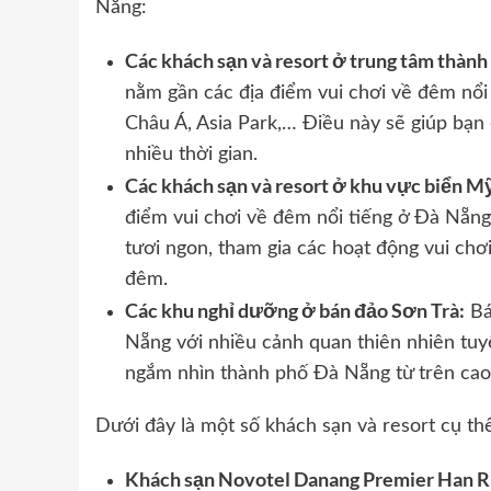
Nẵng:
Các khách sạn và resort ở trung tâm thành
nằm gần các địa điểm vui chơi về đêm nổi
Châu Á, Asia Park,… Điều này sẽ giúp bạn
nhiều thời gian.
Các khách sạn và resort ở khu vực biển M
điểm vui chơi về đêm nổi tiếng ở Đà Nẵng.
tươi ngon, tham gia các hoạt động vui chơ
đêm.
Các khu nghỉ dưỡng ở bán đảo Sơn Trà:
Bá
Nẵng với nhiều cảnh quan thiên nhiên tuyệ
ngắm nhìn thành phố Đà Nẵng từ trên cao 
Dưới đây là một số khách sạn và resort cụ t
Khách sạn Novotel Danang Premier Han R