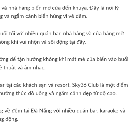
và nhà hàng biển mở cửa đến khuya. Đây là nơi lý
ng và ngắm cảnh biển hùng vĩ về đêm.
buổi tối với nhiều quán bar, nhà hàng và cửa hàng mở
ông khí vui nhộn và sôi động tại đây.
ưởng để tận hưởng không khí mát mẻ của biển vào buổi
ệ thuật và âm nhạc.
r tại các khách sạn và resort. Sky36 Club là một điểm
hưởng thức đồ uống và ngắm cảnh đẹp từ độ cao.
g về đêm tại Đà Nẵng với nhiều quán bar, karaoke và
ng động.