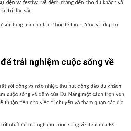
ự kiện và festival về đêm, mang đến cho du khách và
ải trí đặc sắc.
ự sôi động mà còn là cơ hội để tận hưởng vẻ đẹp tự
t để trải nghiệm cuộc sống về
rất sôi động và náo nhiệt, thu hút đông đảo du khách
iệm cuộc sống về đêm của Đà Nẵng một cách trọn vẹn,
để thuận tiện cho việc di chuyển và tham quan các địa
ú tốt nhất để trải nghiệm cuộc sống về đêm của Đà