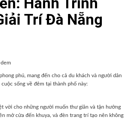
ển: Hành Trình
iải Trí Đà Nẵng
phong phú, mang đến cho cả du khách và người dân
ề cuộc sống về đêm tại thành phố này:
ệt vời cho những người muốn thư giãn và tận hưởng
iên mở cửa đến khuya, và đèn trang trí tạo nên không