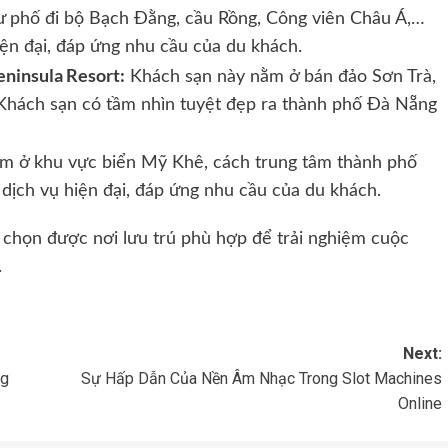
hư phố đi bộ Bạch Đằng, cầu Rồng, Công viên Châu Á,…
iện đại, đáp ứng nhu cầu của du khách.
ninsula Resort:
Khách sạn này nằm ở bán đảo Sơn Trà,
Khách sạn có tầm nhìn tuyệt đẹp ra thành phố Đà Nẵng
m ở khu vực biển Mỹ Khê, cách trung tâm thành phố
 dịch vụ hiện đại, đáp ứng nhu cầu của du khách.
 chọn được nơi lưu trú phù hợp để trải nghiệm cuộc
.
Next:
ng
Sự Hấp Dẫn Của Nền Âm Nhạc Trong Slot Machines
Online