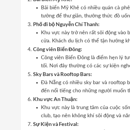
Bãi biển Mỹ Khê có nhiều quán cà phê 
tưởng để thư giãn, thưởng thức đồ uố
Phố đi bộ Nguyễn Chí Thanh:
Khu vực này trở nên rất sôi động vào 
cửa. Khách du lịch có thể tận hưởng kh
Công viên Biển Đông:
Công viên Biển Đông là điểm hẹn lý t
tối. Nơi đây thường có các sự kiện ngh
Sky Bars và Rooftop Bars:
Đà Nẵng có nhiều sky bar và rooftop ba
đến nổi tiếng cho những người muốn t
Khu vực An Thuận:
Khu vực này là trung tâm của cuộc sốn
club, tạo nên không khí sôi động và nă
Sự Kiện và Festival: