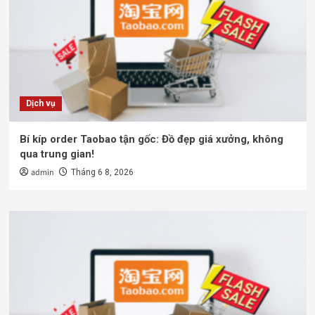
Dịch vụ
Bí kíp order Taobao tận gốc: Đồ đẹp giá xưởng, không
qua trung gian!
admin
Tháng 6 8, 2026