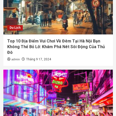
Du Lịch
Top 10 Địa Điểm Vui Chơi Về Đêm Tại Hà Nội Bạn
Không Thể Bỏ Lỡ: Khám Phá Nét Sôi Động Của Thủ
Đô
admin
Tháng 9 17, 2024