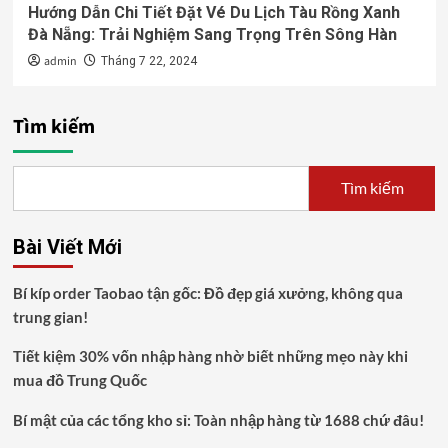
Hướng Dẫn Chi Tiết Đặt Vé Du Lịch Tàu Rồng Xanh
Đà Nẵng: Trải Nghiệm Sang Trọng Trên Sông Hàn
admin
Tháng 7 22, 2024
Tìm kiếm
Tìm kiếm
Bài Viết Mới
Bí kíp order Taobao tận gốc: Đồ đẹp giá xưởng, không qua
trung gian!
Tiết kiệm 30% vốn nhập hàng nhờ biết những mẹo này khi
mua đồ Trung Quốc
Bí mật của các tổng kho sỉ: Toàn nhập hàng từ 1688 chứ đâu!