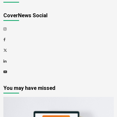
CoverNews Social
Instagram
Facebook
Twitter
Linkedin
Youtube
You may have missed