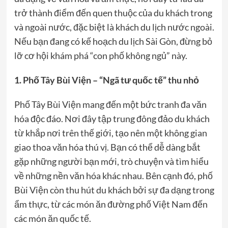
trở thành điểm đến quen thuộc của du khách trong
và ngoài nước, đặc biệt là khách du lịch nước ngoài.
Nếu bạn đang có kế hoạch du lịch Sài Gòn, đừng bỏ
lỡ cơ hội khám phá “con phố không ngủ” này.
1. Phố Tây Bùi Viện – “Ngã tư quốc tế” thu nhỏ
Phố Tây Bùi Viện mang đến một bức tranh đa văn
hóa độc đáo. Nơi đây tập trung đông đảo du khách
từ khắp nơi trên thế giới, tạo nên một không gian
giao thoa văn hóa thú vị. Bạn có thể dễ dàng bắt
gặp những người bạn mới, trò chuyện và tìm hiểu
về những nền văn hóa khác nhau. Bên cạnh đó, phố
Bùi Viện còn thu hút du khách bởi sự đa dạng trong
ẩm thực, từ các món ăn đường phố Việt Nam đến
các món ăn quốc tế.