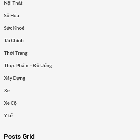
Nội Thất
Số Hóa
Sức Khoẻ
Tài Chính
Thời Trang
Thực Phẩm – Đồ Uống
Xây Dựng
Xe
Xe Cộ
Y tế
Posts Grid