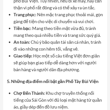
phố Bùi Viện. Tuy nhiên, nếu đi xe máy, hãy cẩn
thận vì phố rất đông và có thể xảy ra ùn tắc.
Trang phục:
Nên mặc trang phục thoải mái, gọn
gàng để tiện cho việc di chuyển và vui chơi.
Tiền bạc:
Mang theo tiền mặt vừa đủ, tránh
mang theo quá nhiều tiền và trang sức quý giá.
An toàn:
Chú ý bảo quản tài sản cá nhân, tránh
đi vào những con hẻm tối, vắng vẻ.
Giao tiếp:
Học một số câu tiếng Việt đơn giản
sẽ giúp bạn giao tiếp dễ dàng hơn với người
bán hàng và người dân địa phương.
5. Những địa điểm nổi bật gần Phố Tây Bùi Viện
Chợ Bến Thành:
Khu chợ truyền thống nổi
tiếng của Sài Gòn với đủ loại mặt hàng từ quần
áo, giầy dép đến đồ lưu niệm.