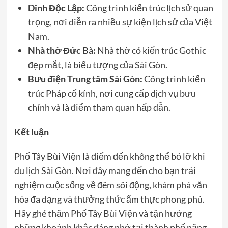
Dinh Độc Lập:
Công trình kiến trúc lịch sử quan
trọng, nơi diễn ra nhiều sự kiện lịch sử của Việt
Nam.
Nhà thờ Đức Bà:
Nhà thờ có kiến trúc Gothic
đẹp mắt, là biểu tượng của Sài Gòn.
Bưu điện Trung tâm Sài Gòn:
Công trình kiến
trúc Pháp cổ kính, nơi cung cấp dịch vụ bưu
chính và là điểm tham quan hấp dẫn.
Kết luận
Phố Tây Bùi Viện là điểm đến không thể bỏ lỡ khi
du lịch Sài Gòn. Nơi đây mang đến cho bạn trải
nghiệm cuộc sống về đêm sôi động, khám phá văn
hóa đa dạng và thưởng thức ẩm thực phong phú.
Hãy ghé thăm Phố Tây Bùi Viện và tận hưởng
những khoảnh khắc đáng nhớ tại thành phố năng