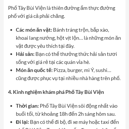
Phố Tây Bùi Viện là thiên đường ẩm thực đường
phố với giá cả phải chăng.
Các món ăn vặt:
Bánh tráng trộn, bắp xào,
khoai lang nướng, hột vịt lộn… là những món ăn
vặt được yêu thích tại đây.
Hải sản:
Bạn có thể thưởng thức hải sản tươi
sống với giá rẻ tại các quán vỉa hè.
Món ăn quốc tế:
Pizza, burger, mì Ý, sushi…
cũng được phục vụ tại nhiều nhà hàng trên phố.
4. Kinh nghiệm khám phá Phố Tây Bùi Viện
Thời gian:
Phố Tây Bùi Viện sôi động nhất vào
buổi tối, từ khoảng 18h đến 2h sáng hôm sau.
Đi lại:
Bạn có thể đi bộ, đi xe máy hoặc taxi đến