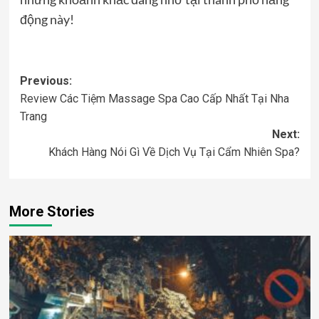
động này!
Post
Previous:
Review Các Tiệm Massage Spa Cao Cấp Nhất Tại Nha
navigation
Trang
Next:
Khách Hàng Nói Gì Về Dịch Vụ Tại Cẩm Nhiên Spa?
More Stories