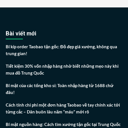
Bài viết mới
Bí kíp order Taobao tận gốc: Đồ đẹp giá xưởng, không qua
trung gian!
Tiết kiệm 30% vốn nhập hàng nhờ biết những mẹo này khi
mua đồ Trung Quốc
Bí mật của các tổng kho sỉ: Toàn nhập hàng từ 1688 chứ
đâu!
Cách tính chi phí một đơn hàng Taobao về tay chính xác tới
từng cắc – Dân buôn lâu năm “máu” mới rõ
Bí mật nguồn hàng: Cách tìm xưởng tận gốc tại Trung Quốc