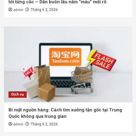
tới từng cắc – Dân buôn lâu năm “máu” mới rõ
admin
Tháng 6 3, 2026
Dịch vụ
Bí mật nguồn hàng: Cách tìm xưởng tận gốc tại Trung
Quốc không qua trung gian
admin
Tháng 6 2, 2026