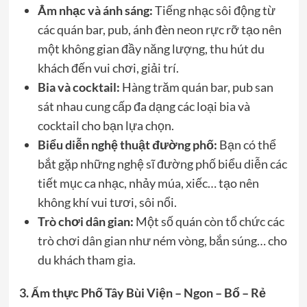
Âm nhạc và ánh sáng:
Tiếng nhạc sôi động từ
các quán bar, pub, ánh đèn neon rực rỡ tạo nên
một không gian đầy năng lượng, thu hút du
khách đến vui chơi, giải trí.
Bia và cocktail:
Hàng trăm quán bar, pub san
sát nhau cung cấp đa dạng các loại bia và
cocktail cho bạn lựa chọn.
Biểu diễn nghệ thuật đường phố:
Bạn có thể
bắt gặp những nghệ sĩ đường phố biểu diễn các
tiết mục ca nhạc, nhảy múa, xiếc… tạo nên
không khí vui tươi, sôi nổi.
Trò chơi dân gian:
Một số quán còn tổ chức các
trò chơi dân gian như ném vòng, bắn súng… cho
du khách tham gia.
3. Ẩm thực Phố Tây Bùi Viện – Ngon – Bổ – Rẻ