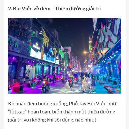
2. Bùi Viện về đêm – Thiên đường giải trí
Khi màn đêm buông xuống, Phố Tây Bùi Viện như
“lột xác” hoàn toàn, biến thành một thiên đường
giải trí với không khí sôi động, náo nhiệt.