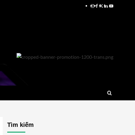
Instagram
Facebook
Twitter
Linkedin
Youtube
Tìm kiếm