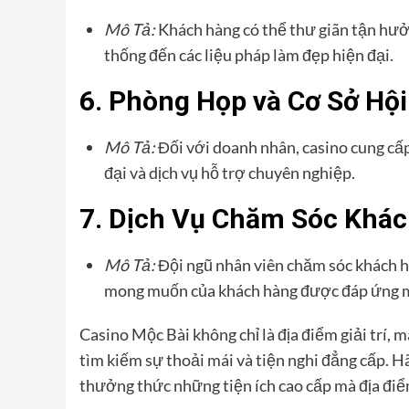
Mô Tả:
Khách hàng có thể thư giãn tận hưở
thống đến các liệu pháp làm đẹp hiện đại.
6.
Phòng Họp và Cơ Sở Hội
Mô Tả:
Đối với doanh nhân, casino cung cấp 
đại và dịch vụ hỗ trợ chuyên nghiệp.
7.
Dịch Vụ Chăm Sóc Khác
Mô Tả:
Đội ngũ nhân viên chăm sóc khách h
mong muốn của khách hàng được đáp ứng mộ
Casino Mộc Bài không chỉ là địa điểm giải trí
tìm kiếm sự thoải mái và tiện nghi đẳng cấp. H
thưởng thức những tiện ích cao cấp mà địa điể