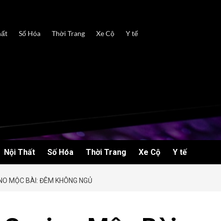
hất
Số Hóa
Thời Trang
Xe Cộ
Y tế
Nội Thất
Số Hóa
Thời Trang
Xe Cộ
Y tế
NO MỘC BÀI: ĐÊM KHÔNG NGỦ