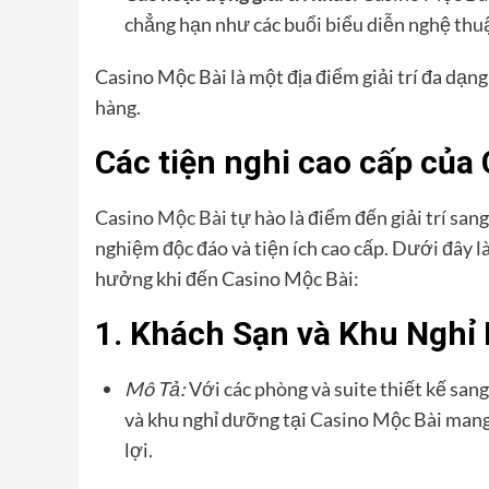
chẳng hạn như các buổi biểu diễn nghệ thuậ
Casino Mộc Bài là một địa điểm giải trí đa dạn
hàng.
Các tiện nghi cao cấp của
Casino
Mộc Bài
tự hào là điểm đến giải trí sa
nghiệm độc đáo và tiện ích cao cấp. Dưới đây l
hưởng khi đến Casino Mộc Bài:
1.
Khách Sạn và Khu Nghỉ
Mô Tả:
Với các phòng và suite thiết kế sang
và khu nghỉ dưỡng tại Casino Mộc Bài mang 
lợi.