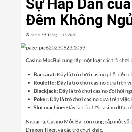
Sự Hấp Dẫn của
Đêm Không Ng
admin
Tháng 11 13, 2020
Casino MocBai
cung cấp một loạt các trò chơi 
Baccarat:
Đây là trò chơi casino phổ biến n
Roulette:
Đây là trò chơi casino dựa trên v
Blackjack:
Đây là trò chơi casino đòi hỏi n
Poker:
Đây là trò chơi casino dựa trên việc 
Slot machine:
Đây là trò chơi casino dựa tr
Ngoài ra, Casino Mộc Bài còn cung cấp một số t
Dragon Tiger, và các trò chơi khác.