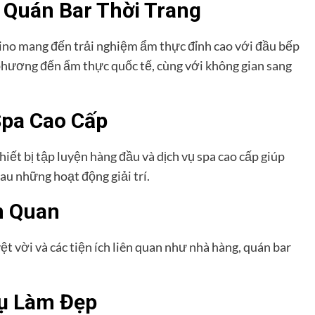
 Quán Bar Thời Trang
ino mang đến trải nghiệm ẩm thực đỉnh cao với đầu bếp
 phương đến ẩm thực quốc tế, cùng với không gian sang
Spa Cao Cấp
hiết bị tập luyện hàng đầu và dịch vụ spa cao cấp giúp
au những hoạt động giải trí.
ên Quan
t vời và các tiện ích liên quan như nhà hàng, quán bar
Vụ Làm Đẹp