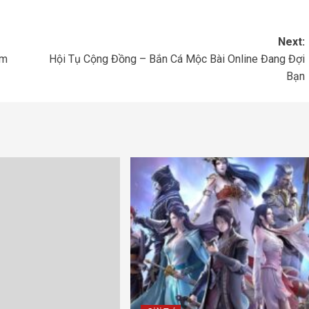
Next:
ôm
Hội Tụ Cộng Đồng – Bắn Cá Mộc Bài Online Đang Đợi
Bạn