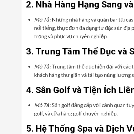
2.
Nhà Hàng Hạng Sang và
Mô Tả:
Những nhà hàng và quán bar tại cas
nổi tiếng, thực đơn đa dạng từ đặc sản địa
trọng và phục vụ chuyên nghiệp.
3.
Trung Tâm Thể Dục và 
Mô Tả:
Trung tâm thể dục hiện đại với các t
khách hàng thư giãn và tái tạo năng lượng s
4.
Sân Golf và Tiện Ích Li
Mô Tả:
Sân golf đẳng cấp với cảnh quan tuyệ
golf, và cửa hàng golf chuyên nghiệp.
5.
Hệ Thống Spa và Dịch 