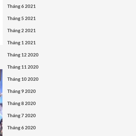
Tháng 6 2021
Tháng 5 2021
Tháng 2 2021
Tháng 1 2021
Tháng 12 2020
Tháng 11 2020
Tháng 10 2020
Tháng 9 2020
Tháng 8 2020
Tháng 7 2020
Tháng 6 2020