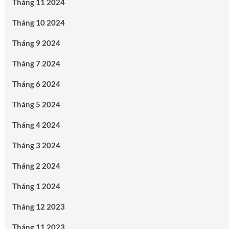
Tháng 11 2024
Tháng 10 2024
Tháng 9 2024
Tháng 7 2024
Tháng 6 2024
Tháng 5 2024
Tháng 4 2024
Tháng 3 2024
Tháng 2 2024
Tháng 1 2024
Tháng 12 2023
Tháng 11 2023