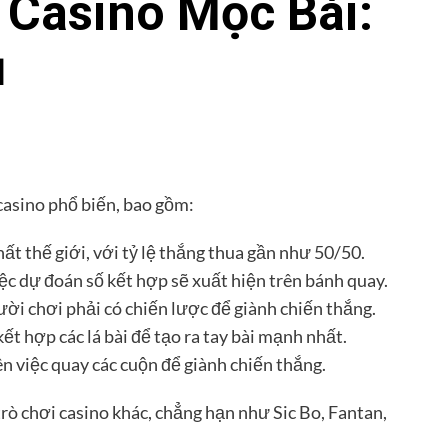
 Casino Mộc Bài:
ủ
casino phổ biến, bao gồm:
hất thế giới, với tỷ lệ thắng thua gần như 50/50.
iệc dự đoán số kết hợp sẽ xuất hiện trên bánh quay.
gười chơi phải có chiến lược để giành chiến thắng.
kết hợp các lá bài để tạo ra tay bài mạnh nhất.
ên việc quay các cuộn để giành chiến thắng.
rò chơi casino khác, chẳng hạn như Sic Bo, Fantan,