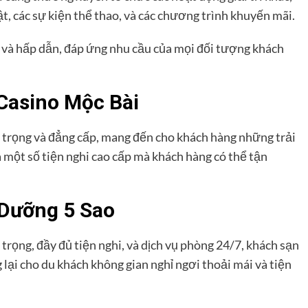
t, các sự kiện thể thao, và các chương trình khuyến mãi.
g và hấp dẫn, đáp ứng nhu cầu của mọi đối tượng khách
 Casino Mộc Bài
ng trọng và đẳng cấp, mang đến cho khách hàng những trải
à một số tiện nghi cao cấp mà khách hàng có thể tận
 Dưỡng 5 Sao
 trọng, đầy đủ tiện nghi, và dịch vụ phòng 24/7, khách sạn
lại cho du khách không gian nghỉ ngơi thoải mái và tiện