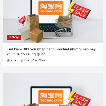
Dịch vụ
Tiết kiệm 30% vốn nhập hàng nhờ biết những mẹo này
khi mua đồ Trung Quốc
admin
Tháng 6 6, 2026