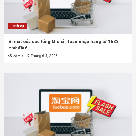
Dịch vụ
Bí mật của các tổng kho sỉ: Toàn nhập hàng từ 1688
chứ đâu!
admin
Tháng 6 5, 2026