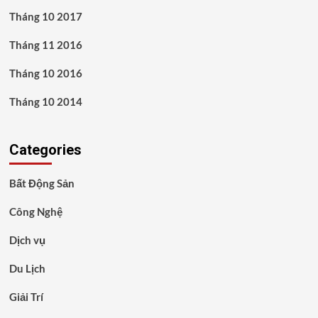
Tháng 10 2017
Tháng 11 2016
Tháng 10 2016
Tháng 10 2014
Categories
Bất Động Sản
Công Nghệ
Dịch vụ
Du Lịch
Giải Trí