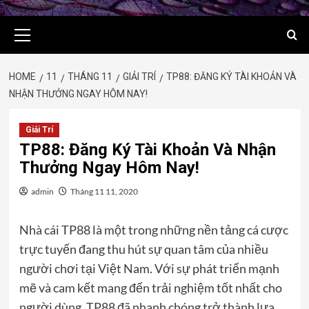
Primary
Menu
HOME
11
THÁNG 11
GIẢI TRÍ
TP88: ĐĂNG KÝ TÀI KHOẢN VÀ
NHẬN THƯỞNG NGAY HÔM NAY!
Giải Trí
TP88: Đăng Ký Tài Khoản Và Nhận
Thưởng Ngay Hôm Nay!
admin
Tháng 11 11, 2020
Nhà cái TP88 là một trong những nền tảng cá cược
trực tuyến đang thu hút sự quan tâm của nhiều
người chơi tại Việt Nam. Với sự phát triển mạnh
mẽ và cam kết mang đến trải nghiệm tốt nhất cho
người dùng, TP88 đã nhanh chóng trở thành lựa