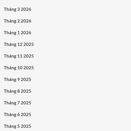
Tháng 3 2026
Tháng 2 2026
Tháng 1 2026
Tháng 12 2025
Tháng 11 2025
Tháng 10 2025
Tháng 9 2025
Tháng 8 2025
Tháng 7 2025
Tháng 6 2025
Tháng 5 2025