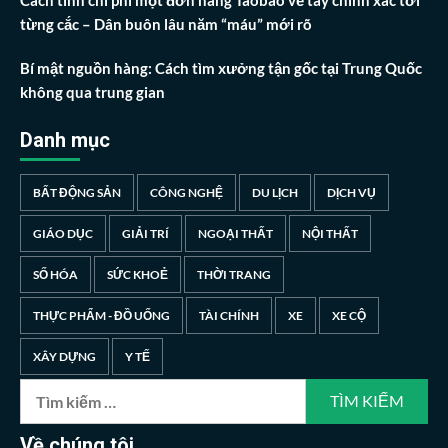
từng cắc – Dân buôn lâu năm “máu” mới rõ
Bí mật nguồn hàng: Cách tìm xưởng tận gốc tại Trung Quốc
không qua trung gian
Danh mục
BẤT ĐỘNG SẢN
CÔNG NGHỆ
DU LỊCH
DỊCH VỤ
GIÁO DỤC
GIẢI TRÍ
NGOẠI THẤT
NỘI THẤT
SỐ HÓA
SỨC KHOẺ
THỜI TRANG
THỰC PHẨM - ĐỒ UỐNG
TÀI CHÍNH
XE
XE CỘ
XÂY DỰNG
Y TẾ
Tìm
kiếm
cho:
Về chúng tôi