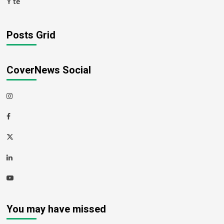
Y tế
Posts Grid
CoverNews Social
Instagram
Facebook
Twitter
Linkedin
Youtube
You may have missed