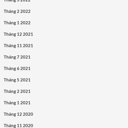
Tháng 2 2022
Tháng 1 2022
Tháng 12 2021
Tháng 11 2021
Tháng 7 2021
Tháng 6 2021
Tháng 5 2021
Tháng 2 2021
Tháng 1 2021
Tháng 12 2020
Tháng 11 2020