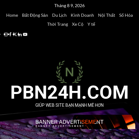
Skip
Tháng 8 9, 2026
to
Home
Bất Động Sản
Du Lịch
Kinh Doanh
Nội Thất
Số Hóa
content
Thời Trang
Xe Cộ
Y tế
Instagram
Facebook
Twitter
Linkedin
Youtube
PBN24H.COM
GIÚP WEB SITE BẠN MẠNH MẼ HƠN