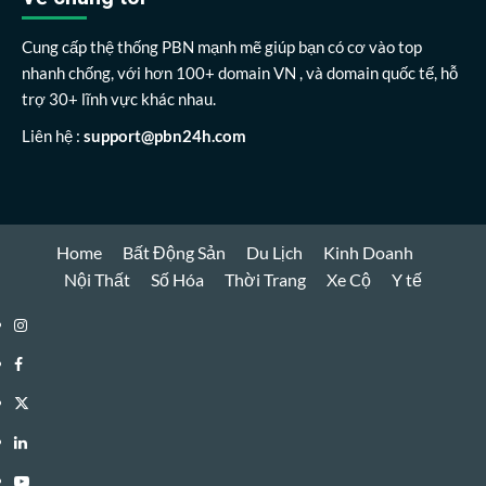
Cung cấp thệ thống PBN mạnh mẽ giúp bạn có cơ vào top
nhanh chống, với hơn 100+ domain VN , và domain quốc tế, hỗ
trợ 30+ lĩnh vực khác nhau.
Liên hệ :
support@pbn24h.com
Home
Bất Động Sản
Du Lịch
Kinh Doanh
Nội Thất
Số Hóa
Thời Trang
Xe Cộ
Y tế
Instagram
Facebook
Twitter
Linkedin
Youtube