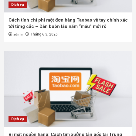
Dịch vụ
Cách tính chi phí một đơn hàng Taobao về tay chính xác
tới từng cắc – Dân buôn lâu năm “máu” mới rõ
admin
Tháng 6 3, 2026
Dịch vụ
Bí mật nguồn hàng: Cách tìm xưởng tận gốc tại Trung