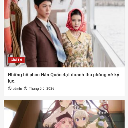
Giải Trí
Những bộ phim Hàn Quốc đạt doanh thu phòng vé kỷ
lục.
admin
Tháng 5 5, 2026