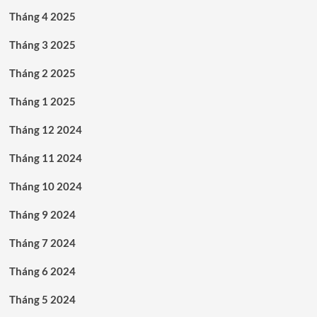
Tháng 4 2025
Tháng 3 2025
Tháng 2 2025
Tháng 1 2025
Tháng 12 2024
Tháng 11 2024
Tháng 10 2024
Tháng 9 2024
Tháng 7 2024
Tháng 6 2024
Tháng 5 2024