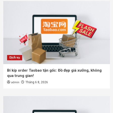
Dịch vụ
Bí kíp order Taobao tận gốc: Đồ đẹp giá xưởng, không
qua trung gian!
admin
Tháng 6 8, 2026