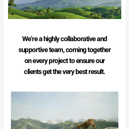
We’re a highly collaborative and
supportive team, coming together
on every project to ensure our
clients get the very best result.