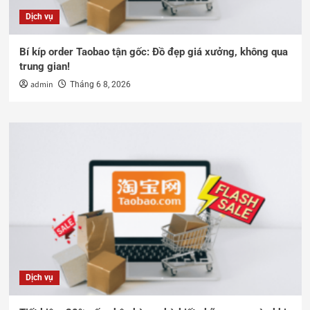
Dịch vụ
Bí kíp order Taobao tận gốc: Đồ đẹp giá xưởng, không qua
trung gian!
admin
Tháng 6 8, 2026
Dịch vụ