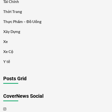
Tài Chính
Thời Trang
Thực Phẩm – Đồ Uống
Xây Dựng
Xe
Xe Cộ
Y tế
Posts Grid
CoverNews Social