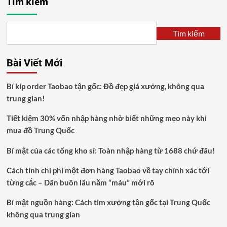
Tìm kiếm
Tìm kiếm
Bài Viết Mới
Bí kíp order Taobao tận gốc: Đồ đẹp giá xưởng, không qua
trung gian!
Tiết kiệm 30% vốn nhập hàng nhờ biết những mẹo này khi
mua đồ Trung Quốc
Bí mật của các tổng kho sỉ: Toàn nhập hàng từ 1688 chứ đâu!
Cách tính chi phí một đơn hàng Taobao về tay chính xác tới
từng cắc – Dân buôn lâu năm “máu” mới rõ
Bí mật nguồn hàng: Cách tìm xưởng tận gốc tại Trung Quốc
không qua trung gian