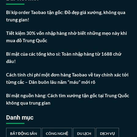
Bí kíp order Taobao tận gốc: Đồ đẹp giá xưởng, không qua
trung gian!
Tiết kiệm 30% vốn nhập hàng nhờ biết những mẹo này khi
mua đồ Trung Quốc
Bí mật của các tổng kho sỉ: Toàn nhập hàng từ 1688 chứ
đâu!
Cách tính chi phí một đơn hàng Taobao về tay chính xác tới
từng cắc – Dân buôn lâu năm “máu” mới rõ
Bí mật nguồn hàng: Cách tìm xưởng tận gốc tại Trung Quốc
không qua trung gian
Danh mục
BẤT ĐỘNG SẢN
CÔNG NGHỆ
DU LỊCH
DỊCH VỤ