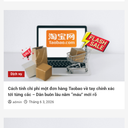
Dịch vụ
Cách tính chi phí một đơn hàng Taobao về tay chính xác
tới từng cắc – Dân buôn lâu năm “máu” mới rõ
admin
Tháng 6 3, 2026