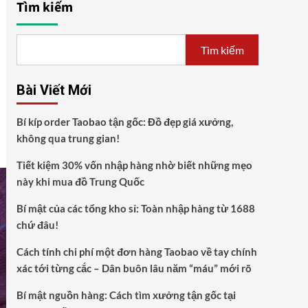
Tìm kiếm
Tìm kiếm
Bài Viết Mới
Bí kíp order Taobao tận gốc: Đồ đẹp giá xưởng,
không qua trung gian!
Tiết kiệm 30% vốn nhập hàng nhờ biết những mẹo
này khi mua đồ Trung Quốc
Bí mật của các tổng kho sỉ: Toàn nhập hàng từ 1688
chứ đâu!
Cách tính chi phí một đơn hàng Taobao về tay chính
xác tới từng cắc – Dân buôn lâu năm “máu” mới rõ
Bí mật nguồn hàng: Cách tìm xưởng tận gốc tại