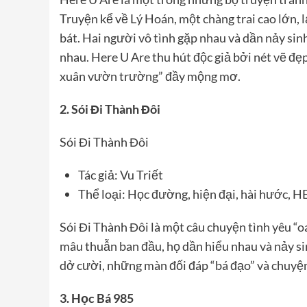
Truyện kể về Lý Hoán, một chàng trai cao lớn,
bát. Hai người vô tình gặp nhau và dần nảy sinh
nhau. Here U Are thu hút độc giả bởi nét vẽ đẹp
xuân vườn trường” đầy mộng mơ.
2. Sói Đi Thành Đôi
Sói Đi Thành Đôi
Tác giả: Vu Triết
Thể loại: Học đường, hiện đại, hài hước, H
Sói Đi Thành Đôi là một câu chuyện tình yêu “o
mâu thuẫn ban đầu, họ dần hiểu nhau và nảy s
dở cười, những màn đối đáp “bá đạo” và chuyện 
3. Học Bá 985