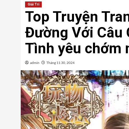
Giải Trí
Top Truyện Tra
Đường Với Câu 
Tình yêu chớm 
admin
Tháng 11 30, 2024