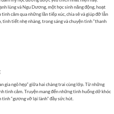
 lạnh lùng và Ngu Dương, một học sinh năng động, hoạt
 tình cảm qua những lần tiếp xúc, chia sẻ và giúp đỡ lẫn
, tình tiết nhẹ nhàng, trong sáng và chuyện tình “thanh
E
an gia ngõ hẹp” giữa hai chàng trai cùng lớp. Từ những
inh tình cảm. Truyện mang đến những tình huống dở khóc
tình “gương vỡ lại lành” đầy sức hút.