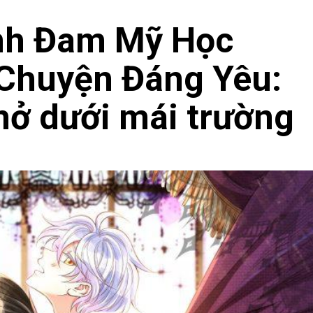
nh Đam Mỹ Học
Chuyện Đáng Yêu:
nở dưới mái trường