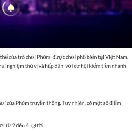
 thể của trò chơi Phỏm, được chơi phổ biến tại Việt Nam.
ải nghiệm thú vị và hấp dẫn, với cơ hội kiếm tiền nhanh
hơi của Phỏm truyền thống. Tuy nhiên, có một số điểm
ơi từ 2 đến 4 người.