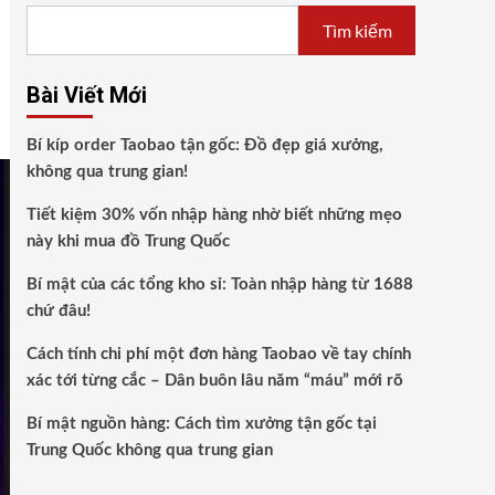
Tìm kiếm
Bài Viết Mới
Bí kíp order Taobao tận gốc: Đồ đẹp giá xưởng,
không qua trung gian!
Tiết kiệm 30% vốn nhập hàng nhờ biết những mẹo
này khi mua đồ Trung Quốc
Bí mật của các tổng kho sỉ: Toàn nhập hàng từ 1688
chứ đâu!
Cách tính chi phí một đơn hàng Taobao về tay chính
xác tới từng cắc – Dân buôn lâu năm “máu” mới rõ
Bí mật nguồn hàng: Cách tìm xưởng tận gốc tại
Trung Quốc không qua trung gian