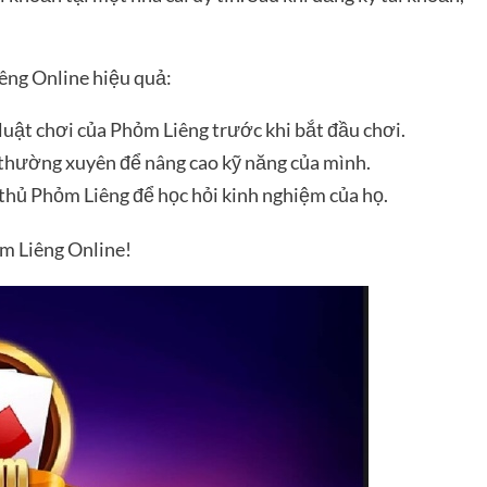
êng Online hiệu quả:
luật chơi của Phỏm Liêng trước khi bắt đầu chơi.
thường xuyên để nâng cao kỹ năng của mình.
 thủ Phỏm Liêng để học hỏi kinh nghiệm của họ.
m Liêng Online!