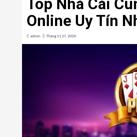
Top Nhà Cái C
Online Uy Tín N
admin
Tháng 11 27, 2020