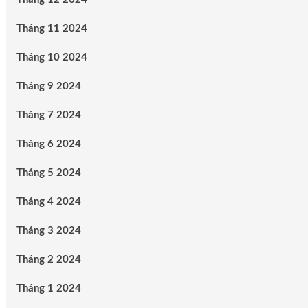
Tháng 11 2024
Tháng 10 2024
Tháng 9 2024
Tháng 7 2024
Tháng 6 2024
Tháng 5 2024
Tháng 4 2024
Tháng 3 2024
Tháng 2 2024
Tháng 1 2024