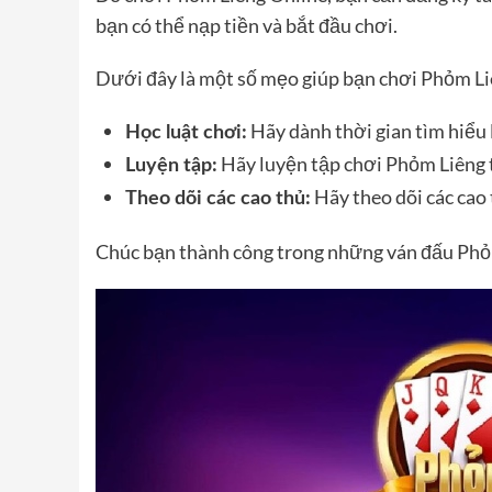
bạn có thể nạp tiền và bắt đầu chơi.
Dưới đây là một số mẹo giúp bạn chơi Phỏm Li
Hãy dành thời gian tìm hiểu 
Học luật chơi:
Hãy luyện tập chơi Phỏm Liêng 
Luyện tập:
Hãy theo dõi các cao
Theo dõi các cao thủ:
Chúc bạn thành công trong những ván đấu Phỏ