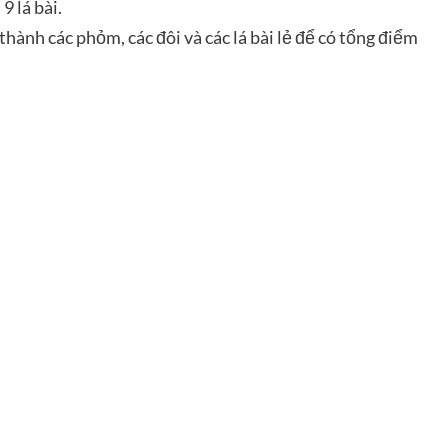
9 lá bài.
hành các phỏm, các đôi và các lá bài lẻ để có tổng điểm