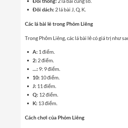
2 lá bài cùng số.
Đôi thông:
2 lá bài J, Q, K.
Đôi dách:
Các lá bài lẻ trong Phỏm Liêng
Trong Phỏm Liêng, các lá bài lẻ có giá trị như sa
1 điểm.
A:
2 điểm.
2:
9: 9 điểm.
…:
10 điểm.
10:
11 điểm.
J:
12 điểm.
Q:
13 điểm.
K:
Cách chơi của Phỏm Liêng