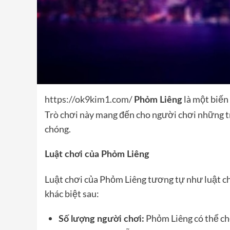
https://ok9kim1.com/
là một biến
Phỏm Liêng
Trò chơi này mang đến cho người chơi những tr
chóng.
Luật chơi của Phỏm Liêng
Luật chơi của Phỏm Liêng tương tự như luật c
khác biệt sau:
Phỏm Liêng có thể ch
Số lượng người chơi: