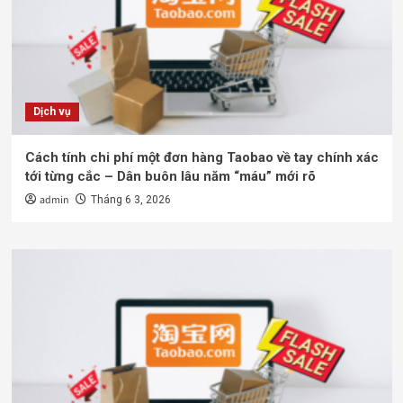
Dịch vụ
Cách tính chi phí một đơn hàng Taobao về tay chính xác
tới từng cắc – Dân buôn lâu năm “máu” mới rõ
admin
Tháng 6 3, 2026