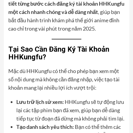
tiết từng bước cách đăng ký tài khoản HHKungfu
một cách nhanh chóng và dễ dàng nhất
, giúp bạn
bắt đầu hành trình khám phá thế giới anime đỉnh
cao chỉ trong vài phút trong năm 2025.
Tại Sao Cần Đăng Ký Tài Khoản
HHKungfu?
Mặc dù HHKungfu có thể cho phép bạn xem một
số nội dung mà không cần đăng nhập, việc tạo tài
khoản mang lại nhiều lợi ích vượt trội:
Lưu trữ lịch sử xem:
HHKungfu sẽ tự động lưu
lại các tập phim bạn đã xem, giúp bạn dễ dàng
tiếp tục từ đoạn đã dừng mà không phải tìm lại.
Tạo danh sách yêu thích:
Bạn có thể thêm các