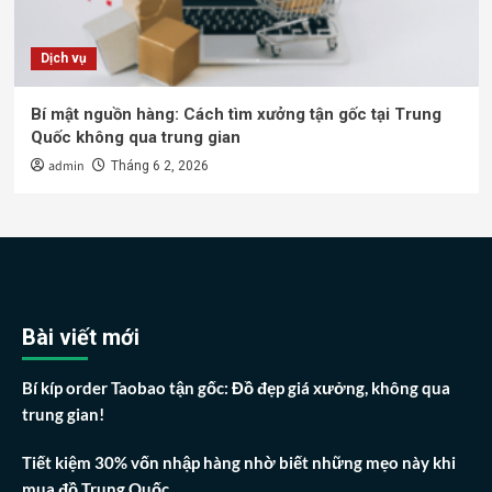
Dịch vụ
Bí mật nguồn hàng: Cách tìm xưởng tận gốc tại Trung
Quốc không qua trung gian
admin
Tháng 6 2, 2026
Bài viết mới
Bí kíp order Taobao tận gốc: Đồ đẹp giá xưởng, không qua
trung gian!
Tiết kiệm 30% vốn nhập hàng nhờ biết những mẹo này khi
mua đồ Trung Quốc