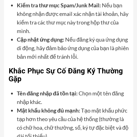
Kiểm tra thư mục Spam/Junk Mail:
Nếu bạn
không nhận được email xác nhận tài khoản, hãy
kiểm tra các thư mục này trong hộp thư của
mình.
Cập nhật ứng dụng:
Nếu đăng ký qua ứng dụng
di động, hãy đảm bảo ứng dụng của bạn là phiên
bản mới nhất để tránh lỗi.
Khắc Phục Sự Cố Đăng Ký Thường
Gặp
Tên đăng nhập đã tồn tại:
Chọn một tên đăng
nhập khác.
Mật khẩu không đủ mạnh:
Tạo mật khẩu phức
tạp hơn theo yêu cầu của hệ thống (thường là
có chữ hoa, chữ thường, số, ký tự đặc biệt và độ
dài tối thiểu).