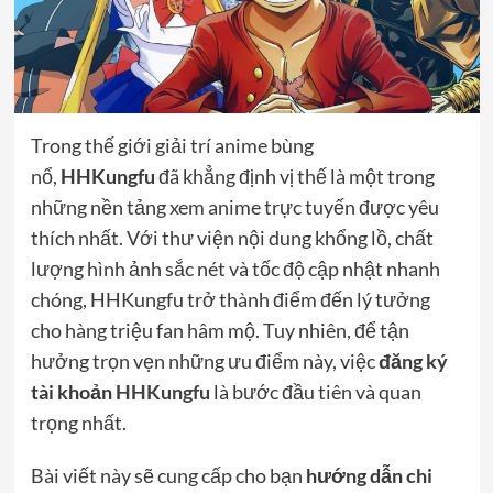
Trong thế giới giải trí anime bùng
nổ,
HHKungfu
đã khẳng định vị thế là một trong
những nền tảng xem anime trực tuyến được yêu
thích nhất. Với thư viện nội dung khổng lồ, chất
lượng hình ảnh sắc nét và tốc độ cập nhật nhanh
chóng, HHKungfu trở thành điểm đến lý tưởng
cho hàng triệu fan hâm mộ. Tuy nhiên, để tận
hưởng trọn vẹn những ưu điểm này, việc
đăng ký
tài khoản
HHKungfu
là bước đầu tiên và quan
trọng nhất.
Bài viết này sẽ cung cấp cho bạn
hướng dẫn chi