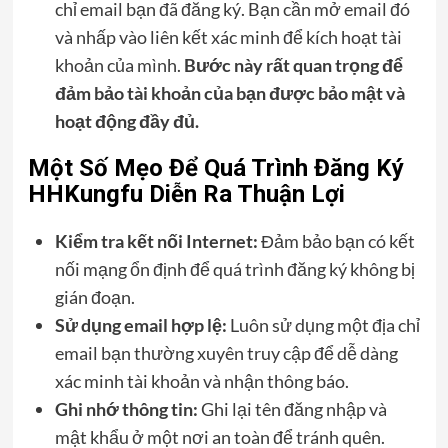
chỉ email bạn đã đăng ký. Bạn cần mở email đó
và nhấp vào liên kết xác minh để kích hoạt tài
khoản của mình.
Bước này rất quan trọng để
đảm bảo tài khoản của bạn được bảo mật và
hoạt động đầy đủ.
Một Số Mẹo Để Quá Trình Đăng Ký
HHKungfu Diễn Ra Thuận Lợi
Kiểm tra kết nối Internet:
Đảm bảo bạn có kết
nối mạng ổn định để quá trình đăng ký không bị
gián đoạn.
Sử dụng email hợp lệ:
Luôn sử dụng một địa chỉ
email bạn thường xuyên truy cập để dễ dàng
xác minh tài khoản và nhận thông báo.
Ghi nhớ thông tin:
Ghi lại tên đăng nhập và
mật khẩu ở một nơi an toàn để tránh quên.