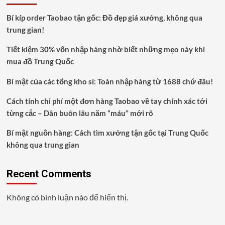
Bí kíp order Taobao tận gốc: Đồ đẹp giá xưởng, không qua
trung gian!
Tiết kiệm 30% vốn nhập hàng nhờ biết những mẹo này khi
mua đồ Trung Quốc
Bí mật của các tổng kho sỉ: Toàn nhập hàng từ 1688 chứ đâu!
Cách tính chi phí một đơn hàng Taobao về tay chính xác tới
từng cắc – Dân buôn lâu năm “máu” mới rõ
Bí mật nguồn hàng: Cách tìm xưởng tận gốc tại Trung Quốc
không qua trung gian
Recent Comments
Không có bình luận nào để hiển thị.