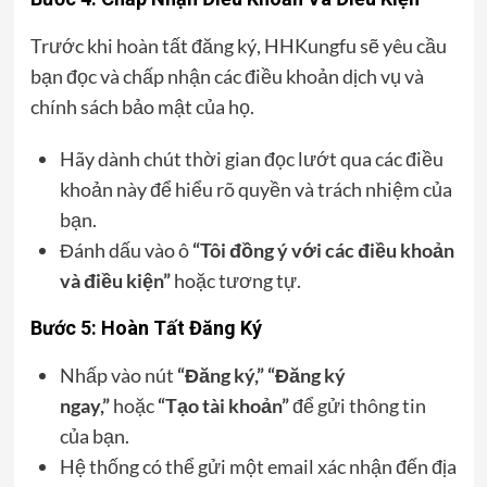
Trước khi hoàn tất đăng ký, HHKungfu sẽ yêu cầu
bạn đọc và chấp nhận các điều khoản dịch vụ và
chính sách bảo mật của họ.
Hãy dành chút thời gian đọc lướt qua các điều
khoản này để hiểu rõ quyền và trách nhiệm của
bạn.
Đánh dấu vào ô
“Tôi đồng ý với các điều khoản
và điều kiện”
hoặc tương tự.
Bước 5: Hoàn Tất Đăng Ký
Nhấp vào nút
“Đăng ký,” “Đăng ký
ngay,”
hoặc
“Tạo tài khoản”
để gửi thông tin
của bạn.
Hệ thống có thể gửi một email xác nhận đến địa