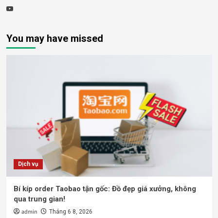
Youtube
You may have missed
Dịch vụ
Bí kíp order Taobao tận gốc: Đồ đẹp giá xưởng, không
qua trung gian!
admin
Tháng 6 8, 2026