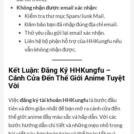
Không nhận được email xác nhận:
Kiểm tra thư mục Spam/Junk Mail.
Đảm bảo bạn đã nhập đúng địa chỉ email.
Thử yêu cầu gửi lại email xác nhận.
Liên hệ bộ phận hỗ trợ của HHKungfu nếu
vẫn không nhận được.
Kết Luận: Đăng Ký HHKungfu –
Cánh Cửa Đến Thế Giới Anime Tuyệt
Vời
Việc
đăng ký tài khoản HHKungfu
là bước đầu
tiên và đơn giản nhất để bạn mở ra cánh cửa đến
thế giới anime đầy màu sắc và hấp dẫn. Với các
bước hướng dẫn chi tiết và những mẹo nhỏ trong
bài viết này, bạn hoàn toàn có thể hoàn tất quá