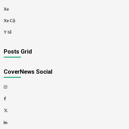
Xe
Xe Cộ
Y tế
Posts Grid
CoverNews Social
Instagram
Facebook
Twitter
Linkedin