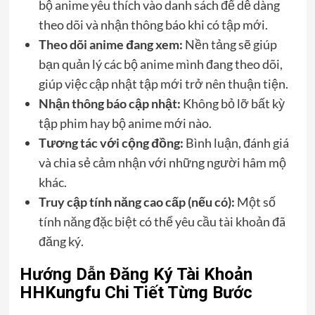
bộ anime yêu thích vào danh sách để dễ dàng
theo dõi và nhận thông báo khi có tập mới.
Theo dõi anime đang xem:
Nền tảng sẽ giúp
bạn quản lý các bộ anime mình đang theo dõi,
giúp việc cập nhật tập mới trở nên thuận tiện.
Nhận thông báo cập nhật:
Không bỏ lỡ bất kỳ
tập phim hay bộ anime mới nào.
Tương tác với cộng đồng:
Bình luận, đánh giá
và chia sẻ cảm nhận với những người hâm mộ
khác.
Truy cập tính năng cao cấp (nếu có):
Một số
tính năng đặc biệt có thể yêu cầu tài khoản đã
đăng ký.
Hướng Dẫn Đăng Ký Tài Khoản
HHKungfu Chi Tiết Từng Bước