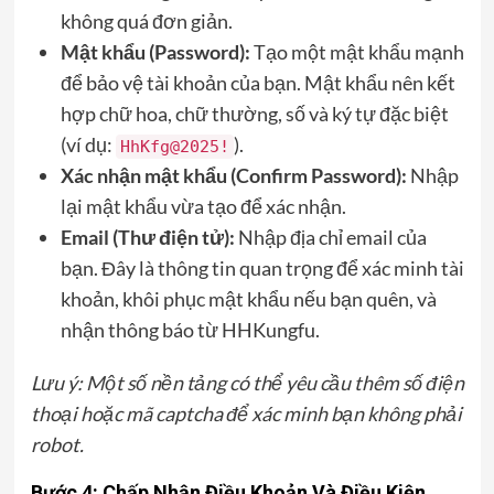
không quá đơn giản.
Mật khẩu (Password):
Tạo một mật khẩu mạnh
để bảo vệ tài khoản của bạn. Mật khẩu nên kết
hợp chữ hoa, chữ thường, số và ký tự đặc biệt
(ví dụ:
).
HhKfg@2025!
Xác nhận mật khẩu (Confirm Password):
Nhập
lại mật khẩu vừa tạo để xác nhận.
Email (Thư điện tử):
Nhập địa chỉ email của
bạn. Đây là thông tin quan trọng để xác minh tài
khoản, khôi phục mật khẩu nếu bạn quên, và
nhận thông báo từ HHKungfu.
Lưu ý: Một số nền tảng có thể yêu cầu thêm số điện
thoại hoặc mã captcha để xác minh bạn không phải
robot.
Bước 4: Chấp Nhận Điều Khoản Và Điều Kiện