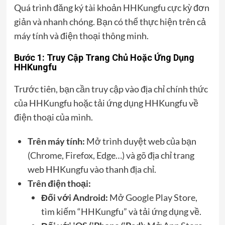
Quá trình đăng ký tài khoản HHKungfu cực kỳ đơn
giản và nhanh chóng. Bạn có thể thực hiện trên cả
máy tính và điện thoại thông minh.
Bước 1: Truy Cập Trang Chủ Hoặc Ứng Dụng
HHKungfu
Trước tiên, bạn cần truy cập vào địa chỉ chính thức
của HHKungfu hoặc tải ứng dụng HHKungfu về
điện thoại của mình.
Trên máy tính:
Mở trình duyệt web của bạn
(Chrome, Firefox, Edge…) và gõ địa chỉ trang
web HHKungfu vào thanh địa chỉ.
Trên điện thoại:
Đối với Android:
Mở Google Play Store,
tìm kiếm “HHKungfu” và tải ứng dụng về.