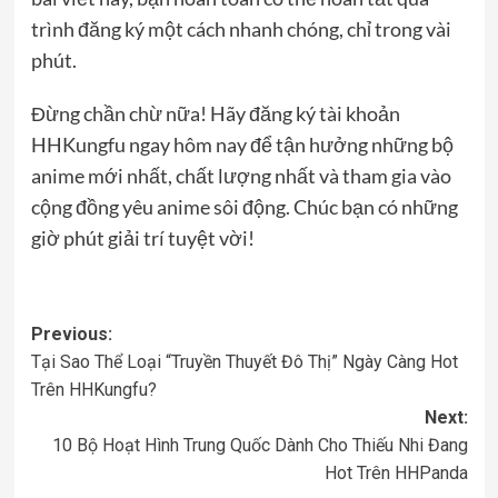
trình đăng ký một cách nhanh chóng, chỉ trong vài
phút.
Đừng chần chừ nữa! Hãy đăng ký tài khoản
HHKungfu ngay hôm nay để tận hưởng những bộ
anime mới nhất, chất lượng nhất và tham gia vào
cộng đồng yêu anime sôi động. Chúc bạn có những
giờ phút giải trí tuyệt vời!
Post
Previous:
Tại Sao Thể Loại “Truyền Thuyết Đô Thị” Ngày Càng Hot
navigation
Trên HHKungfu?
Next:
10 Bộ Hoạt Hình Trung Quốc Dành Cho Thiếu Nhi Đang
Hot Trên HHPanda