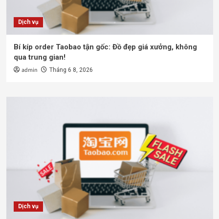
Dịch vụ
Bí kíp order Taobao tận gốc: Đồ đẹp giá xưởng, không
qua trung gian!
admin
Tháng 6 8, 2026
Dịch vụ