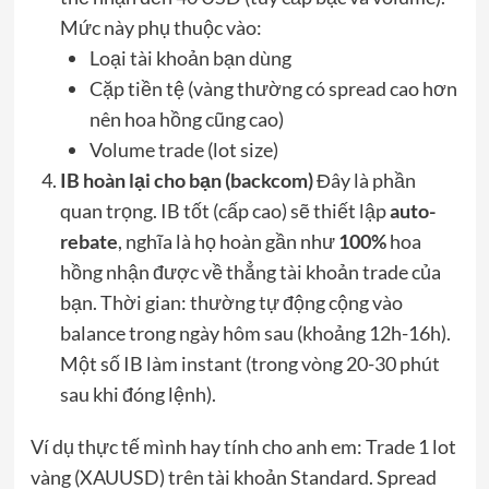
Mức này phụ thuộc vào:
Loại tài khoản bạn dùng
Cặp tiền tệ (vàng thường có spread cao hơn
nên hoa hồng cũng cao)
Volume trade (lot size)
IB hoàn lại cho bạn (backcom)
Đây là phần
quan trọng. IB tốt (cấp cao) sẽ thiết lập
auto-
rebate
, nghĩa là họ hoàn gần như
100%
hoa
hồng nhận được về thẳng tài khoản trade của
bạn. Thời gian: thường tự động cộng vào
balance trong ngày hôm sau (khoảng 12h-16h).
Một số IB làm instant (trong vòng 20-30 phút
sau khi đóng lệnh).
Ví dụ thực tế mình hay tính cho anh em: Trade 1 lot
vàng (XAUUSD) trên tài khoản Standard. Spread