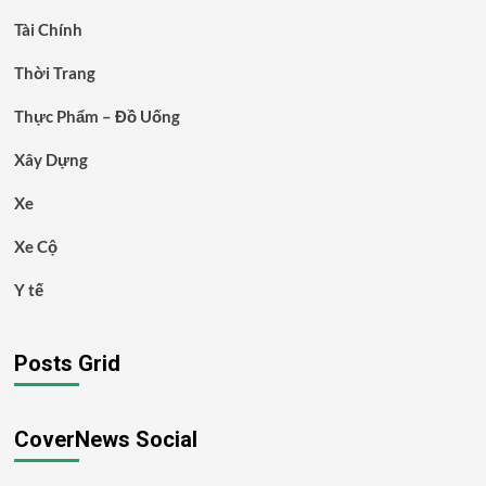
Tài Chính
Thời Trang
Thực Phẩm – Đồ Uống
Xây Dựng
Xe
Xe Cộ
Y tế
Posts Grid
CoverNews Social