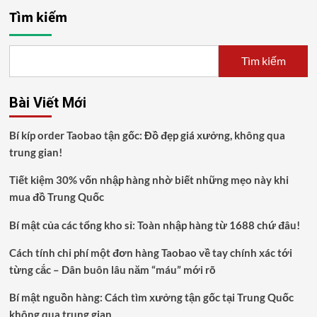
Tìm kiếm
Tìm kiếm
Bài Viết Mới
Bí kíp order Taobao tận gốc: Đồ đẹp giá xưởng, không qua
trung gian!
Tiết kiệm 30% vốn nhập hàng nhờ biết những mẹo này khi
mua đồ Trung Quốc
Bí mật của các tổng kho sỉ: Toàn nhập hàng từ 1688 chứ đâu!
Cách tính chi phí một đơn hàng Taobao về tay chính xác tới
từng cắc – Dân buôn lâu năm “máu” mới rõ
Bí mật nguồn hàng: Cách tìm xưởng tận gốc tại Trung Quốc
không qua trung gian