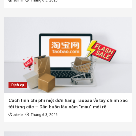
admin
Tháng 6 5, 2026
Dịch vụ
Cách tính chi phí một đơn hàng Taobao về tay chính xác
tới từng cắc – Dân buôn lâu năm “máu” mới rõ
admin
Tháng 6 3, 2026