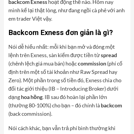
backcom Exness
hoạt động thế nào. Hôm nay
mình kể lại thật lòng, như đang ngồi cà phê với anh
em trader Việt vậy.
Backcom Exness đơn giản là gì?
Nói dễ hiểu nhất: mỗi khi bạn mở và đóng một
lệnh trên Exness, sàn kiếm được tiền từ
spread
(chênh lệch giá mua bán) hoặc
commission
(phí cố
định trên một số tài khoản như Raw Spread hay
Zero). Một phần trong số tiền đó, Exness chia cho
đối tác giới thiệu (IB – Introducing Broker) dưới
dạng
hoa hồng
. IB sau đó hoàn lại phần lớn
(thường 80-100%) cho bạn – đó chính là
backcom
(back commission).
Nói cách khác, bạn vẫn trả phí bình thường khi