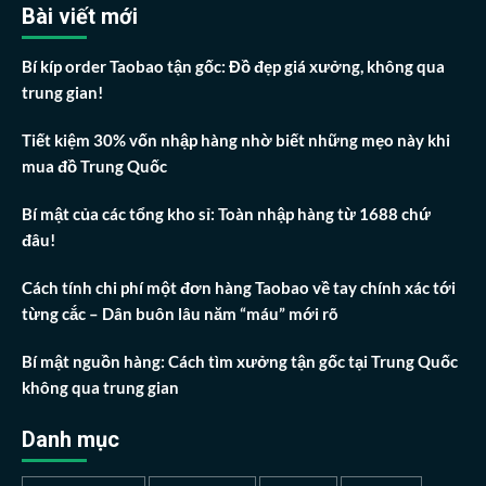
Bài viết mới
Bí kíp order Taobao tận gốc: Đồ đẹp giá xưởng, không qua
trung gian!
Tiết kiệm 30% vốn nhập hàng nhờ biết những mẹo này khi
mua đồ Trung Quốc
Bí mật của các tổng kho sỉ: Toàn nhập hàng từ 1688 chứ
đâu!
Cách tính chi phí một đơn hàng Taobao về tay chính xác tới
từng cắc – Dân buôn lâu năm “máu” mới rõ
Bí mật nguồn hàng: Cách tìm xưởng tận gốc tại Trung Quốc
không qua trung gian
Danh mục