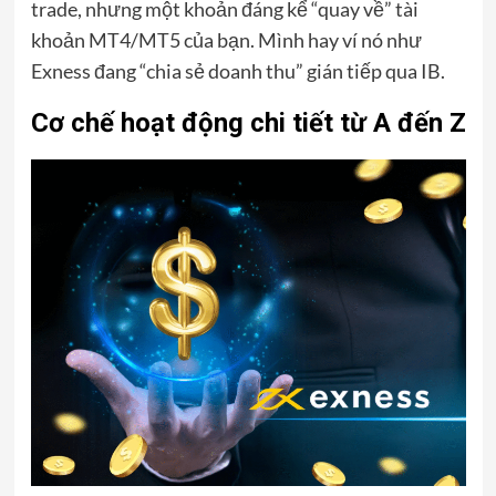
trade, nhưng một khoản đáng kể “quay về” tài
khoản MT4/MT5 của bạn. Mình hay ví nó như
Exness đang “chia sẻ doanh thu” gián tiếp qua IB.
Cơ chế hoạt động chi tiết từ A đến Z