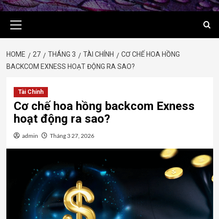
Primary
Menu
HOME
27
THÁNG 3
TÀI CHÍNH
CƠ CHẾ HOA HỒNG
BACKCOM EXNESS HOẠT ĐỘNG RA SAO?
Tài Chính
Cơ chế hoa hồng backcom Exness
hoạt động ra sao?
admin
Tháng 3 27, 2026