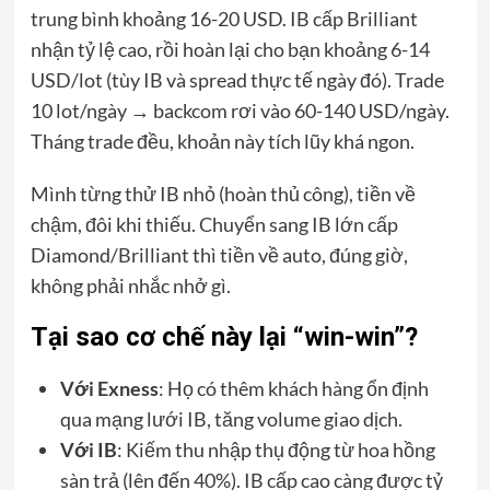
trung bình khoảng 16-20 USD. IB cấp Brilliant
nhận tỷ lệ cao, rồi hoàn lại cho bạn khoảng 6-14
USD/lot (tùy IB và spread thực tế ngày đó). Trade
10 lot/ngày → backcom rơi vào 60-140 USD/ngày.
Tháng trade đều, khoản này tích lũy khá ngon.
Mình từng thử IB nhỏ (hoàn thủ công), tiền về
chậm, đôi khi thiếu. Chuyển sang IB lớn cấp
Diamond/Brilliant thì tiền về auto, đúng giờ,
không phải nhắc nhở gì.
Tại sao cơ chế này lại “win-win”?
Với Exness
: Họ có thêm khách hàng ổn định
qua mạng lưới IB, tăng volume giao dịch.
Với IB
: Kiếm thu nhập thụ động từ hoa hồng
sàn trả (lên đến 40%). IB cấp cao càng được tỷ