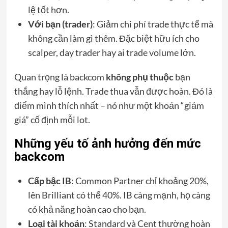
lệ tốt hơn.
Với bạn (trader)
: Giảm chi phí trade thực tế mà
không cần làm gì thêm. Đặc biệt hữu ích cho
scalper, day trader hay ai trade volume lớn.
Quan trọng là backcom
không phụ thuộc
bạn
thắng hay lỗ lệnh. Trade thua vẫn được hoàn. Đó là
điểm mình thích nhất – nó như một khoản “giảm
giá” cố định mỗi lot.
Những yếu tố ảnh hưởng đến mức
backcom
Cấp bậc IB
: Common Partner chỉ khoảng 20%,
lên Brilliant có thể 40%. IB càng mạnh, họ càng
có khả năng hoàn cao cho bạn.
Loại tài khoản
: Standard và Cent thường hoàn