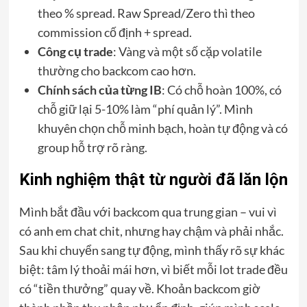
theo % spread. Raw Spread/Zero thì theo
commission cố định + spread.
Công cụ trade
: Vàng và một số cặp volatile
thường cho backcom cao hơn.
Chính sách của từng IB
: Có chỗ hoàn 100%, có
chỗ giữ lại 5-10% làm “phí quản lý”. Mình
khuyên chọn chỗ minh bạch, hoàn tự động và có
group hỗ trợ rõ ràng.
Kinh nghiệm thật từ người đã lăn lộn
Mình bắt đầu với backcom qua trung gian – vui vì
có anh em chat chit, nhưng hay chậm và phải nhắc.
Sau khi chuyển sang tự động, mình thấy rõ sự khác
biệt: tâm lý thoải mái hơn, vì biết mỗi lot trade đều
có “tiền thưởng” quay về. Khoản backcom giờ