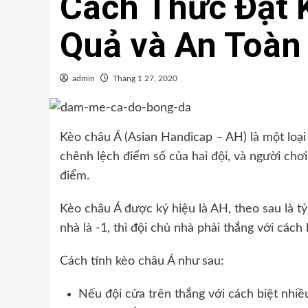
Cách Thức Đặt 
Quả và An Toàn 
admin
Tháng 1 27, 2020
Kèo châu Á (Asian Handicap – AH) là một loại
chênh lệch điểm số của hai đội, và người chơi
điểm.
Kèo châu Á được ký hiệu là AH, theo sau là tỷ
nhà là -1, thì đội chủ nhà phải thắng với cách
Cách tính kèo châu Á như sau:
Nếu đội cửa trên thắng với cách biệt nhiề