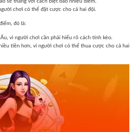
ào sẽ thắng với cách biệt bao nhiêu điểm.
gười chơi có thể đặt cược cho cả hai đội.
iểm, đó là:
u, vì người chơi cần phải hiểu rõ cách tính kèo.
iều tiền hơn, vì người chơi có thể thua cược cho cả hai