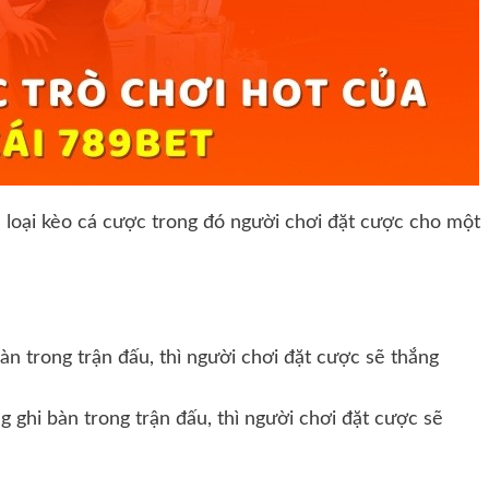
 loại kèo cá cược trong đó người chơi đặt cược cho một
n trong trận đấu, thì người chơi đặt cược sẽ thắng
ghi bàn trong trận đấu, thì người chơi đặt cược sẽ