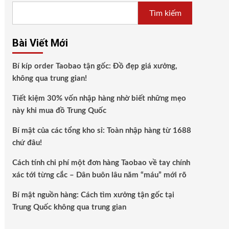
Tìm kiếm
Bài Viết Mới
Bí kíp order Taobao tận gốc: Đồ đẹp giá xưởng,
không qua trung gian!
Tiết kiệm 30% vốn nhập hàng nhờ biết những mẹo
này khi mua đồ Trung Quốc
Bí mật của các tổng kho sỉ: Toàn nhập hàng từ 1688
chứ đâu!
Cách tính chi phí một đơn hàng Taobao về tay chính
xác tới từng cắc – Dân buôn lâu năm “máu” mới rõ
Bí mật nguồn hàng: Cách tìm xưởng tận gốc tại
Trung Quốc không qua trung gian