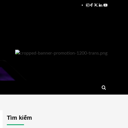
Instagram
Facebook
Twitter
Linkedin
Youtube
Tìm kiếm