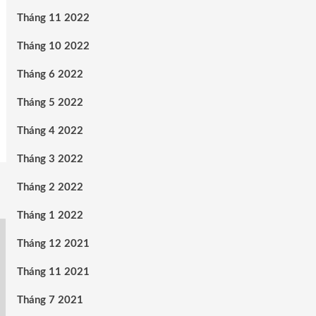
Tháng 11 2022
Tháng 10 2022
Tháng 6 2022
Tháng 5 2022
Tháng 4 2022
Tháng 3 2022
Tháng 2 2022
Tháng 1 2022
Tháng 12 2021
Tháng 11 2021
Tháng 7 2021