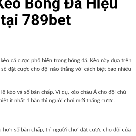
Kèo Bóng Đá Hiệu
tại 789bet
 kèo cá cược phổ biến trong bóng đá. Kèo này dựa trên
 sẽ đặt cược cho đội nào thắng với cách biệt bao nhiêu
 lệ kèo và số bàn chấp. Ví dụ, kèo châu Á cho đội chủ
 biệt ít nhất 1 bàn thì người chơi mới thắng cược.
u hơn số bàn chấp, thì người chơi đặt cược cho đội cửa