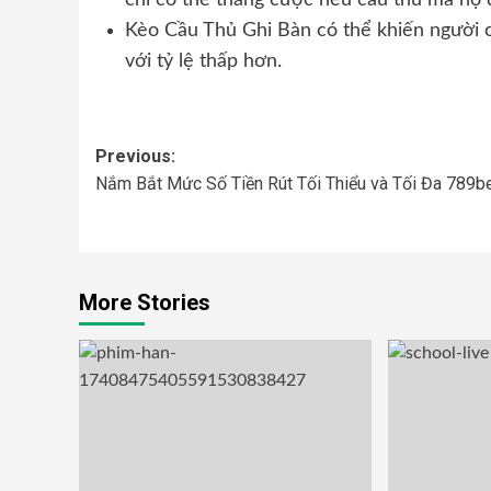
Kèo Cầu Thủ Ghi Bàn có thể khiến người c
với tỷ lệ thấp hơn.
Post
Previous:
Nắm Bắt Mức Số Tiền Rút Tối Thiểu và Tối Đa 789b
navigation
More Stories