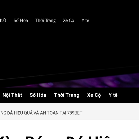
hất
Số Hóa
Thời Trang
Xe Cộ
Y tế
Nội Thất
Số Hóa
Thời Trang
Xe Cộ
Y tế
NG ĐÁ HIỆU QUẢ VÀ AN TOÀN TẠI 789BET