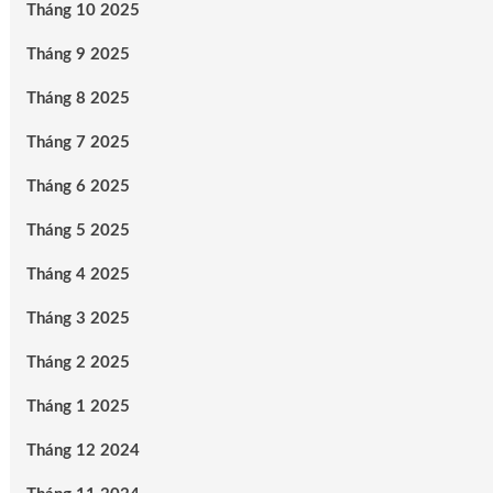
Tháng 10 2025
Tháng 9 2025
Tháng 8 2025
Tháng 7 2025
Tháng 6 2025
Tháng 5 2025
Tháng 4 2025
Tháng 3 2025
Tháng 2 2025
Tháng 1 2025
Tháng 12 2024