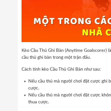
Kèo Cầu Thủ Ghi Bàn (Anytime Goalscorer) là
cầu thủ ghi bàn trong một trận đấu.
Cách tính kèo Cầu Thủ Ghi Bàn như sau:
Nếu cầu thủ mà người chơi đặt cược ghi bà
cược.
Nếu cầu thủ mà người chơi đặt cược không 
thua cược.