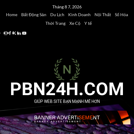
Skip
Tháng 8 7, 2026
to
Home
Bất Động Sản
Du Lịch
Kinh Doanh
Nội Thất
Số Hóa
content
Thời Trang
Xe Cộ
Y tế
Instagram
Facebook
Twitter
Linkedin
Youtube
PBN24H.COM
GIÚP WEB SITE BẠN MẠNH MẼ HƠN