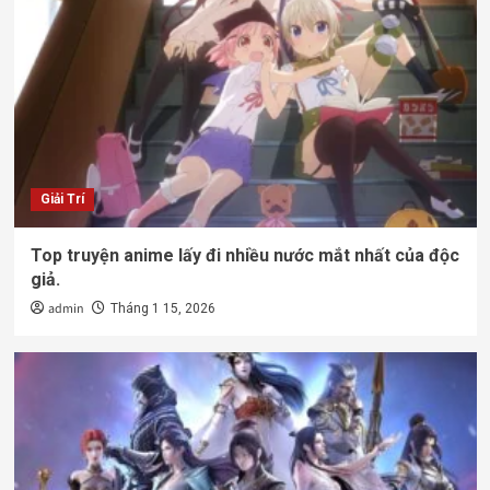
Giải Trí
Top truyện anime lấy đi nhiều nước mắt nhất của độc
giả.
admin
Tháng 1 15, 2026