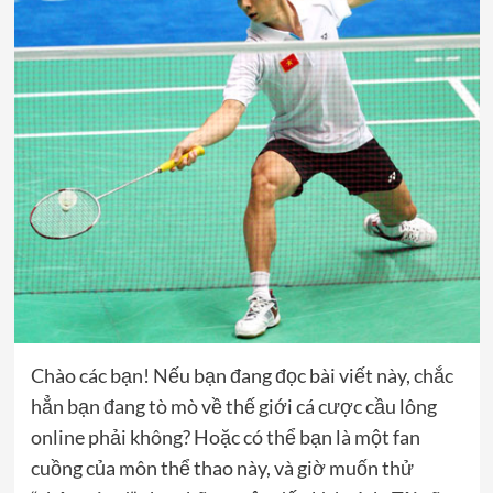
Chào các bạn! Nếu bạn đang đọc bài viết này, chắc
hẳn bạn đang tò mò về thế giới cá cược cầu lông
online phải không? Hoặc có thể bạn là một fan
cuồng của môn thể thao này, và giờ muốn thử