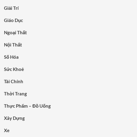
Giải Trí
Giáo Dục
Ngoại Thất
Nội Thất
Số Hóa
Sức Khoẻ
Tài Chính
Thời Trang
Thực Phẩm – Đồ Uống
Xây Dựng
Xe