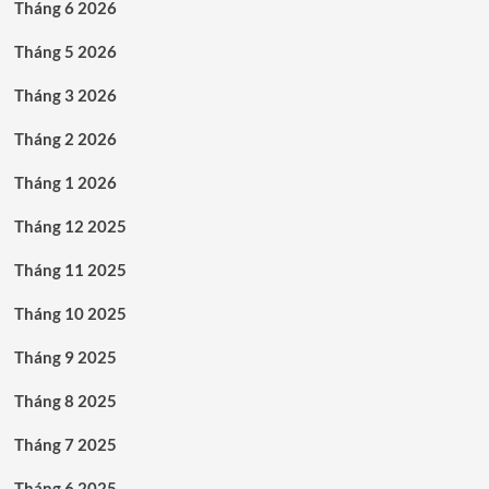
Tháng 6 2026
Tháng 5 2026
Tháng 3 2026
Tháng 2 2026
Tháng 1 2026
Tháng 12 2025
Tháng 11 2025
Tháng 10 2025
Tháng 9 2025
Tháng 8 2025
Tháng 7 2025
Tháng 6 2025