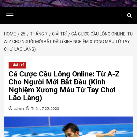
Primary
Menu
HOME
25
THÁNG 7
GIẢI TRÍ
CÁ CƯỢC CẦU LÔNG ONLINE: TỪ
A-Z CHO NGƯỜI MỚI BẮT ĐẦU (KINH NGHIỆM XƯƠNG MÁU TỪ TAY
CHƠI LÃO LÀNG)
Giải Trí
Cá Cược Cầu Lông Online: Từ A-Z
Cho Người Mới Bắt Đầu (Kinh
Nghiệm Xương Máu Từ Tay Chơi
Lão Làng)
admin
Tháng 7 25, 2023