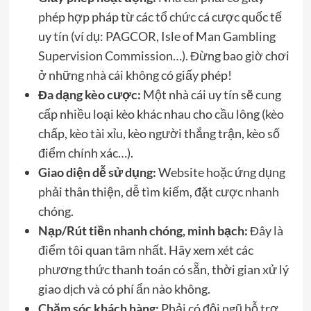
phép hợp pháp từ các tổ chức cá cược quốc tế
uy tín (ví dụ: PAGCOR, Isle of Man Gambling
Supervision Commission…). Đừng bao giờ chơi
ở những nhà cái không có giấy phép!
Đa dạng kèo cược:
Một nhà cái uy tín sẽ cung
cấp nhiều loại kèo khác nhau cho cầu lông (kèo
chấp, kèo tài xỉu, kèo người thắng trận, kèo số
điểm chính xác…).
Giao diện dễ sử dụng:
Website hoặc ứng dụng
phải thân thiện, dễ tìm kiếm, đặt cược nhanh
chóng.
Nạp/Rút tiền nhanh chóng, minh bạch:
Đây là
điểm tôi quan tâm nhất. Hãy xem xét các
phương thức thanh toán có sẵn, thời gian xử lý
giao dịch và có phí ẩn nào không.
Chăm sóc khách hàng:
Phải có đội ngũ hỗ trợ