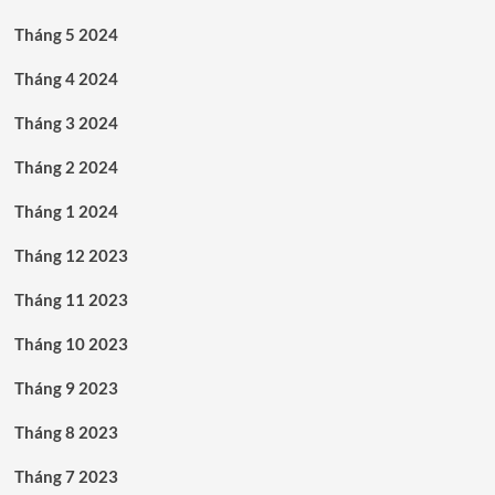
Tháng 5 2024
Tháng 4 2024
Tháng 3 2024
Tháng 2 2024
Tháng 1 2024
Tháng 12 2023
Tháng 11 2023
Tháng 10 2023
Tháng 9 2023
Tháng 8 2023
Tháng 7 2023