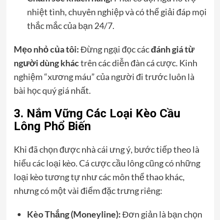
nhiệt tình, chuyên nghiệp và có thể giải đáp mọi
thắc mắc của bạn 24/7.
Mẹo nhỏ của tôi:
Đừng ngại đọc các
đánh giá từ
người dùng khác
trên các diễn đàn cá cược. Kinh
nghiệm “xương máu” của người đi trước luôn là
bài học quý giá nhất.
3. Nắm Vững Các Loại Kèo Cầu
Lông Phổ Biến
Khi đã chọn được nhà cái ưng ý, bước tiếp theo là
hiểu các loại kèo. Cá cược cầu lông cũng có những
loại kèo tương tự như các môn thể thao khác,
nhưng có một vài điểm đặc trưng riêng:
Kèo Thắng (Moneyline):
Đơn giản là bạn chọn