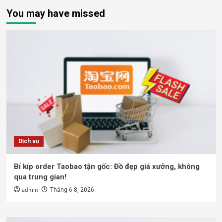
You may have missed
Dịch vụ
Bí kíp order Taobao tận gốc: Đồ đẹp giá xưởng, không
qua trung gian!
admin
Tháng 6 8, 2026