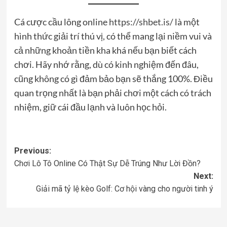
Cá cược cầu lông online
https://shbet.is/
là một
hình thức giải trí thú vị, có thể mang lại niềm vui và
cả những khoản tiền kha khá nếu bạn biết cách
chơi. Hãy nhớ rằng, dù có kinh nghiệm đến đâu,
cũng không có gì đảm bảo bạn sẽ thắng 100%. Điều
quan trọng nhất là bạn phải chơi một cách có trách
nhiệm, giữ cái đầu lạnh và luôn học hỏi.
Post
Previous:
Chơi Lô Tô Online Có Thật Sự Dễ Trúng Như Lời Đồn?
navigation
Next:
Giải mã tỷ lệ kèo Golf: Cơ hội vàng cho người tinh ý