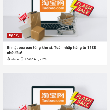
Dịch vụ
Bí mật của các tổng kho sỉ: Toàn nhập hàng từ 1688
chứ đâu!
admin
Tháng 6 5, 2026