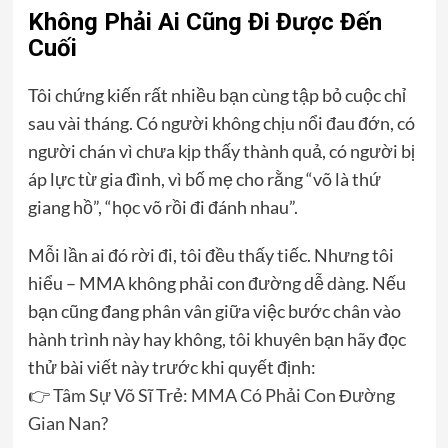
Không Phải Ai Cũng Đi Được Đến
Cuối
Tôi chứng kiến rất nhiều bạn cùng tập bỏ cuộc chỉ
sau vài tháng. Có người không chịu nổi đau đớn, có
người chán vì chưa kịp thấy thành quả, có người bị
áp lực từ gia đình, vì bố mẹ cho rằng “võ là thứ
giang hồ”, “học võ rồi đi đánh nhau”.
Mỗi lần ai đó rời đi, tôi đều thấy tiếc. Nhưng tôi
hiểu – MMA không phải con đường dễ dàng. Nếu
bạn cũng đang phân vân giữa việc bước chân vào
hành trình này hay không, tôi khuyên bạn hãy đọc
thử bài viết này trước khi quyết định:
👉
Tâm Sự Võ Sĩ Trẻ: MMA Có Phải Con Đường
Gian Nan?