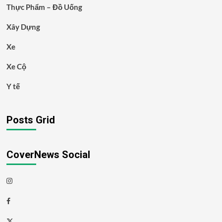
Thực Phẩm – Đồ Uống
Xây Dựng
Xe
Xe Cộ
Y tế
Posts Grid
CoverNews Social
Instagram
Facebook
Twitter