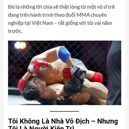
Đó là những lời chia sẻ thật lòng từ một võ sĩ trẻ
đang trên hành trình theo đuổi MMA chuyên
nghiệp tại Việt Nam – rất giống với tôi vài năm
trước.
Tôi Không Là Nhà Vô Địch – Nhưng
Tôi Là Người Kiên Trì