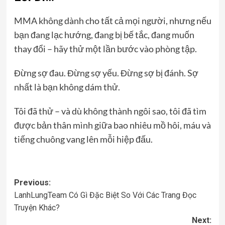
MMA không dành cho tất cả mọi người, nhưng nếu
bạn đang lạc hướng, đang bị bế tắc, đang muốn
thay đổi – hãy thử một lần bước vào phòng tập.
Đừng sợ đau. Đừng sợ yếu. Đừng sợ bị đánh. Sợ
nhất là bạn không dám thử.
Tôi đã thử – và dù không thành ngôi sao, tôi đã tìm
được bản thân mình giữa bao nhiêu mồ hôi, máu và
tiếng chuông vang lên mỗi hiệp đấu.
Post
Previous:
LanhLungTeam Có Gì Đặc Biệt So Với Các Trang Đọc
navigation
Truyện Khác?
Next: