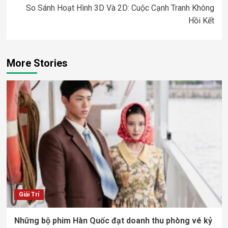
So Sánh Hoạt Hình 3D Và 2D: Cuộc Cạnh Tranh Không
Hồi Kết
More Stories
Giải Trí
Những bộ phim Hàn Quốc đạt doanh thu phòng vé kỷ