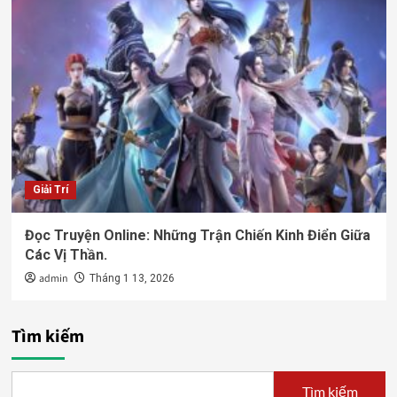
Giải Trí
Đọc Truyện Online: Những Trận Chiến Kinh Điển Giữa
Các Vị Thần.
admin
Tháng 1 13, 2026
Tìm kiếm
Tìm kiếm