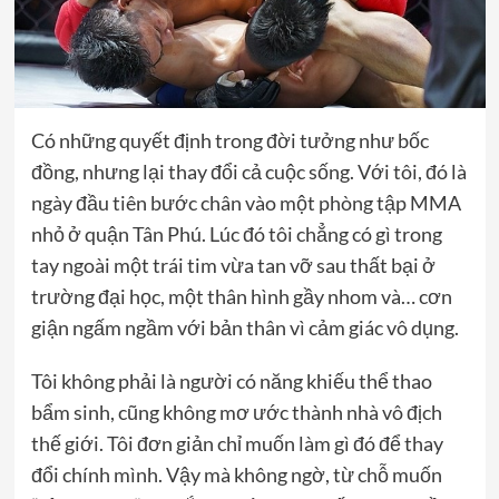
Có những quyết định trong đời tưởng như bốc
đồng, nhưng lại thay đổi cả cuộc sống. Với tôi, đó là
ngày đầu tiên bước chân vào một phòng tập MMA
nhỏ ở quận Tân Phú. Lúc đó tôi chẳng có gì trong
tay ngoài một trái tim vừa tan vỡ sau thất bại ở
trường đại học, một thân hình gầy nhom và… cơn
giận ngấm ngầm với bản thân vì cảm giác vô dụng.
Tôi không phải là người có năng khiếu thể thao
bẩm sinh, cũng không mơ ước thành nhà vô địch
thế giới. Tôi đơn giản chỉ muốn làm gì đó để thay
đổi chính mình. Vậy mà không ngờ, từ chỗ muốn