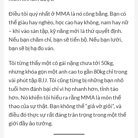
Điều tôi quý nhất ở MMA là nó công bằng. Bạn có
thể giàu hay nghèo, học cao hay không, nam hay nữ
– khi vào sàn tập, kỹ năng mới là thứ quyết định.
Nếu bạn chăm chỉ, bạn sẽ tiến bộ. Nếu bạn lười,
bạn sẽ bị hạ đo ván.
Tôi từng thấy một cô gái nặng chưa tới 50kg,
nhưng khóa gọn một anh cao to gần 80kg chỉ trong
vài phút tập BJJ. Tôi cũng từng bị những bạn nhỏ
tuổi hơn đánh bại chỉ vì họ nhanh hơn, tỉnh táo
hơn. Nó khiến tôi hiểu ra rằng MMA là môn thể
thao của sự thật. Bạn không thể “giả vờ giỏi”, và
điều đó thực sự rất đáng trân trọng trong một thế
giới đầy ảo tưởng.