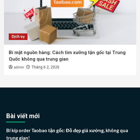
Dịch vụ
Bí mật nguồn hàng: Cách tìm xưởng tận gốc tại Trung
Quốc không qua trung gian
admin
Tháng 6 2, 2026
Bài viết mới
Bí kíp order Taobao tận gốc: Đồ đẹp giá xưởng, không qua
trung gian!