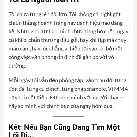
Tôi chưa từng lên đài lớn. Tôi không có highlight
chiến thắng hoành tráng hay danh hiệu nào đáng
kể. Nhưng tôi tự hào mình chưa từng bỏ cuộc, ngay
cả khi bị chấn thương đầu gối, hay khi tập mà chảy
máu cam, hay lúc chẳng ai hiểu tại sao tôi bỏ một
công việc văn phòng ổn định để gắn bó với võ
đường.
Mỗi ngày tôi vẫn đến phòng tập, vẫn trau dồi từng
đòn đá, từng cú clinch, từng pha scramble. Vì MMA
dạy tôi một điều: Đừng so mình với người khác –
hãy so mình với chính bạn của ngày hôm qua.
Kết: Nếu Bạn Cũng Đang Tìm Một
Lối Đi…