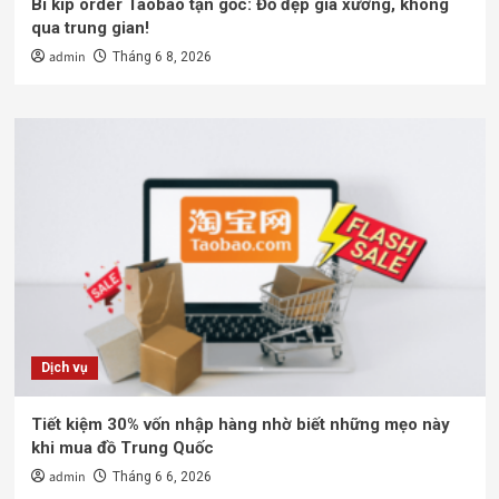
Bí kíp order Taobao tận gốc: Đồ đẹp giá xưởng, không
qua trung gian!
admin
Tháng 6 8, 2026
Dịch vụ
Tiết kiệm 30% vốn nhập hàng nhờ biết những mẹo này
khi mua đồ Trung Quốc
admin
Tháng 6 6, 2026