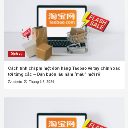
Dịch vụ
Cách tính chi phí một đơn hàng Taobao về tay chính xác
tới từng cắc – Dân buôn lâu năm “máu” mới rõ
admin
Tháng 6 3, 2026