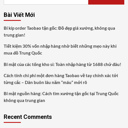
Bài Viết Mới
Bí kíp order Taobao tận gốc: Đồ đẹp giá xưởng, không qua
trung gian!
Tiết kiệm 30% vốn nhập hàng nhờ biết những mẹo này khi
mua đồ Trung Quốc
Bí mật của các tổng kho sỉ: Toàn nhập hàng từ 1688 chứ đâu!
Cách tính chi phí một đơn hàng Taobao về tay chính xác tới
từng cắc – Dân buôn lâu năm “máu” mới rõ
Bí mật nguồn hàng: Cách tìm xưởng tận gốc tại Trung Quốc
không qua trung gian
Recent Comments