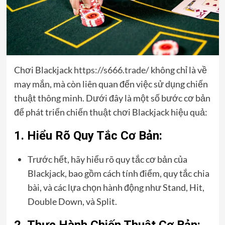
Chơi Blackjack
https://s666.trade/
không chỉ là về
may mắn, mà còn liên quan đến việc sử dụng chiến
thuật thông minh. Dưới đây là một số bước cơ bản
để phát triển chiến thuật chơi Blackjack hiệu quả:
1.
Hiểu Rõ Quy Tắc Cơ Bản:
Trước hết, hãy hiểu rõ quy tắc cơ bản của
Blackjack, bao gồm cách tính điểm, quy tắc chia
bài, và các lựa chọn hành động như Stand, Hit,
Double Down, và Split.