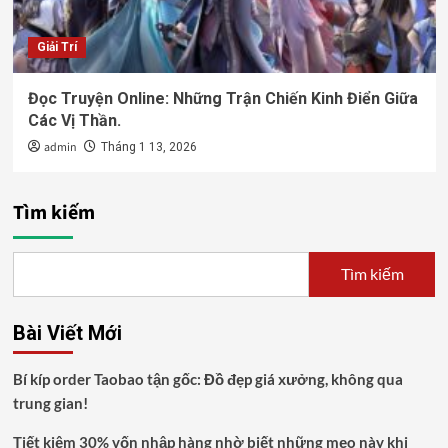
Giải Trí
Đọc Truyện Online: Những Trận Chiến Kinh Điển Giữa
Các Vị Thần.
admin
Tháng 1 13, 2026
Tìm kiếm
Tìm kiếm
Bài Viết Mới
Bí kíp order Taobao tận gốc: Đồ đẹp giá xưởng, không qua
trung gian!
Tiết kiệm 30% vốn nhập hàng nhờ biết những mẹo này khi