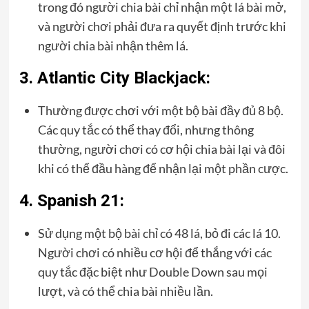
trong đó người chia bài chỉ nhận một lá bài mở,
và người chơi phải đưa ra quyết định trước khi
người chia bài nhận thêm lá.
3.
Atlantic City Blackjack:
Thường được chơi với một bộ bài đầy đủ 8 bộ.
Các quy tắc có thể thay đổi, nhưng thông
thường, người chơi có cơ hội chia bài lại và đôi
khi có thể đầu hàng để nhận lại một phần cược.
4.
Spanish 21:
Sử dụng một bộ bài chỉ có 48 lá, bỏ đi các lá 10.
Người chơi có nhiều cơ hội để thắng với các
quy tắc đặc biệt như Double Down sau mọi
lượt, và có thể chia bài nhiều lần.