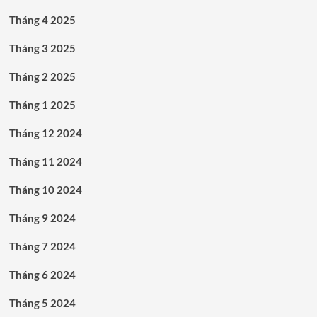
Tháng 4 2025
Tháng 3 2025
Tháng 2 2025
Tháng 1 2025
Tháng 12 2024
Tháng 11 2024
Tháng 10 2024
Tháng 9 2024
Tháng 7 2024
Tháng 6 2024
Tháng 5 2024