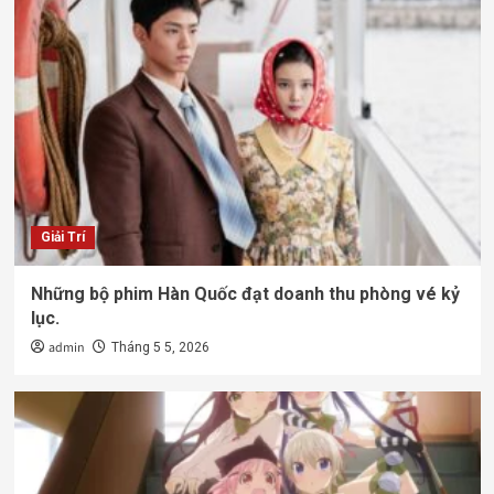
Giải Trí
Những bộ phim Hàn Quốc đạt doanh thu phòng vé kỷ
lục.
admin
Tháng 5 5, 2026