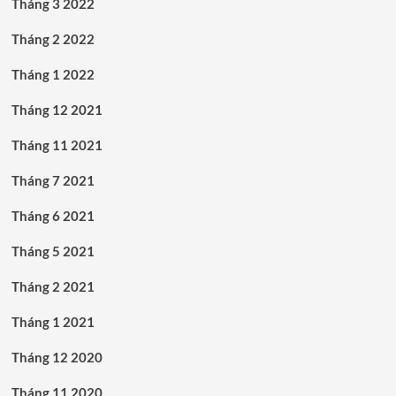
Tháng 3 2022
Tháng 2 2022
Tháng 1 2022
Tháng 12 2021
Tháng 11 2021
Tháng 7 2021
Tháng 6 2021
Tháng 5 2021
Tháng 2 2021
Tháng 1 2021
Tháng 12 2020
Tháng 11 2020