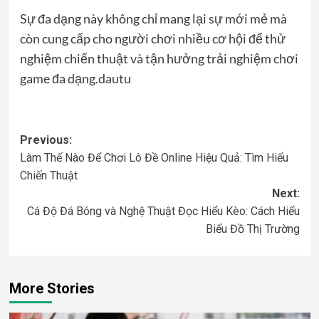
Sự đa dạng này không chỉ mang lại sự mới mẻ mà
còn cung cấp cho người chơi nhiều cơ hội để thử
nghiệm chiến thuật và tận hưởng trải nghiệm chơi
game đa dạng.
dautu
Post
Previous:
Làm Thế Nào Để Chơi Lô Đề Online Hiệu Quả: Tìm Hiểu
navigation
Chiến Thuật
Next:
Cá Độ Đá Bóng và Nghệ Thuật Đọc Hiểu Kèo: Cách Hiểu
Biểu Đồ Thị Trường
More Stories