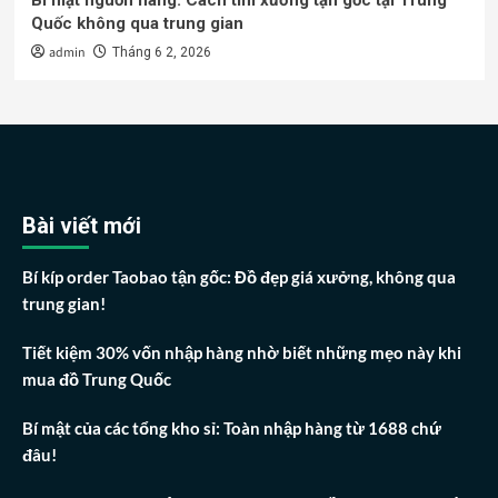
Quốc không qua trung gian
admin
Tháng 6 2, 2026
Bài viết mới
Bí kíp order Taobao tận gốc: Đồ đẹp giá xưởng, không qua
trung gian!
Tiết kiệm 30% vốn nhập hàng nhờ biết những mẹo này khi
mua đồ Trung Quốc
Bí mật của các tổng kho sỉ: Toàn nhập hàng từ 1688 chứ
đâu!