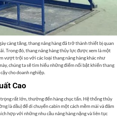
ày càng tăng, thang nâng hàng đã trở thành thiết bị quan
bãi. Trong đó, thang nâng hàng thủy lực được xem là một
 vượt trội so với các loại thang nâng hàng khác như
t này, chúng ta sẽ tìm hiểu những điểm nổi bật khiến
thang
 cậy cho doanh nghiệp.
Suất Cao
 trọng rất lớn, thường đến hàng chục tấn. Hệ thống thủy
hường là dầu) để di chuyển cabin một cách mềm mài và đảm
hích hợp với những nhu cầu nâng hàng nặng và liên tục