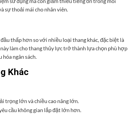
hiệm sử dụng mà còn giảm thiểu tiếng ồn trong môi
và sự thoải mái cho nhân viên.
đầu thấp hơn so với nhiều loại thang khác, đặc biệt là
này làm cho thang thủy lực trở thành lựa chọn phù hợp
u hóa ngân sách.
ng Khác
ải trọng lớn và chiều cao nâng lớn.
, yêu cầu không gian lắp đặt lớn hơn.