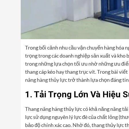
Trong bối cảnh nhu cầu vận chuyển hàng hóa ng
trọng trong các doanh nghiệp sản xuất và kho 
trong những lựa chọn tối ưu nhờ những ưu điểm
thang cáp kéo hay thang trục vít. Trong bài viế
nâng hàng thủy lực
trở thành lựa chọn đáng tin
1. Tải Trọng Lớn Và Hiệu 
Thang nâng hàng thủy lực có khả năng nâng tải
lực sử dụng nguyên lý lực đè của chất lỏng (t
bảo độ chính xác cao. Nhờ đó, thang thủy lực t