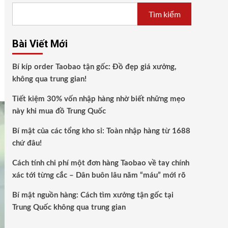
Tìm kiếm
Bài Viết Mới
Bí kíp order Taobao tận gốc: Đồ đẹp giá xưởng,
không qua trung gian!
Tiết kiệm 30% vốn nhập hàng nhờ biết những mẹo
này khi mua đồ Trung Quốc
Bí mật của các tổng kho sỉ: Toàn nhập hàng từ 1688
chứ đâu!
Cách tính chi phí một đơn hàng Taobao về tay chính
xác tới từng cắc – Dân buôn lâu năm “máu” mới rõ
Bí mật nguồn hàng: Cách tìm xưởng tận gốc tại
Trung Quốc không qua trung gian