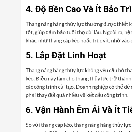
4. Độ Bền Cao Và Ít Bảo Trì
Thang nâng hàng thủy lực thường được thiết kế 
tốt, giúp đảm bảo tuổi thọ dài lâu. Ngoài ra, hệ
khác, như thang cáp kéo hoặc trục vít, nhờ vào
5. Lắp Đặt Linh Hoạt
Thang nâng hàng thủy lực không yêu cầu hố tha
kéo. Điều này làm cho thang thủy lực trở thàn
các công trình cải tạo. Doanh nghiệp có thể dễ
phải thay đổi quá nhiều về kết cấu công trình.
6. Vận Hành Êm Ái Và Ít T
So với thang cáp kéo, thang nâng hàng thủy lự