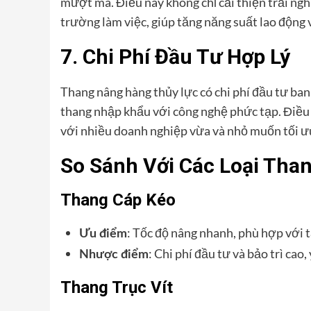
mượt mà. Điều này không chỉ cải thiện trải ng
trường làm việc, giúp tăng năng suất lao động 
7. Chi Phí Đầu Tư Hợp Lý
Thang nâng hàng thủy lực có chi phí đầu tư ban 
thang nhập khẩu với công nghệ phức tạp. Điều 
với nhiều doanh nghiệp vừa và nhỏ muốn tối ư
So Sánh Với Các Loại Tha
Thang Cáp Kéo
: Tốc độ nâng nhanh, phù hợp với t
Ưu điểm
: Chi phí đầu tư và bảo trì cao
Nhược điểm
Thang Trục Vít