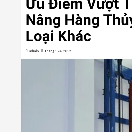
Ưu Điểm Vượt T
Nâng Hàng Thủy
Loại Khác
admin
Tháng 1 24, 2025