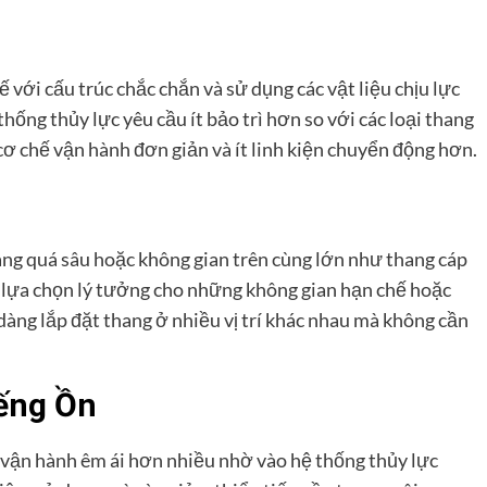
với cấu trúc chắc chắn và sử dụng các vật liệu chịu lực
 thống thủy lực yêu cầu ít bảo trì hơn so với các loại thang
 cơ chế vận hành đơn giản và ít linh kiện chuyển động hơn.
ng quá sâu hoặc không gian trên cùng lớn như thang cáp
h lựa chọn lý tưởng cho những không gian hạn chế hoặc
 dàng lắp đặt thang ở nhiều vị trí khác nhau mà không cần
iếng Ồn
c vận hành êm ái hơn nhiều nhờ vào hệ thống thủy lực