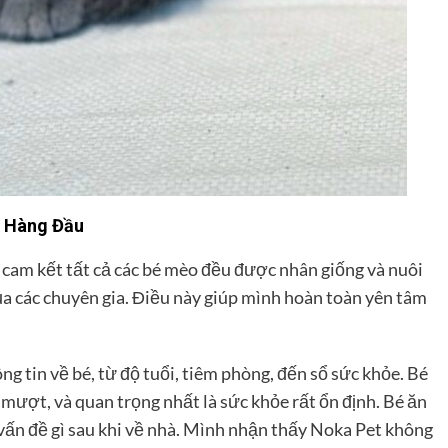
n Hàng Đầu
 cam kết tất cả các bé mèo đều được nhân giống và nuôi
của các chuyên gia. Điều này giúp mình hoàn toàn yên tâm
g tin về bé, từ độ tuổi, tiêm phòng, đến sổ sức khỏe. Bé
mượt, và quan trọng nhất là sức khỏe rất ổn định. Bé ăn
vấn đề gì sau khi về nhà. Mình nhận thấy Noka Pet không