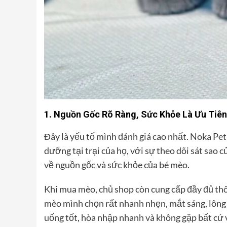
1. Nguồn Gốc Rõ Ràng, Sức Khỏe Là Ưu Tiê
Đây là yếu tố mình đánh giá cao nhất. Noka Pet
dưỡng tại trại của họ, với sự theo dõi sát sao 
về nguồn gốc và sức khỏe của bé mèo.
Khi mua mèo, chủ shop còn cung cấp đầy đủ thôn
mèo mình chọn rất nhanh nhẹn, mắt sáng, lông 
uống tốt, hòa nhập nhanh và không gặp bất cứ 