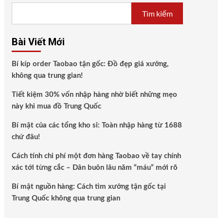
Tìm kiếm
Bài Viết Mới
Bí kíp order Taobao tận gốc: Đồ đẹp giá xưởng,
không qua trung gian!
Tiết kiệm 30% vốn nhập hàng nhờ biết những mẹo
này khi mua đồ Trung Quốc
Bí mật của các tổng kho sỉ: Toàn nhập hàng từ 1688
chứ đâu!
Cách tính chi phí một đơn hàng Taobao về tay chính
xác tới từng cắc – Dân buôn lâu năm “máu” mới rõ
Bí mật nguồn hàng: Cách tìm xưởng tận gốc tại
Trung Quốc không qua trung gian