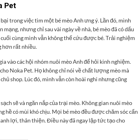
a Pet
 bại trong việc tìm một bé mèo Anh ưng ý. Lần đó, mình
n mạng, nhưng chỉ sau vài ngày về nhà, bé mèo đã có dấu
 cuối cùng mình vẫn không thể cứu được bé. Trải nghiệm
g hơn rất nhiều.
gia vào các hội nhóm nuôi mèo Anh để hỏi kinh nghiệm.
n cho Noka Pet. Họ không chỉ nói về chất lượng mèo mà
 chủ shop. Lúc đó, mình vẫn còn hoài nghi nhưng cũng
 sạch sẽ và ngăn nắp của trại mèo. Không gian nuôi mèo
ng hề có mùi khó chịu. Mọi bé mèo đều được chăm sóc cẩn
anh lợi, thân thiện. Điều này đã ngay lập tức tạo cho