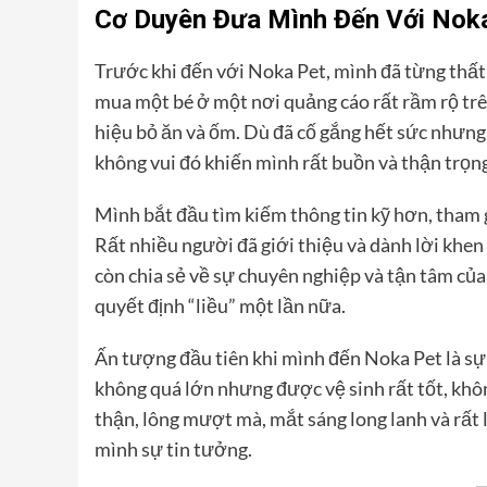
Cơ Duyên Đưa Mình Đến Với Nok
Trước khi đến với Noka Pet, mình đã từng thất
mua một bé ở một nơi quảng cáo rất rầm rộ trê
hiệu bỏ ăn và ốm. Dù đã cố gắng hết sức nhưng
không vui đó khiến mình rất buồn và thận trọn
Mình bắt đầu tìm kiếm thông tin kỹ hơn, tham 
Rất nhiều người đã giới thiệu và dành lời khe
còn chia sẻ về sự chuyên nghiệp và tận tâm của
quyết định “liều” một lần nữa.
Ấn tượng đầu tiên khi mình đến Noka Pet là sự
không quá lớn nhưng được vệ sinh rất tốt, khô
thận, lông mượt mà, mắt sáng long lanh và rất l
mình sự tin tưởng.