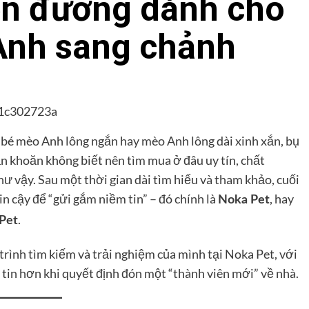
ên đường dành cho
Anh sang chảnh
 bé mèo Anh lông ngắn hay mèo Anh lông dài xinh xắn, bụ
 khoăn không biết nên tìm mua ở đâu uy tín, chất
ư vậy. Sau một thời gian dài tìm hiểu và tham khảo, cuối
in cậy để “gửi gắm niềm tin” – đó chính là
, hay
Noka Pet
.
Pet
rình tìm kiếm và trải nghiệm của mình tại Noka Pet, với
ự tin hơn khi quyết định đón một “thành viên mới” về nhà.