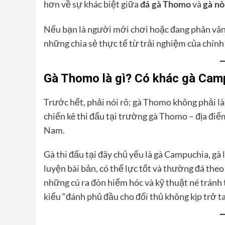
hơn về sự khác biệt giữa
và
đá gà Thomo
gà nò
Nếu bạn là người mới chơi hoặc đang phân vân 
những chia sẻ thực tế từ trải nghiệm của chín
Gà Thomo là gì? Có khác gà Cam
Trước hết, phải nói rõ: gà Thomo không phải là
chiến kê thi đấu tại trường gà Thomo – địa điể
Nam.
Gà thi đấu tại đây chủ yếu là gà Campuchia, gà
luyện bài bản, có thể lực tốt và thường đá theo
những cú ra đòn hiểm hóc và kỹ thuật né tránh
kiểu “đánh phủ đầu cho đối thủ không kịp trở ta