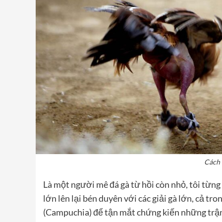
Cách 
Là một người mê đá gà từ hồi còn nhỏ, tôi từng
lớn lên lại bén duyên với các giải gà lớn, cả t
(Campuchia) để tận mắt chứng kiến những trận c