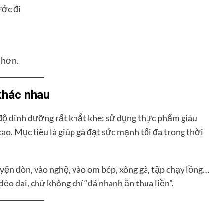
ước đi
 hơn.
khác nhau
ế độ dinh dưỡng rất khắt khe: sử dụng thực phẩm giàu
ao. Mục tiêu là giúp gà đạt sức mạnh tối đa trong thời
uyện đòn, vào nghệ, vào om bóp, xông gà, tập chạy lồng…
dẻo dai, chứ không chỉ “đá nhanh ăn thua liền”.