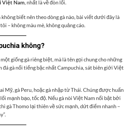
, nhất là về đòn lối.
i Việt Nam
không biết nên theo dòng gà nào, bài viết dưới đây là
h tôi – không màu mè, không quảng cáo.
puchia không?
 một giống gà riêng biệt, mà là tên gọi chung cho những
m đá gà nổi tiếng bậc nhất Campuchia, sát biên giới Việt
 lai Mỹ, gà Peru, hoặc gà nhập từ Thái. Chúng được huấn
 lối mạnh bạo, tốc độ. Nếu gà nòi Việt Nam nổi bật bởi
 thì gà Thomo lại thiên về sức mạnh, dứt điểm nhanh –
y”.