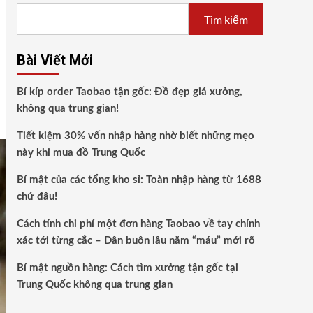
Tìm kiếm
Bài Viết Mới
Bí kíp order Taobao tận gốc: Đồ đẹp giá xưởng,
không qua trung gian!
Tiết kiệm 30% vốn nhập hàng nhờ biết những mẹo
này khi mua đồ Trung Quốc
Bí mật của các tổng kho sỉ: Toàn nhập hàng từ 1688
chứ đâu!
Cách tính chi phí một đơn hàng Taobao về tay chính
xác tới từng cắc – Dân buôn lâu năm “máu” mới rõ
Bí mật nguồn hàng: Cách tìm xưởng tận gốc tại
Trung Quốc không qua trung gian