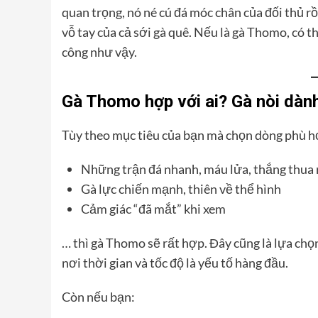
quan trọng, nó né cú đá móc chân của đối thủ r
vỗ tay của cả sới gà quê. Nếu là gà Thomo, có 
công như vậy.
Gà Thomo hợp với ai? Gà nòi dành
Tùy theo mục tiêu của bạn mà chọn dòng phù h
Những trận đá nhanh, máu lửa, thắng thua 
Gà lực chiến mạnh, thiên về thể hình
Cảm giác “đã mắt” khi xem
… thì gà Thomo sẽ rất hợp. Đây cũng là lựa chọ
nơi thời gian và tốc độ là yếu tố hàng đầu.
Còn nếu bạn: