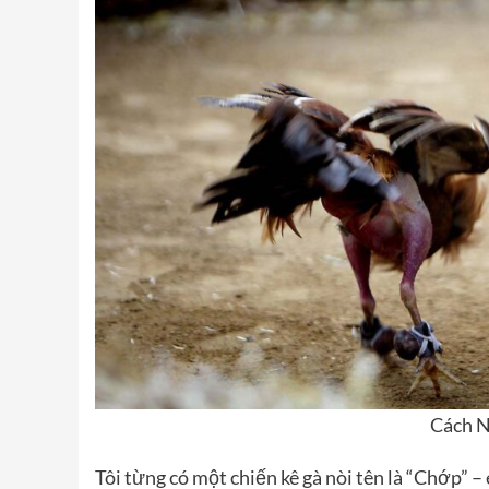
Cách N
Tôi từng có một chiến kê gà nòi tên là “Chớp” 