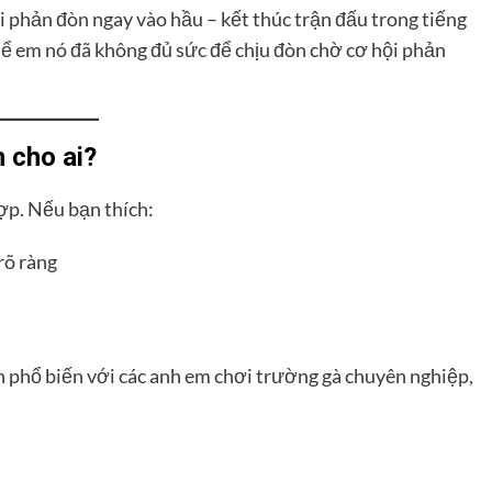
ồi phản đòn ngay vào hầu – kết thúc trận đấu trong tiếng
thể em nó đã không đủ sức để chịu đòn chờ cơ hội phản
 cho ai?
ợp. Nếu bạn thích:
rõ ràng
n phổ biến với các anh em chơi trường gà chuyên nghiệp,