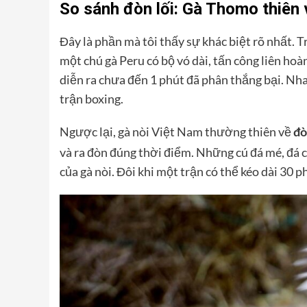
So sánh đòn lối: Gà Thomo thiên 
Đây là phần mà tôi thấy sự khác biệt rõ nhất.
một chú gà Peru có bộ vó dài, tấn công liên hoà
diễn ra chưa đến 1 phút đã phân thắng bại. Nh
trận boxing.
Ngược lại, gà nòi Việt Nam thường thiên về
đò
và ra đòn đúng thời điểm. Những cú đá mé, đá c
của gà nòi. Đôi khi một trận có thể kéo dài 30 ph