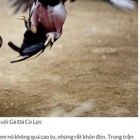
uôi Gà Đá Có Lực
– em nó không quá cao to, nhưng rất khôn đòn. Trong trận