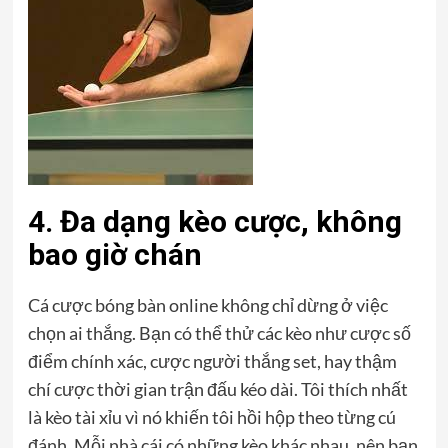
4. Đa dạng kèo cược, không
bao giờ chán
Cá cược bóng bàn online không chỉ dừng ở việc
chọn ai thắng. Bạn có thể thử các kèo như cược số
điểm chính xác, cược người thắng set, hay thậm
chí cược thời gian trận đấu kéo dài. Tôi thích nhất
là kèo tài xỉu vì nó khiến tôi hồi hộp theo từng cú
đánh. Mỗi nhà cái có những kèo khác nhau, nên bạn