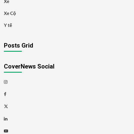
Xe
Xe Cộ
Y tế
Posts Grid
CoverNews Social
Instagram
Facebook
Twitter
Linkedin
Youtube