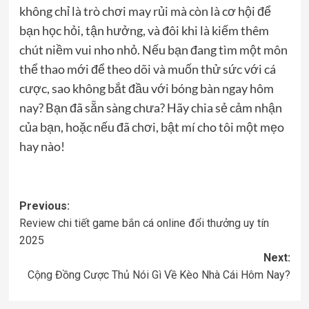
không chỉ là trò chơi may rủi mà còn là cơ hội để
bạn học hỏi, tận hưởng, và đôi khi là kiếm thêm
chút niềm vui nho nhỏ. Nếu bạn đang tìm một môn
thể thao mới để theo dõi và muốn thử sức với cá
cược, sao không bắt đầu với bóng bàn ngay hôm
nay? Bạn đã sẵn sàng chưa? Hãy chia sẻ cảm nhận
của bạn, hoặc nếu đã chơi, bật mí cho tôi một mẹo
hay nào!
Post
Previous:
Review chi tiết game bắn cá online đổi thưởng uy tín
navigation
2025
Next:
Cộng Đồng Cược Thủ Nói Gì Về Kèo Nhà Cái Hôm Nay?