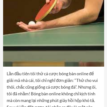
Lần đầu tiên tôi thử cá cược bóng bàn online để
giải mã nhà cái
, tôi chỉ nghĩ đơn giản: “Thử cho vui
thôi, chắc cũng giống cá cược bóng đá”. Nhưng ôi,
tôi đã nhầm! Bóng bàn online không chỉ kịch tính
mà còn mang lại những phút giây hồi hộp khó tả.
Sau vài lần đặt cược, tôi nhận ra đây là một sân