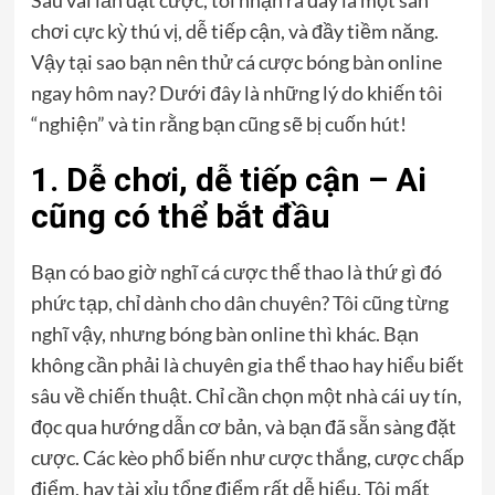
chơi cực kỳ thú vị, dễ tiếp cận, và đầy tiềm năng.
Vậy tại sao bạn nên thử cá cược bóng bàn online
ngay hôm nay? Dưới đây là những lý do khiến tôi
“nghiện” và tin rằng bạn cũng sẽ bị cuốn hút!
1. Dễ chơi, dễ tiếp cận – Ai
cũng có thể bắt đầu
Bạn có bao giờ nghĩ cá cược thể thao là thứ gì đó
phức tạp, chỉ dành cho dân chuyên? Tôi cũng từng
nghĩ vậy, nhưng bóng bàn online thì khác. Bạn
không cần phải là chuyên gia thể thao hay hiểu biết
sâu về chiến thuật. Chỉ cần chọn một nhà cái uy tín,
đọc qua hướng dẫn cơ bản, và bạn đã sẵn sàng đặt
cược. Các kèo phổ biến như cược thắng, cược chấp
điểm, hay tài xỉu tổng điểm rất dễ hiểu. Tôi mất