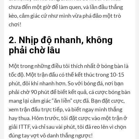
chưa đến một giờ để làm quen, và lần đầu thắng
kèo, cảm giác cứ như mình vừa phá đảo một trò
chơi!
2. Nhịp độ nhanh, không
phải chờ lâu
Một trong những điều tôi thích nhất ở bóng bàn là
tốc độ. Một trận đấu có thể kết thúc trong 10-15
phút, đôi khi nhanh hơn. So với bóng đá, nơi bạn
phải chờ 90 phút để biết kết quả, cá cược bóng bàn
mang lại cảm giác “ăn liền” cực đã. Bạn đặt cược,
xem trận đấu trực tiếp, và biết ngay mình thắng
hay thua. Hôm trước, tôi đặt cược vào một trận ở
giải ITTF, và chỉ sau vài phút, tôi đã reo lên vì chọn
đúng tay vợt vô danh thắng ngược!