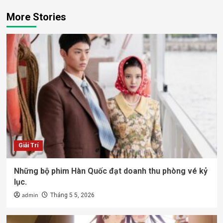
More Stories
Giải Trí
Những bộ phim Hàn Quốc đạt doanh thu phòng vé kỷ
lục.
admin
Tháng 5 5, 2026