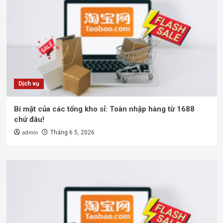
Dịch vụ
Bí mật của các tổng kho sỉ: Toàn nhập hàng từ 1688
chứ đâu!
admin
Tháng 6 5, 2026