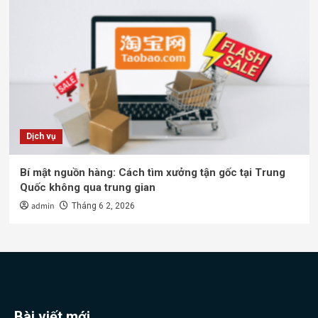
Dịch vụ
Bí mật nguồn hàng: Cách tìm xưởng tận gốc tại Trung
Quốc không qua trung gian
admin
Tháng 6 2, 2026
Bài viết mới