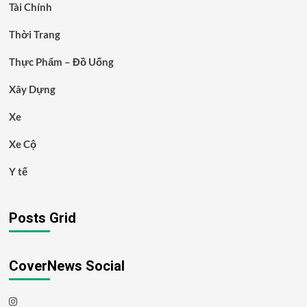
Tài Chính
Thời Trang
Thực Phẩm – Đồ Uống
Xây Dựng
Xe
Xe Cộ
Y tế
Posts Grid
CoverNews Social
Instagram