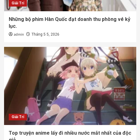
Giải Trí
Những bộ phim Hàn Quốc đạt doanh thu phòng vé kỷ
lục.
admin
Tháng 5 5, 2026
Giải Trí
Top truyện anime lấy đi nhiều nước mắt nhất của độc
giả.