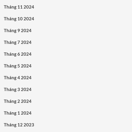
Tháng 11 2024
Tháng 10 2024
Tháng 9 2024
Tháng 7 2024
Tháng 6 2024
Tháng 5 2024
Tháng 4 2024
Tháng 3 2024
Tháng 2 2024
Tháng 1 2024
Tháng 12 2023