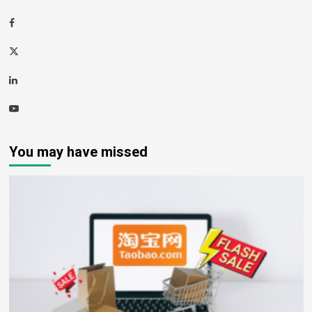
Facebook
Twitter
Linkedin
Youtube
You may have missed