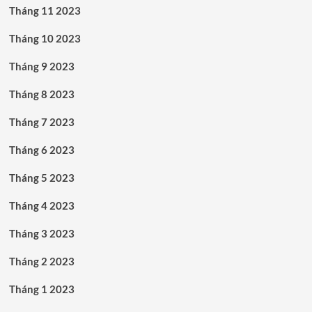
Tháng 11 2023
Tháng 10 2023
Tháng 9 2023
Tháng 8 2023
Tháng 7 2023
Tháng 6 2023
Tháng 5 2023
Tháng 4 2023
Tháng 3 2023
Tháng 2 2023
Tháng 1 2023