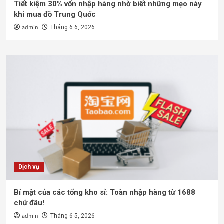
Tiết kiệm 30% vốn nhập hàng nhờ biết những mẹo này
khi mua đồ Trung Quốc
admin
Tháng 6 6, 2026
Dịch vụ
Bí mật của các tổng kho sỉ: Toàn nhập hàng từ 1688
chứ đâu!
admin
Tháng 6 5, 2026