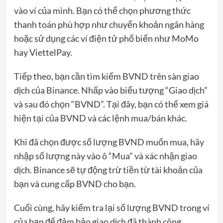
vào ví của mình. Bạn có thể chọn phương thức
thanh toán phù hợp như chuyển khoản ngân hàng
hoặc sử dụng các ví điện tử phổ biến như MoMo
hay ViettelPay.
Tiếp theo, bạn cần tìm kiếm BVND trên sàn giao
dịch của Binance. Nhấp vào biểu tượng “Giao dịch”
và sau đó chọn “BVND”. Tại đây, bạn có thể xem giá
hiện tại của BVND và các lệnh mua/bán khác.
Khi đã chọn được số lượng BVND muốn mua, hãy
nhập số lượng này vào ô “Mua” và xác nhận giao
dịch. Binance sẽ tự động trừ tiền từ tài khoản của
bạn và cung cấp BVND cho bạn.
Cuối cùng, hãy kiểm tra lại số lượng BVND trong ví
của bạn để đảm bảo giao dịch đã thành công.