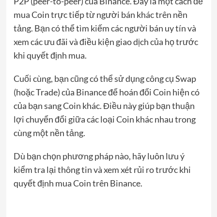
P2P (peer-to-peer) của Binance. Đây là một cách để
mua Coin trực tiếp từ người bán khác trên nền
tảng. Bạn có thể tìm kiếm các người bán uy tín và
xem các ưu đãi và điều kiện giao dịch của họ trước
khi quyết định mua.
Cuối cùng, bạn cũng có thể sử dụng công cụ Swap
(hoặc Trade) của Binance để hoán đổi Coin hiện có
của bạn sang Coin khác. Điều này giúp bạn thuận
lợi chuyển đổi giữa các loại Coin khác nhau trong
cùng một nền tảng.
Dù bạn chọn phương pháp nào, hãy luôn lưu ý
kiểm tra lại thông tin và xem xét rủi ro trước khi
quyết định mua Coin trên Binance.