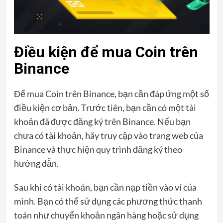
Điều kiện để mua Coin trên
Binance
Để mua Coin trên Binance, bạn cần đáp ứng một số
điều kiện cơ bản. Trước tiên, bạn cần có một tài
khoản đã được đăng ký trên Binance. Nếu bạn
chưa có tài khoản, hãy truy cập vào trang web của
Binance và thực hiện quy trình đăng ký theo
hướng dẫn.
Sau khi có tài khoản, bạn cần nạp tiền vào ví của
mình. Bạn có thể sử dụng các phương thức thanh
toán như chuyển khoản ngân hàng hoặc sử dụng