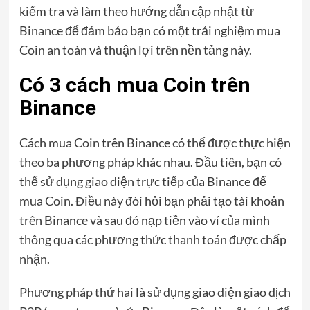
kiểm tra và làm theo hướng dẫn cập nhật từ
Binance để đảm bảo bạn có một trải nghiệm mua
Coin an toàn và thuận lợi trên nền tảng này.
Có 3 cách mua Coin trên
Binance
Cách mua Coin trên Binance có thể được thực hiện
theo ba phương pháp khác nhau. Đầu tiên, bạn có
thể sử dụng giao diện trực tiếp của Binance để
mua Coin. Điều này đòi hỏi bạn phải tạo tài khoản
trên Binance và sau đó nạp tiền vào ví của mình
thông qua các phương thức thanh toán được chấp
nhận.
Phương pháp thứ hai là sử dụng giao diện giao dịch