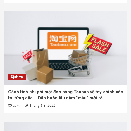
Dịch vụ
Cách tính chi phí một đơn hàng Taobao về tay chính xác
tới từng cắc – Dân buôn lâu năm “máu” mới rõ
admin
Tháng 6 3, 2026