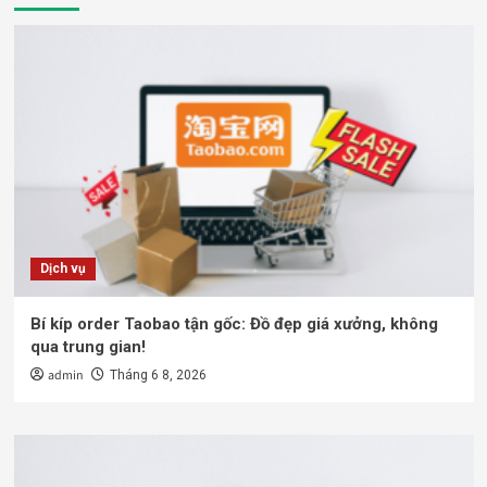
Dịch vụ
Bí kíp order Taobao tận gốc: Đồ đẹp giá xưởng, không
qua trung gian!
admin
Tháng 6 8, 2026