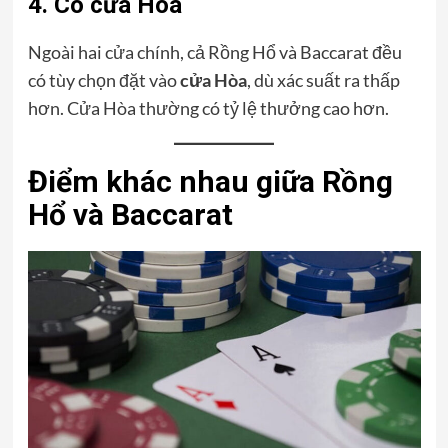
4. Có cửa Hòa
Ngoài hai cửa chính, cả Rồng Hổ và Baccarat đều
có tùy chọn đặt vào
cửa Hòa
, dù xác suất ra thấp
hơn. Cửa Hòa thường có tỷ lệ thưởng cao hơn.
Điểm khác nhau giữa Rồng
Hổ và Baccarat