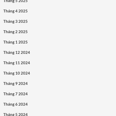
Tháng 5 2025
Tháng 4 2025
Tháng 3 2025
Tháng 2 2025
Tháng 1 2025
Tháng 12 2024
Tháng 11 2024
Tháng 10 2024
Tháng 9 2024
Tháng 7 2024
Tháng 6 2024
Tháng 5 2024