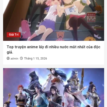
Giải Trí
Top truyện anime lấy đi nhiều nước mắt nhất của độc
giả.
admin
Tháng 1 15, 2026