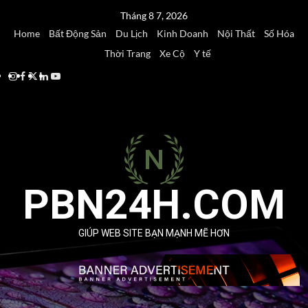
Skip
Tháng 8 7, 2026
to
Home
Bất Động Sản
Du Lịch
Kinh Doanh
Nội Thất
Số Hóa
content
Thời Trang
Xe Cộ
Y tế
Instagram
Facebook
Twitter
Linkedin
Youtube
PBN24H.COM
GIÚP WEB SITE BẠN MẠNH MẼ HƠN