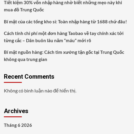
Tiết kiệm 30% vốn nhập hàng nhờ biết những mẹo này khi
mua đồ Trung Quốc
Bí mật của các tổng kho sỉ: Toàn nhập hàng từ 1688 chứ đâu!
Cách tính chi phí một đơn hàng Taobao về tay chính xác tới
từng cắc – Dân buôn lâu năm “máu” mới rõ
Bí mật nguồn hàng: Cách tìm xưởng tận gốc tại Trung Quốc
không qua trung gian
Recent Comments
Không có bình luận nào để hiển thị.
Archives
Tháng 6 2026