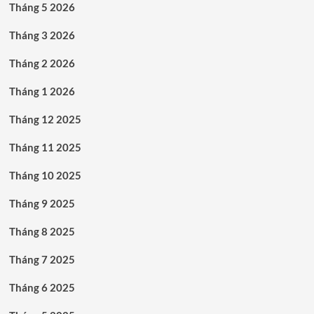
Tháng 5 2026
Tháng 3 2026
Tháng 2 2026
Tháng 1 2026
Tháng 12 2025
Tháng 11 2025
Tháng 10 2025
Tháng 9 2025
Tháng 8 2025
Tháng 7 2025
Tháng 6 2025