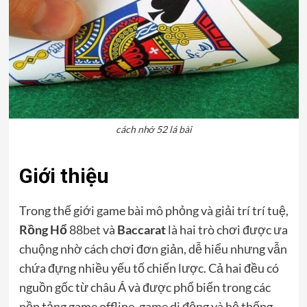
cách nhớ 52 lá bài
Giới thiệu
Trong thế giới game bài mô phỏng và giải trí trí tuệ,
Rồng Hổ
88bet
và
Baccarat
là hai trò chơi được ưa
chuộng nhờ cách chơi đơn giản, dễ hiểu nhưng vẫn
chứa đựng nhiều yếu tố chiến lược. Cả hai đều có
nguồn gốc từ châu Á và được phổ biến trong các
nền tảng game offline, game di động và hệ thống