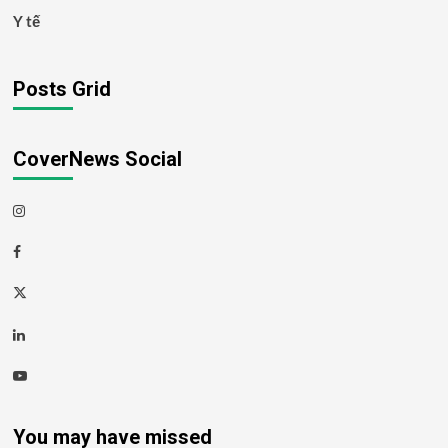
Y tế
Posts Grid
CoverNews Social
Instagram
Facebook
Twitter
Linkedin
Youtube
You may have missed