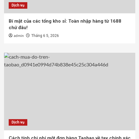
Dịch vụ
Bí mật của các tổng kho sỉ: Toàn nhập hàng từ 1688
chứ đâu!
admin
Tháng 6 5, 2026
Dịch vụ
Cách tính chi phí một đơn hàng Taobao về tay chính xác