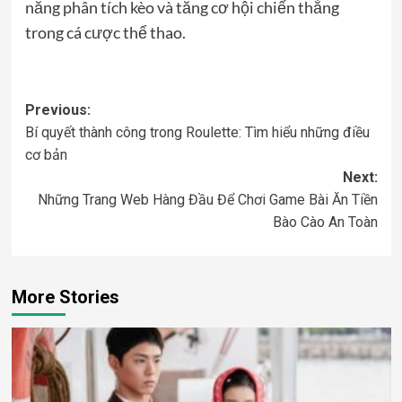
năng phân tích kèo và tăng cơ hội chiến thắng
trong cá cược thể thao.
Post
Previous:
Bí quyết thành công trong Roulette: Tìm hiểu những điều
navigation
cơ bản
Next:
Những Trang Web Hàng Đầu Để Chơi Game Bài Ăn Tiền
Bào Cào An Toàn
More Stories