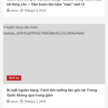
tới từng cắc – Dân buôn lâu năm “máu” mới rõ
admin
Tháng 6 3, 2026
Dịch vụ
Bí mật nguồn hàng: Cách tìm xưởng tận gốc tại Trung
Quốc không qua trung gian
admin
Tháng 6 2, 2026