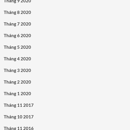
Tháng 9 2020
Tháng 8 2020
Tháng 7 2020
Tháng 6 2020
Tháng 5 2020
Tháng 4 2020
Tháng 3 2020
Tháng 2 2020
Tháng 1 2020
Tháng 11 2017
Tháng 10 2017
Tháng 11 2016