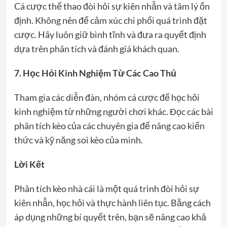
Cá cược thể thao đòi hỏi sự kiên nhẫn và tâm lý ổn
định. Không nên để cảm xúc chi phối quá trình đặt
cược. Hãy luôn giữ bình tĩnh và đưa ra quyết định
dựa trên phân tích và đánh giá khách quan.
7. Học Hỏi Kinh Nghiệm Từ Các Cao Thủ
Tham gia các diễn đàn, nhóm cá cược để học hỏi
kinh nghiệm từ những người chơi khác. Đọc các bài
phân tích kèo của các chuyên gia để nâng cao kiến
thức và kỹ năng soi kèo của mình.
Lời Kết
Phân tích kèo nhà cái là một quá trình đòi hỏi sự
kiên nhẫn, học hỏi và thực hành liên tục. Bằng cách
áp dụng những bí quyết trên, bạn sẽ nâng cao khả