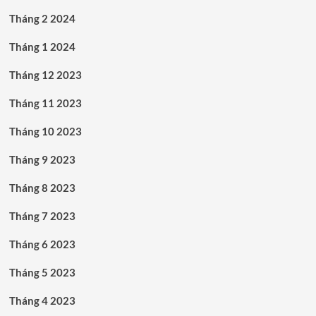
Tháng 2 2024
Tháng 1 2024
Tháng 12 2023
Tháng 11 2023
Tháng 10 2023
Tháng 9 2023
Tháng 8 2023
Tháng 7 2023
Tháng 6 2023
Tháng 5 2023
Tháng 4 2023