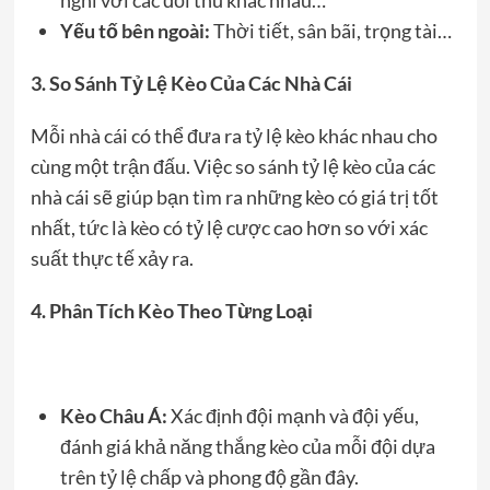
nghi với các đối thủ khác nhau…
Yếu tố bên ngoài:
Thời tiết, sân bãi, trọng tài…
3. So Sánh Tỷ Lệ Kèo Của Các Nhà Cái
Mỗi nhà cái có thể đưa ra tỷ lệ kèo khác nhau cho
cùng một trận đấu. Việc so sánh tỷ lệ kèo của các
nhà cái sẽ giúp bạn tìm ra những kèo có giá trị tốt
nhất, tức là kèo có tỷ lệ cược cao hơn so với xác
suất thực tế xảy ra.
4. Phân Tích Kèo Theo Từng Loại
Kèo Châu Á:
Xác định đội mạnh và đội yếu,
đánh giá khả năng thắng kèo của mỗi đội dựa
trên tỷ lệ chấp và phong độ gần đây.