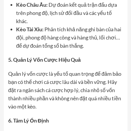
Kèo Châu Âu:
Dự đoán kết quả trận đấu dựa
trên phong độ, lịch sử đối đầu và các yếu tố
khác.
Kèo Tài Xỉu:
Phân tích khả năng ghi bàn của hai
đội, phong độ hàng công và hàng thủ, lối chơi…
để dự đoán tổng số bàn thắng.
5. Quản Lý Vốn Cược Hiệu Quả
Quản lý vốn cược là yếu tố quan trọng để đảm bảo
bạn có thể chơi cá cược lâu dài và bền vững. Hãy
đặt ra ngân sách cá cược hợp lý, chia nhỏ số vốn
thành nhiều phần và không nên đặt quá nhiều tiền
vào một kèo.
6. Tâm Lý Ổn Định