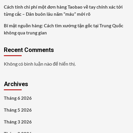
Cách tính chi phí một đơn hàng Taobao về tay chính xác tới
từng cắc – Dân buôn lâu năm “máu” mới rõ
Bí mật nguồn hàng: Cách tìm xưởng tận gốc tại Trung Quốc
không qua trung gian
Recent Comments
Không có bình luận nào để hiển thị.
Archives
Tháng 6 2026
Tháng 5 2026
Tháng 3 2026