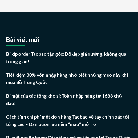
Bài viết mới
Bí kíp order Taobao tận gốc: Đồ đẹp giá xưởng, không qua
trung gian!
Tiết kiệm 30% vốn nhập hàng nhờ biết những mẹo này khi
mua đồ Trung Quốc
Bí mật của các tổng kho sỉ: Toàn nhập hàng từ 1688 chứ
đâu!
Cách tính chi phí một đơn hàng Taobao về tay chính xác tới
từng cắc – Dân buôn lâu năm “máu” mới rõ
Bí mật nguồn hàng: Cách tìm xưởng tận gốc tại Trung Quốc