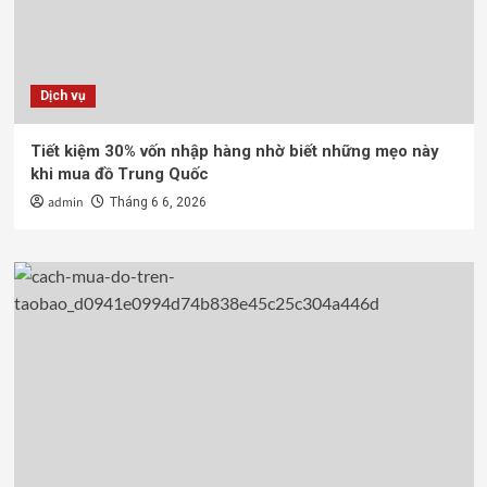
Dịch vụ
Tiết kiệm 30% vốn nhập hàng nhờ biết những mẹo này
khi mua đồ Trung Quốc
admin
Tháng 6 6, 2026