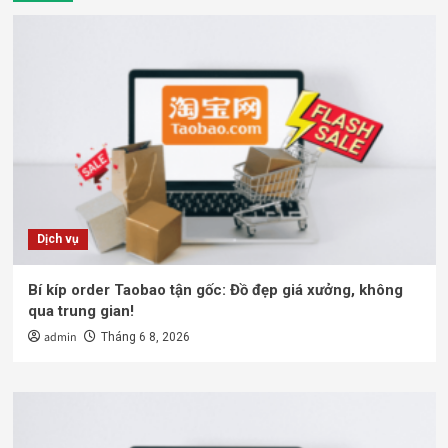
Dịch vụ
Bí kíp order Taobao tận gốc: Đồ đẹp giá xưởng, không
qua trung gian!
admin
Tháng 6 8, 2026