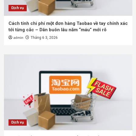
Dịch vụ
Cách tính chi phí một đơn hàng Taobao về tay chính xác
tới từng cắc – Dân buôn lâu năm “máu” mới rõ
admin
Tháng 6 3, 2026
Dịch vụ