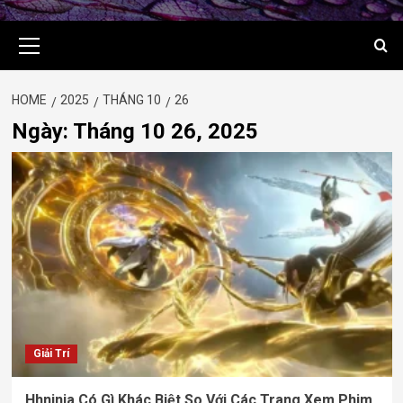
Primary
Menu
HOME
2025
THÁNG 10
26
Ngày:
Tháng 10 26, 2025
Giải Trí
Hhninja Có Gì Khác Biệt So Với Các Trang Xem Phim