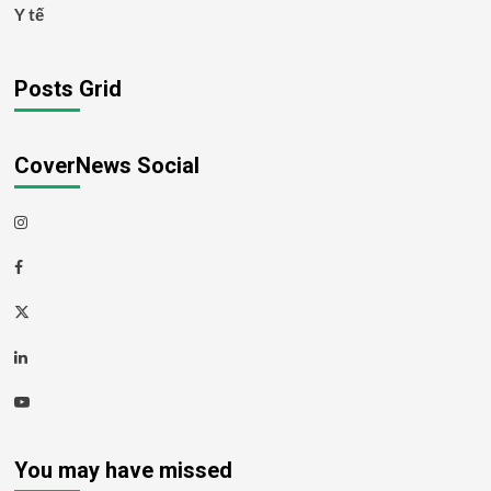
Y tế
Posts Grid
CoverNews Social
Instagram
Facebook
Twitter
Linkedin
Youtube
You may have missed