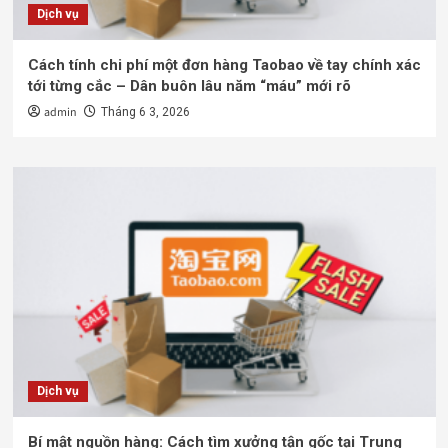
Dịch vụ
Cách tính chi phí một đơn hàng Taobao về tay chính xác
tới từng cắc – Dân buôn lâu năm “máu” mới rõ
admin
Tháng 6 3, 2026
Dịch vụ
Bí mật nguồn hàng: Cách tìm xưởng tận gốc tại Trung