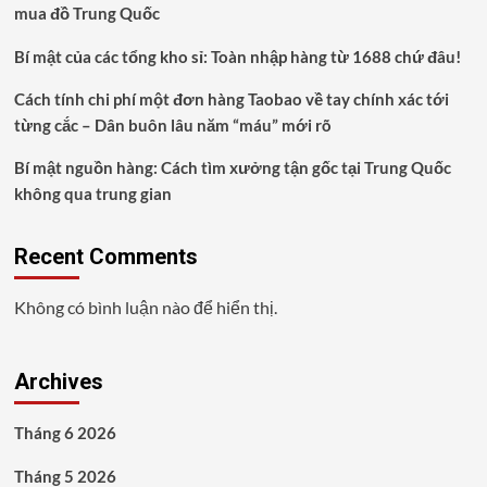
mua đồ Trung Quốc
Bằng
Hoàn
Bí mật của các tổng kho sỉ: Toàn nhập hàng từ 1688 chứ đâu!
Hảo
Cách tính chi phí một đơn hàng Taobao về tay chính xác tới
từng cắc – Dân buôn lâu năm “máu” mới rõ
Bí mật nguồn hàng: Cách tìm xưởng tận gốc tại Trung Quốc
không qua trung gian
Recent Comments
Không có bình luận nào để hiển thị.
Archives
Tháng 6 2026
Tháng 5 2026