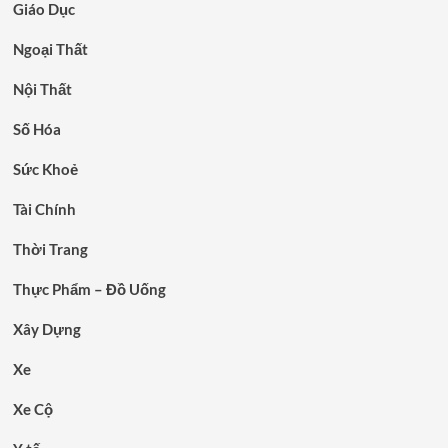
Giáo Dục
Ngoại Thất
Nội Thất
Số Hóa
Sức Khoẻ
Tài Chính
Thời Trang
Thực Phẩm – Đồ Uống
Xây Dựng
Xe
Xe Cộ