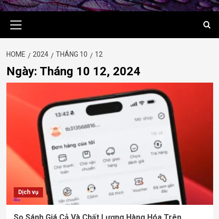
Primary
Menu
HOME
2024
THÁNG 10
12
Ngày:
Tháng 10 12, 2024
Dịch vụ
So Sánh Giá Cả Và Chất Lượng Hàng Hóa Trên