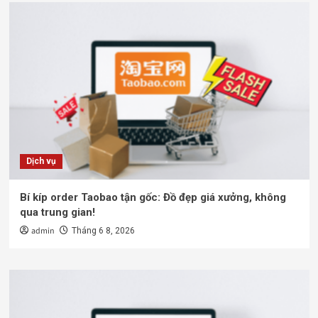
Dịch vụ
Bí kíp order Taobao tận gốc: Đồ đẹp giá xưởng, không
qua trung gian!
admin
Tháng 6 8, 2026