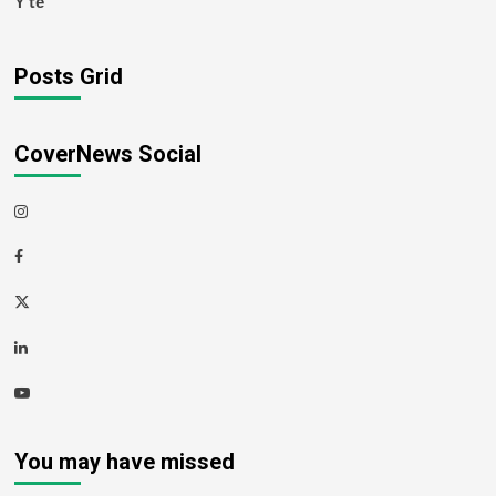
Y tế
Posts Grid
CoverNews Social
Instagram
Facebook
Twitter
Linkedin
Youtube
You may have missed