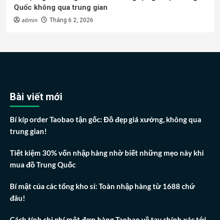
Quốc không qua trung gian
admin
Tháng 6 2, 2026
Bài viết mới
Bí kíp order Taobao tận gốc: Đồ đẹp giá xưởng, không qua
trung gian!
Tiết kiệm 30% vốn nhập hàng nhờ biết những mẹo này khi
mua đồ Trung Quốc
Bí mật của các tổng kho sỉ: Toàn nhập hàng từ 1688 chứ
đâu!
Cách tính chi phí một đơn hàng Taobao về tay chính xác tới