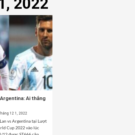
1, 2022
 Argentina: Ai thắng
Tháng 12 1, 2022
Lan vs Argentina tại Lượt
rld Cup 2022 vào lúc
1/12 được ST666 cập...