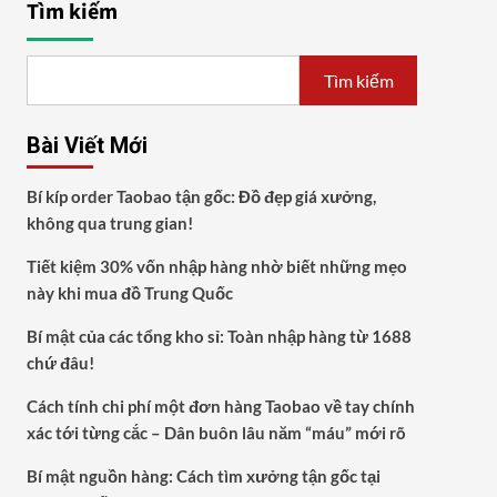
Tìm kiếm
Tìm kiếm
Bài Viết Mới
Bí kíp order Taobao tận gốc: Đồ đẹp giá xưởng,
không qua trung gian!
Tiết kiệm 30% vốn nhập hàng nhờ biết những mẹo
này khi mua đồ Trung Quốc
Bí mật của các tổng kho sỉ: Toàn nhập hàng từ 1688
chứ đâu!
Cách tính chi phí một đơn hàng Taobao về tay chính
xác tới từng cắc – Dân buôn lâu năm “máu” mới rõ
Bí mật nguồn hàng: Cách tìm xưởng tận gốc tại