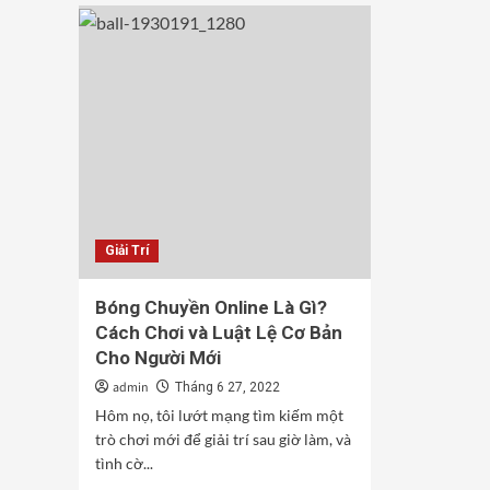
Giải Trí
Bóng Chuyền Online Là Gì?
Cách Chơi và Luật Lệ Cơ Bản
Cho Người Mới
admin
Tháng 6 27, 2022
Hôm nọ, tôi lướt mạng tìm kiếm một
trò chơi mới để giải trí sau giờ làm, và
tình cờ...