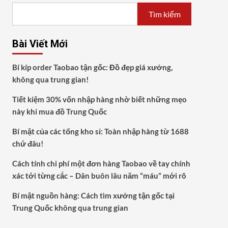
Tìm kiếm
Bài Viết Mới
Bí kíp order Taobao tận gốc: Đồ đẹp giá xưởng,
không qua trung gian!
Tiết kiệm 30% vốn nhập hàng nhờ biết những mẹo
này khi mua đồ Trung Quốc
Bí mật của các tổng kho sỉ: Toàn nhập hàng từ 1688
chứ đâu!
Cách tính chi phí một đơn hàng Taobao về tay chính
xác tới từng cắc – Dân buôn lâu năm “máu” mới rõ
Bí mật nguồn hàng: Cách tìm xưởng tận gốc tại
Trung Quốc không qua trung gian