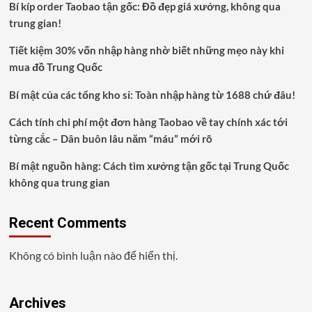
Bí kíp order Taobao tận gốc: Đồ đẹp giá xưởng, không qua
trung gian!
Tiết kiệm 30% vốn nhập hàng nhờ biết những mẹo này khi
mua đồ Trung Quốc
Bí mật của các tổng kho sỉ: Toàn nhập hàng từ 1688 chứ đâu!
Cách tính chi phí một đơn hàng Taobao về tay chính xác tới
từng cắc – Dân buôn lâu năm “máu” mới rõ
Bí mật nguồn hàng: Cách tìm xưởng tận gốc tại Trung Quốc
không qua trung gian
Recent Comments
Không có bình luận nào để hiển thị.
Archives