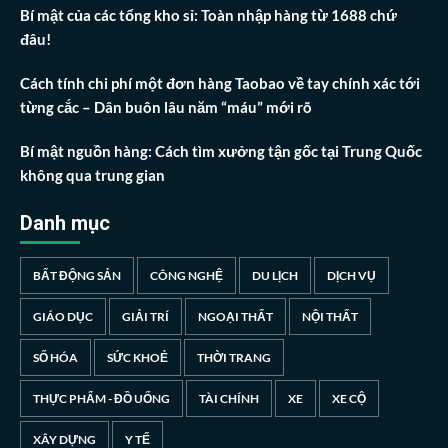
Bí mật của các tổng kho sỉ: Toàn nhập hàng từ 1688 chứ
đâu!
Cách tính chi phí một đơn hàng Taobao về tay chính xác tới
từng cắc – Dân buôn lâu năm “máu” mới rõ
Bí mật nguồn hàng: Cách tìm xưởng tận gốc tại Trung Quốc
không qua trung gian
Danh mục
BẤT ĐỘNG SẢN
CÔNG NGHỆ
DU LỊCH
DỊCH VỤ
GIÁO DỤC
GIẢI TRÍ
NGOẠI THẤT
NỘI THẤT
SỐ HÓA
SỨC KHOẺ
THỜI TRANG
THỰC PHẨM - ĐỒ UỐNG
TÀI CHÍNH
XE
XE CỘ
XÂY DỰNG
Y TẾ