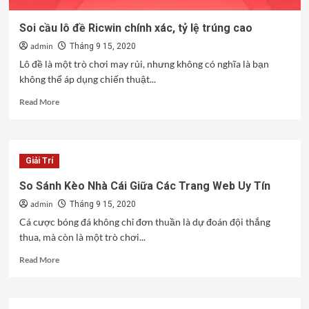
bài
Soi cầu lô đề Ricwin chính xác, tỷ lệ trúng cao
admin
Tháng 9 15, 2020
Lô đề là một trò chơi may rủi, nhưng không có nghĩa là bạn
không thể áp dụng chiến thuật...
Read
Read More
more
about
Soi
cầu
Giải Trí
lô
đề
So Sánh Kèo Nhà Cái Giữa Các Trang Web Uy Tín
Ricwin
admin
chính
Tháng 9 15, 2020
xác,
Cá cược bóng đá không chỉ đơn thuần là dự đoán đội thắng
tỷ
thua, mà còn là một trò chơi...
lệ
trúng
Read
Read More
cao
more
about
So