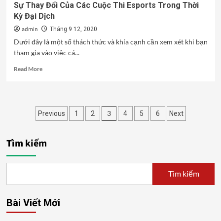
Sự Thay Đổi Của Các Cuộc Thi Esports Trong Thời
Kỳ Đại Dịch
admin
Tháng 9 12, 2020
Dưới đây là một số thách thức và khía cạnh cần xem xét khi bạn
tham gia vào việc cá...
Read
Read More
more
about
Sự
Thay
Phân
3
Previous
1
2
4
5
6
Next
Đổi
Của
trang
Các
Tìm kiếm
bài
Cuộc
Thi
viết
Esports
Trong
Tìm kiếm
Thời
Kỳ
Đại
Bài Viết Mới
Dịch