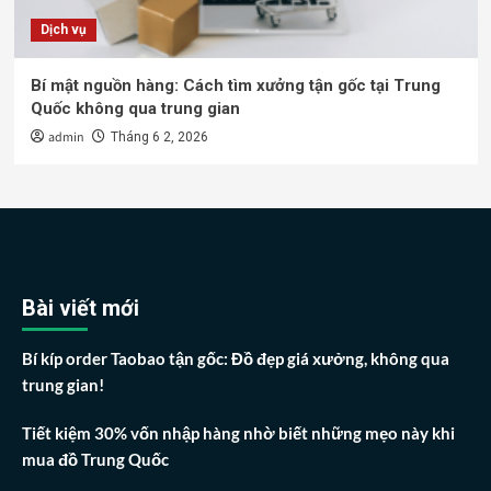
Dịch vụ
Bí mật nguồn hàng: Cách tìm xưởng tận gốc tại Trung
Quốc không qua trung gian
admin
Tháng 6 2, 2026
Bài viết mới
Bí kíp order Taobao tận gốc: Đồ đẹp giá xưởng, không qua
trung gian!
Tiết kiệm 30% vốn nhập hàng nhờ biết những mẹo này khi
mua đồ Trung Quốc