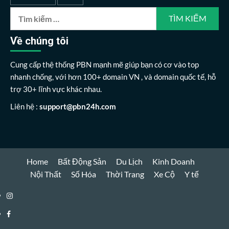
Tìm
kiếm
cho:
Về chúng tôi
Cung cấp thệ thống PBN mạnh mẽ giúp bạn có cơ vào top
nhanh chống, với hơn 100+ domain VN , và domain quốc tế, hỗ
trợ 30+ lĩnh vực khác nhau.
Liên hệ :
support@pbn24h.com
Home
Bất Động Sản
Du Lịch
Kinh Doanh
Nội Thất
Số Hóa
Thời Trang
Xe Cộ
Y tế
Instagram
Facebook