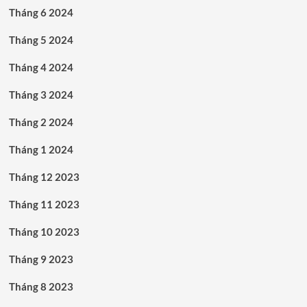
Tháng 6 2024
Tháng 5 2024
Tháng 4 2024
Tháng 3 2024
Tháng 2 2024
Tháng 1 2024
Tháng 12 2023
Tháng 11 2023
Tháng 10 2023
Tháng 9 2023
Tháng 8 2023