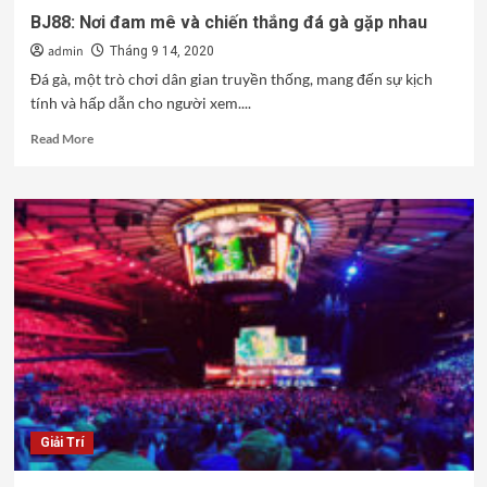
BJ88: Nơi đam mê và chiến thắng đá gà gặp nhau
admin
Tháng 9 14, 2020
Đá gà, một trò chơi dân gian truyền thống, mang đến sự kịch
tính và hấp dẫn cho người xem....
Read
Read More
more
about
BJ88:
Nơi
đam
mê
và
chiến
thắng
đá
gà
gặp
nhau
Giải Trí