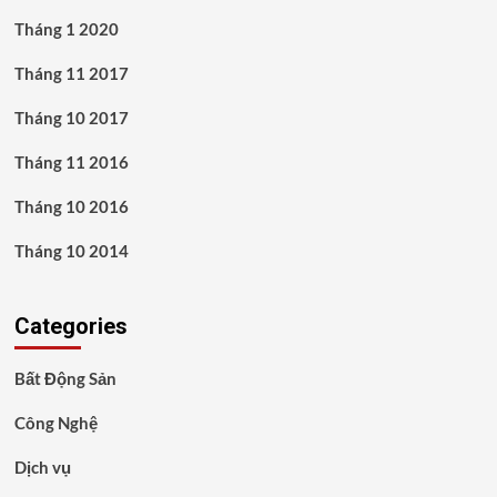
Tháng 1 2020
Tháng 11 2017
Tháng 10 2017
Tháng 11 2016
Tháng 10 2016
Tháng 10 2014
Categories
Bất Động Sản
Công Nghệ
Dịch vụ