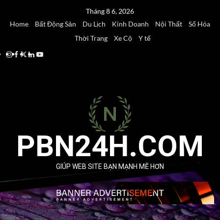
Skip
Tháng 8 6, 2026
to
Home
Bất Động Sản
Du Lịch
Kinh Doanh
Nội Thất
Số Hóa
content
Thời Trang
Xe Cộ
Y tế
Instagram
Facebook
Twitter
Linkedin
Youtube
PBN24H.COM
GIÚP WEB SITE BẠN MẠNH MẼ HƠN