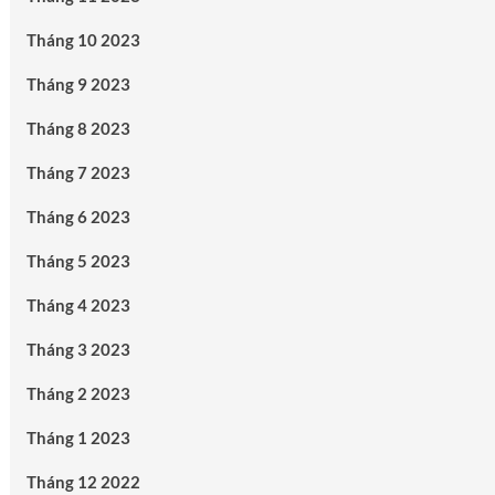
Tháng 10 2023
Tháng 9 2023
Tháng 8 2023
Tháng 7 2023
Tháng 6 2023
Tháng 5 2023
Tháng 4 2023
Tháng 3 2023
Tháng 2 2023
Tháng 1 2023
Tháng 12 2022