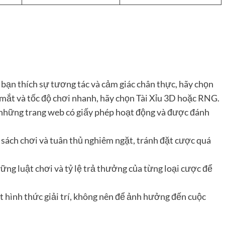
bạn thích sự tương tác và cảm giác chân thực, hãy chọn
p mắt và tốc độ chơi nhanh, hãy chọn Tài Xỉu 3D hoặc RNG.
hững trang web có giấy phép hoạt động và được đánh
 sách chơi và tuân thủ nghiêm ngặt, tránh đặt cược quá
ng luật chơi và tỷ lệ trả thưởng của từng loại cược để
t hình thức giải trí, không nên để ảnh hưởng đến cuộc