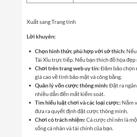
Xuất sang Trang tính
Lời khuyên:
Chọn hình thức phù hợp với sở thích:
Nếu 
Tài Xỉu trực tiếp. Nếu bạn thích đồ họa đẹ
Chơi trên trang web uy tín:
Đảm bảo chọn n
giá cao về tính bảo mật và công bằng.
Quản lý vốn cược thông minh:
Đặt ra ngân
nhiều dẫn đến mất kiểm soát.
Tìm hiểu luật chơi và các loại cược:
Nắm vữ
đưa ra quyết định đặt cược thông minh.
Chơi có trách nhiệm:
Cá cược chỉ nên là mộ
sống cá nhân và tài chính của bạn.