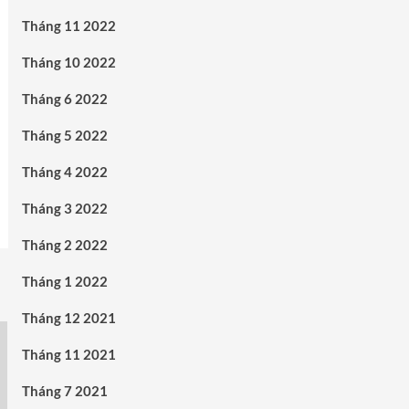
Tháng 11 2022
Tháng 10 2022
Tháng 6 2022
Tháng 5 2022
Tháng 4 2022
Tháng 3 2022
Tháng 2 2022
Tháng 1 2022
Tháng 12 2021
Tháng 11 2021
Tháng 7 2021