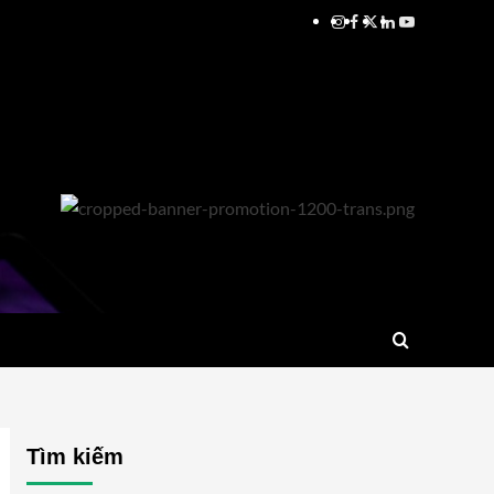
Instagram
Facebook
Twitter
Linkedin
Youtube
Tìm kiếm