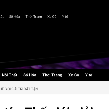
hất
Số Hóa
Thời Trang
Xe Cộ
Y tế
Nội Thất
Số Hóa
Thời Trang
Xe Cộ
Y tế
HẾ GIỚI GIẢI TRÍ BẤT TẬN