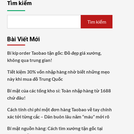
Tìm kiếm
Tìm kiếm
Bài Viết Mới
Bí kíp order Taobao tận gốc: Đồ đẹp giá xưởng,
không qua trung gian!
Tiết kiệm 30% vốn nhập hàng nhờ biết những mẹo
này khi mua đồ Trung Quốc
Bí mật của các tổng kho sỉ: Toàn nhập hàng từ 1688
chứ đâu!
Cách tính chi phí một đơn hàng Taobao về tay chính
xác tới từng cắc – Dân buôn lâu năm “máu” mới rõ
Bí mật nguồn hàng: Cách tìm xưởng tận gốc tại