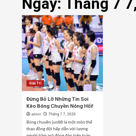
Ngày:
Tháng 7 7
Giải Trí
Đừng Bỏ Lỡ Những Tin Soi
Kèo Bóng Chuyền Nóng Hổi!
admin
Tháng 7 7, 2020
Bóng chuyền jun88 là một môn thể
thao đồng đội hấp dẫn với lượng
người hâm mộ đông đảo trên toàn