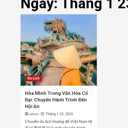
Ngày:
Tháng 1 2
Du Lịch
Hòa Mình Trong Văn Hóa Cổ
Đại: Chuyến Hành Trình Đến
Hội An
admin
Tháng 1 23, 2020
Chuyến du lịch Hoàng đế Việt Nam 베
트남 황제투어 là một chuyến hành