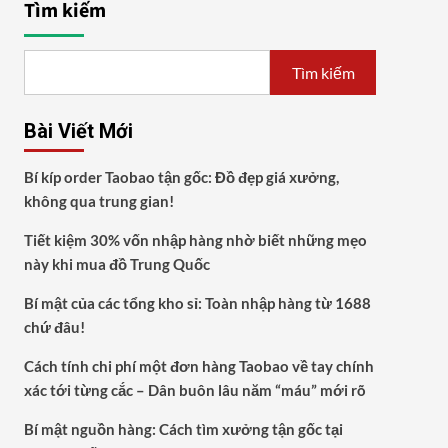
Tìm kiếm
Tìm kiếm
Bài Viết Mới
Bí kíp order Taobao tận gốc: Đồ đẹp giá xưởng,
không qua trung gian!
Tiết kiệm 30% vốn nhập hàng nhờ biết những mẹo
này khi mua đồ Trung Quốc
Bí mật của các tổng kho sỉ: Toàn nhập hàng từ 1688
chứ đâu!
Cách tính chi phí một đơn hàng Taobao về tay chính
xác tới từng cắc – Dân buôn lâu năm “máu” mới rõ
Bí mật nguồn hàng: Cách tìm xưởng tận gốc tại